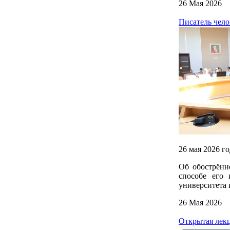
26 Мая 2026
Писатель чело
26 мая 2026 г
Об обострённ
способе его 
университета 
26 Мая 2026
Открытая лекц