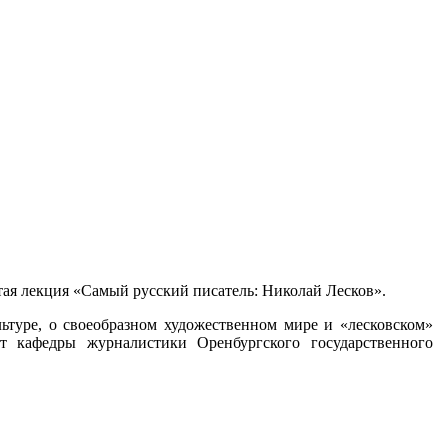
ытая лекция «Самый русский писатель: Николай Лесков».
ьтуре, о своеобразном художественном мире и «лесковском»
нт кафедры журналистики Оренбургского государственного