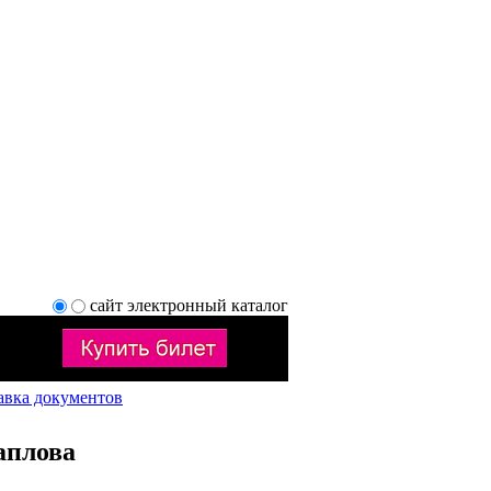
сайт
электронный каталог
авка документов
аплова