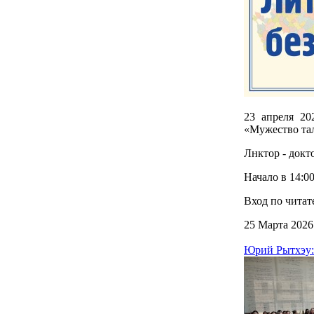
23 апреля 20
«Мужество тал
Лнктор - докт
Начало в 14:00
Вход по читат
25 Марта 2026
Юрий Рытхэу: