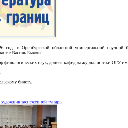
26 года в Оренбургской областной универсальной научной б
анта: Василь Быков».
ор филологических наук, доцент кафедры журналистики ОГУ им.
.
ельскому билету.
 художник заснеженной тундры