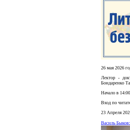
26 мая 2026 г
Лектор - док
Бондаренко Та
Начало в 14:00
Вход по читат
23 Апреля 202
Василь Быков: