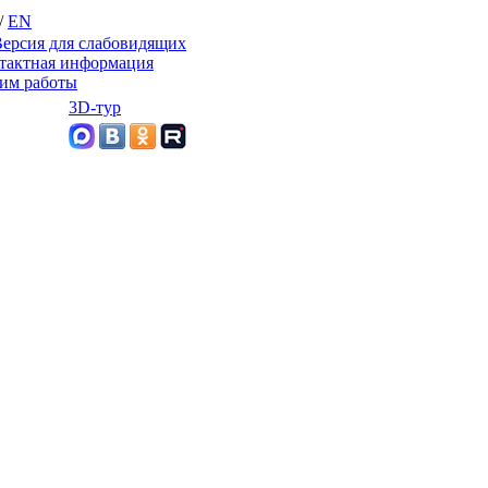
/
EN
ерсия для слабовидящих
тактная информация
им работы
3D-тур