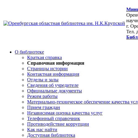
Мини
Оренб
научн
г. Ор
Тел. 
Библ
О библиотеке
Краткая справка
Справочная информация
Страницы истории
Контактная информация
Отделы и залы
Сведения об учредителе
Официальные документы
Режим работы
Материально-техническое обеспечение качества усл
Прием граждан
Независимая оценка качества услуг
Телефонный справочник
Противодействие коррупции
Как нас найти
Доступная библиотека