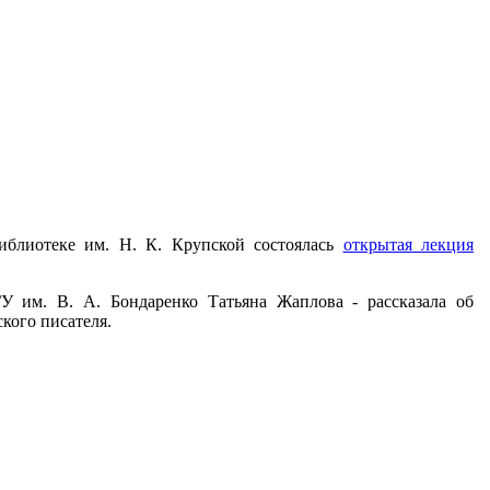
иблиотеке им. Н. К. Крупской состоялась
открытая лекция
У им. В. А. Бондаренко Татьяна Жаплова - рассказала об
сского писателя.