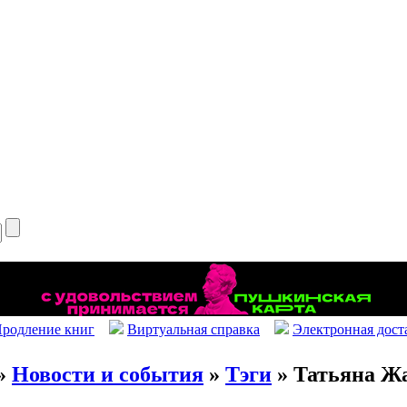
родление книг
Виртуальная справка
Электронная дост
»
Новости и события
»
Тэги
» Татьяна Ж