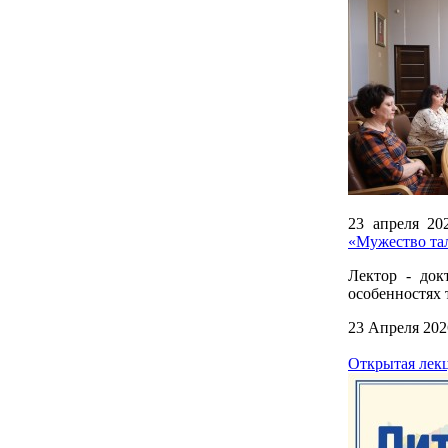
23 апреля 20
«Мужество тал
Лектор - док
особенностях 
23 Апреля 202
Открытая лекц