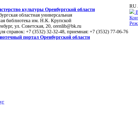
RU 
стерство культуры Оренбургской области
В
ургская областная универсальная
Кон
ая библиотека им. Н.К. Крупской
Реж
енбург, ул. Советская, 20, orenlib@bk.ru
для справок: +7 (3532) 32-32-48, приемная: +7 (3532) 77-06-76
иотечный портал Оренбургской области
уг