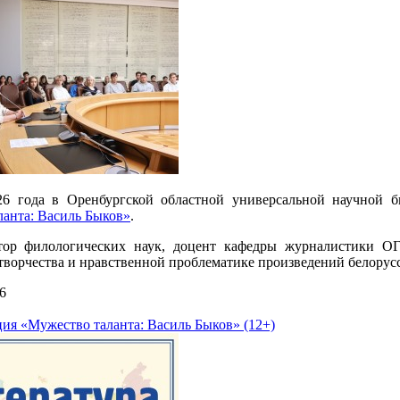
26 года в Оренбургской областной универсальной научной б
анта: Василь Быков»
.
тор филологических наук, доцент кафедры журналистики ОГ
творчества и нравственной проблематике произведений белору
6
ия «Мужество таланта: Василь Быков» (12+)