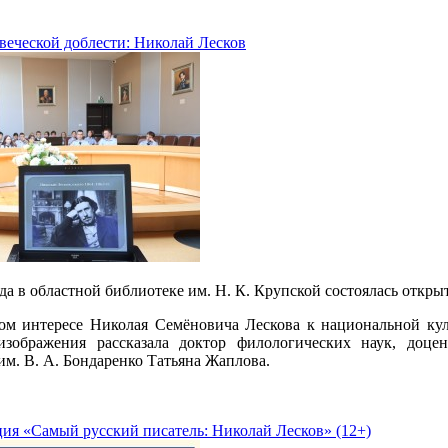
веческой доблести: Николай Лесков
ода в областной библиотеке им. Н. К. Крупской состоялась откр
ом интересе Николая Семёновича Лескова к национальной кул
изображения рассказала доктор филологических наук, доце
им. В. А. Бондаренко Татьяна Жаплова.
ия «Самый русский писатель: Николай Лесков» (12+)