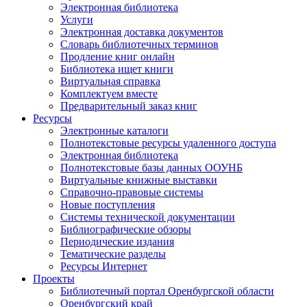
Электронная библиотека
Услуги
Электронная доставка документов
Словарь библиотечных терминов
Продление книг онлайн
Библиотека ищет книги
Виртуальная справка
Комплектуем вместе
Предварительный заказ книг
Ресурсы
Электронные каталоги
Полнотекстовые ресурсы удаленного доступа
Электронная библиотека
Полнотекстовые базы данных ООУНБ
Виртуальные книжные выставки
Справочно-правовые системы
Новые поступления
Cистемы технической документации
Библиографические обзоры
Периодические издания
Тематические разделы
Ресурсы Интернет
Проекты
Библиотечный портал Оренбургской области
Оренбургский край