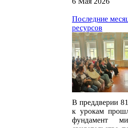
6 Мая 2026
Последние меся
ресурсов
В преддверии 8
к урокам прошл
фундамент м