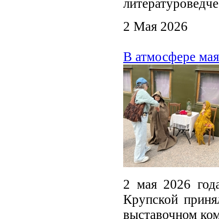
литературоведче
2 Мая 2026
В атмосфере мая
2 мая 2026 год
Крупской приня
выставочном ком