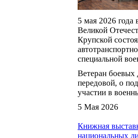
5 мая 2026 года
Великой Отечест
Крупской состоя
автотранспортно
специальной вое
Ветеран боевых 
передовой, о по
участии в военн
5 Мая 2026
Книжная выставк
национальных л