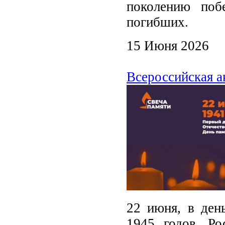
поколению поб
погибших.
15 Июня 2026
Всероссийская а
22 июня, в ден
1945 годов, Ро