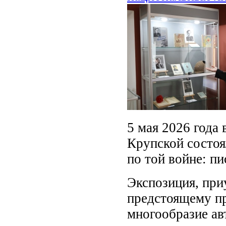
5 мая 2026 года 
Крупской состо
по той войне: п
Экспозиция, при
предстоящему п
многообразие ав