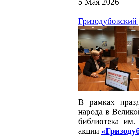
5 Мая 2026
Гризодубовский 
В рамках праз
народа в Велико
библиотека им.
акции
«Гризоду