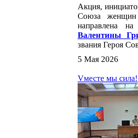
Акция, инициато
Союза женщин 
направлена на
Валентины Гри
звания Героя Со
5 Мая 2026
Vместе мы сила!