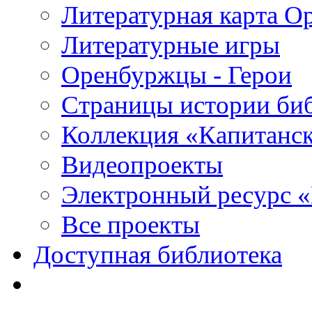
Литературная карта О
Литературные игры
Оренбуржцы - Герои
Страницы истории би
Коллекция «Капитанск
Видеопроекты
Электронный ресурс 
Все проекты
Доступная библиотека