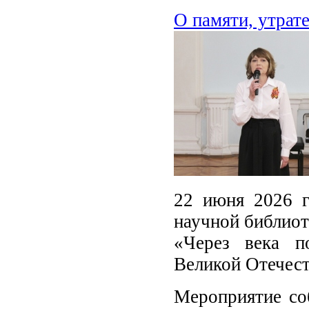
О памяти, утрат
22 июня 2026 г
научной библиот
«Через века п
Великой Отечес
Мероприятие соб