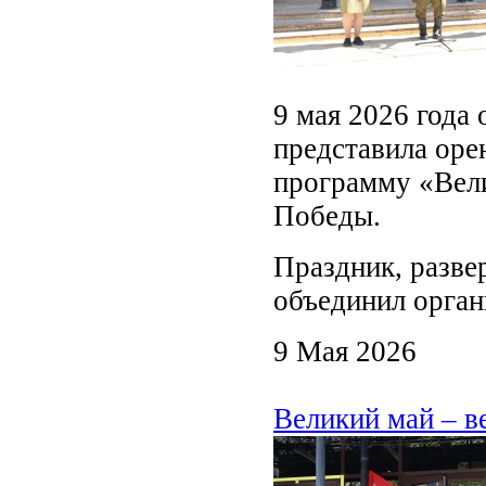
9 мая 2026 года 
представила ор
программу «Вел
Победы.
Праздник, разве
объединил орган
9 Мая 2026
Великий май – в