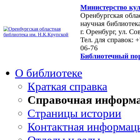
Министерство кул
Оренбургская обла
научная библиотек
г. Оренбург, ул. Со
Тел. для справок: 
06-76
Библиотечный пор
О библиотеке
Краткая справка
Справочная информ
Страницы истории
Контактная информац