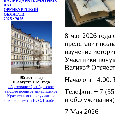
КАЛЕНДАРЬ ПАМЯТНЫХ
ДАТ
ОРЕНБУРГСКОЙ
ОБЛАСТИ
2025
·
2026
8 мая 2026 года 
представит позн
изучение истор
Участники почу
Великой Отечес
105 лет назад
Начало в 14:00.
10 августа 1921 года
образовано Оренбургское
Телефон: + 7 (3
высшее военное авиационное
Краснознаменное училище
и обслуживания)
летчиков имени И. С. Полбина
7 Мая 2026