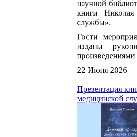
научной библиот
книги Николая
службы».
Гости меропри
изданы рукоп
произведениями 
22 Июня 2026
Презентация кн
медицинской сл