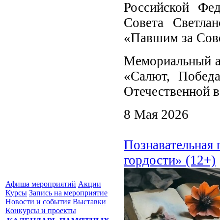
Российской Фед
Совета Светла
«Павшим за Сов
Мемориальный ан
«Салют, Побед
Отечественной в
8 Мая 2026
Познавательная 
гордости» (12+)
Афиша мероприятий
Акции
Курсы
Запись на мероприятие
Новости и события
Выставки
Конкурсы и проекты