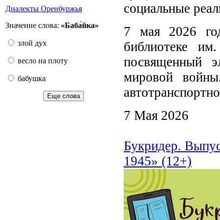
социальные реал
Диалекты Оренбуржья
Значение слова:
«Баба́йка»
7 мая 2026 го
злой дух
библиотеке им
посвященный э
весло на плоту
мировой войны
бабушка
автотранспортно
Еще слова
7 Мая 2026
Букридер. Выпус
1945» (12+)