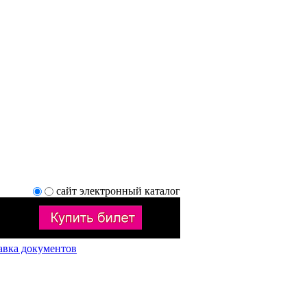
сайт
электронный каталог
авка документов