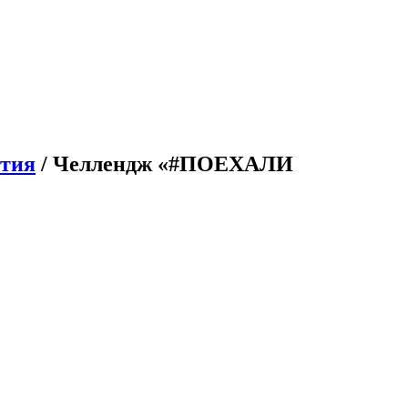
ятия
/ Челлендж «#ПОЕХАЛИ