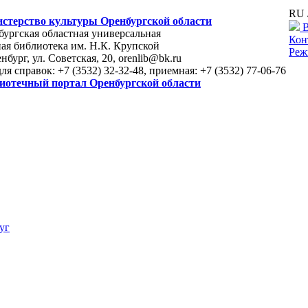
RU 
стерство культуры Оренбургской области
В
ургская областная универсальная
Кон
ая библиотека им. Н.К. Крупской
Реж
енбург, ул. Советская, 20, orenlib@bk.ru
для справок: +7 (3532) 32-32-48, приемная: +7 (3532) 77-06-76
иотечный портал Оренбургской области
уг