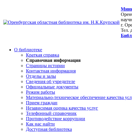
Мини
Оренб
научн
г. Ор
Тел. 
Библ
О библиотеке
Краткая справка
Справочная информация
Страницы истории
Контактная информация
Отделы и залы
Сведения об учредителе
Официальные документы
Режим работы
Материально-техническое обеспечение качества усл
Прием граждан
Независимая оценка качества услуг
Телефонный справочник
Противодействие коррупции
Как нас найти
Доступная библиотека