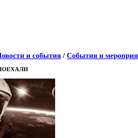
овости и события
/
События и меропри
#ПОЕХАЛИ