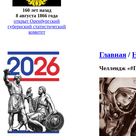
160 лет назад
8 августа 1866 года
открыт Оренбургский
губернский статистический
комитет
Главная
/
Н
Челлендж «