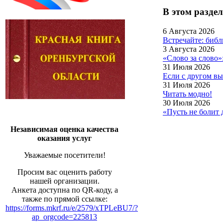
В этом раздел
6 Августа 2026
Встречайте: биб
3 Августа 2026
«Слово за слово»
31 Июля 2026
Если с другом вы
31 Июля 2026
Читать модно!
30 Июля 2026
«Пусть не болит
Независимая оценка качества
оказания услуг
Уважаемые посетители!
Просим вас оценить работу
нашей организации.
Анкета доступна по QR-коду, а
также по прямой ссылке:
https://forms.mkrf.ru/e/2579/xTPLeBU7/?
ap_orgcode=225813