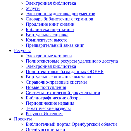
Электронная библиотека
Услуги
Электронная доставка документов
Словарь библиотечных терминов
Продление книг онлайн
Библиотека ищет книги
Виртуальная справка
Комплектуем вместе
Предварительный заказ книг
Ресурсы
Электронные каталоги
Полнотекстовые ресурсы удаленного доступа
Электронная библиотека
Полнотекстовые базы данных ООУНБ
Виртуальные книжные выставки
Справочно-правовые системы
Новые поступления
Cистемы технической документации
Библиографические обзоры
Периодические издания
Тематические разделы
Ресурсы Интернет
Проекты
Библиотечный портал Оренбургской области
Оренбургский край