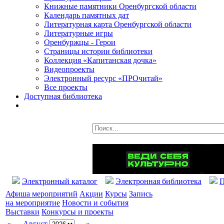
Книжные памятники Оренбургской области
Календарь памятных дат
Литературная карта Оренбургской области
Литературные игры
Оренбуржцы - Герои
Страницы истории библиотеки
Коллекция «Капитанская дочка»
Видеопроекты
Электронный ресурс «ПРОчитай»
Все проекты
Доступная библиотека
Электронный каталог
Электронная библиотека
П
Афиша мероприятий
Акции
Курсы
Запись
на мероприятие
Новости и события
Выставки
Конкурсы и проекты
«
Август
»