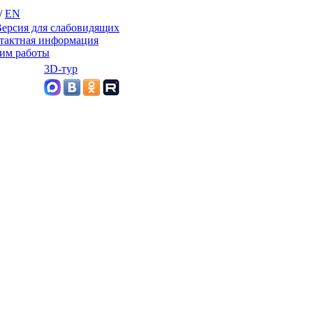
/
EN
ерсия для слабовидящих
тактная информация
им работы
3D-тур