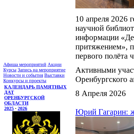
10 апреля 2026 
научной библиот
информации «Де
притяжением», п
первого полёта ч
Афиша мероприятий
Акции
Активными учас
Курсы
Запись на мероприятие
Новости и события
Выставки
Оренбургского а
Конкурсы и проекты
КАЛЕНДАРЬ ПАМЯТНЫХ
8 Апреля 2026
ДАТ
ОРЕНБУРГСКОЙ
ОБЛАСТИ
2025
·
2026
Юрий Гагарин: ж