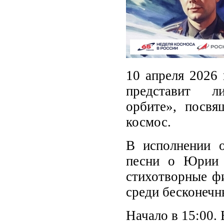
10 апреля 2026 
представит л
орбите», посвя
космос.
В исполнении о
песни о Юрии 
стихотворные ф
среди бесконечн
Начало в 15:00. 