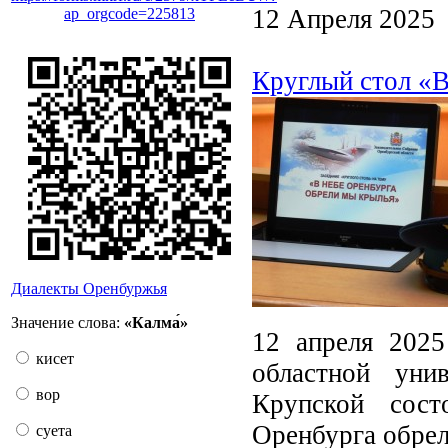
12 Апреля 2025
ap_orgcode=225813
Круглый стол «В
Диалекты Оренбуржья
Значение слова:
«Калма́»
12 апреля 2025
кисет
областной уни
вор
Крупской сост
Оренбурга обрел
суета