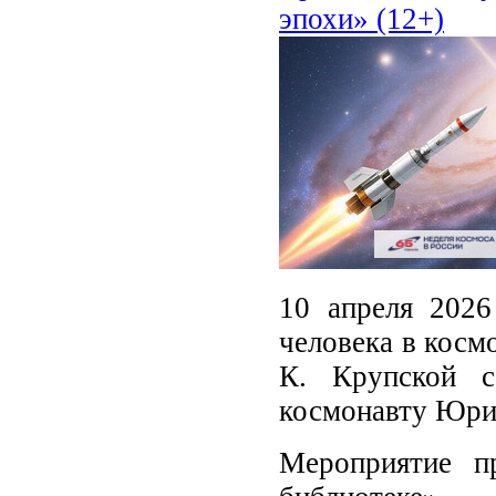
эпохи» (12+)
10 апреля 2026
человека в косм
К. Крупской с
космонавту Юри
Мероприятие п