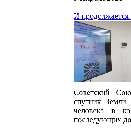
И продолжается 
Советский Сою
спутник Земли,
человека в к
последующих до