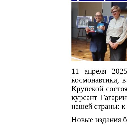
11 апреля 202
космонавтики, в
Крупской состоя
курсант Гагари
нашей страны: к
Новые издания б