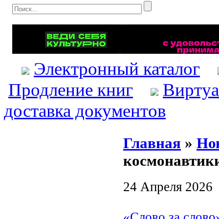
Электронный каталог
Продление книг
Виртуа
доставка документов
Главная
»
Но
космонавтик
24 Апреля 2026
«Слово за слово