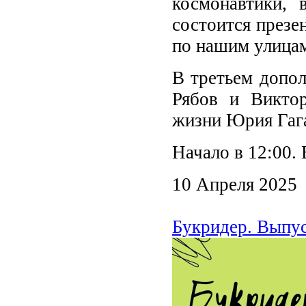
космонавтики, 
состоится презе
по нашим улицам
В третьем допол
Рябов и Викто
жизни Юрия Гаг
Начало в 12:00.
10 Апреля 2025
Букридер. Выпус