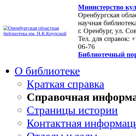
Министерство кул
Оренбургская обла
научная библиотек
г. Оренбург, ул. Со
Тел. для справок: 
06-76
Библиотечный пор
О библиотеке
Краткая справка
Справочная информ
Страницы истории
Контактная информац