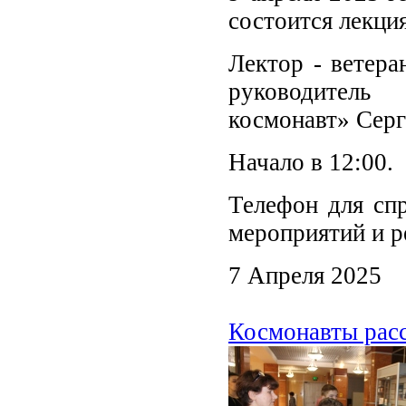
состоится лекци
Лектор - ветера
руководител
космонавт» Серг
Начало в 12:00.
Телефон для спр
мероприятий и р
7 Апреля 2025
Космонавты рас