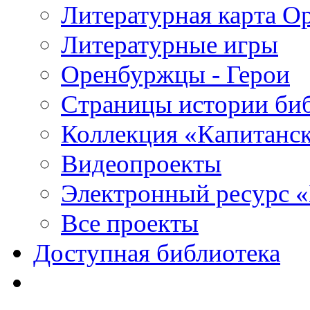
Литературная карта О
Литературные игры
Оренбуржцы - Герои
Страницы истории би
Коллекция «Капитанск
Видеопроекты
Электронный ресурс 
Все проекты
Доступная библиотека