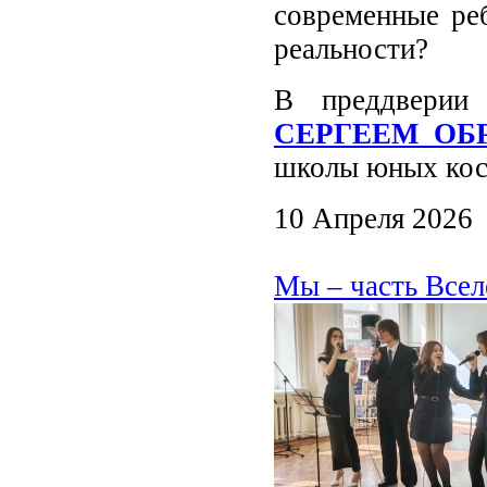
современные реб
реальности?
В преддверии
СЕРГЕЕМ О
школы юных косм
10 Апреля 2026
Мы – часть Всел