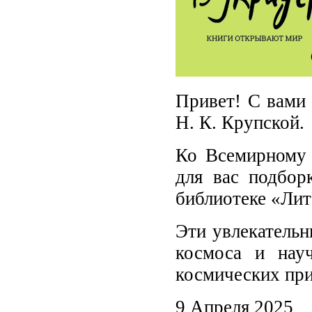
Привет! С вами 
Н. К. Крупской.
Ко Всемирному 
для вас подбор
библиотеке «Лит
Эти увлекательн
космоса и нау
космических пр
9 Апреля 2025