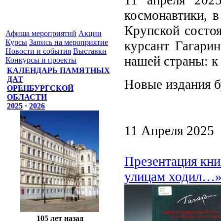
космонавтики, в
Крупской состоя
Афиша мероприятий
Акции
Курсы
Запись на мероприятие
курсант Гагари
Новости и события
Выставки
нашей страны: к
Конкурсы и проекты
КАЛЕНДАРЬ ПАМЯТНЫХ
ДАТ
Новые издания б
ОРЕНБУРГСКОЙ
ОБЛАСТИ
2025
·
2026
11 Апреля 2025
Презентация кни
улицам ходил…»
105 лет назад