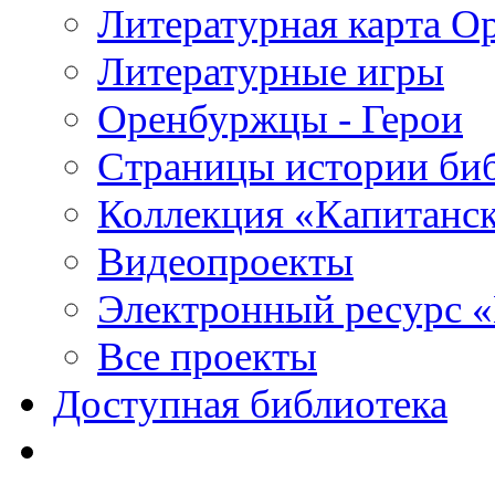
Литературная карта О
Литературные игры
Оренбуржцы - Герои
Страницы истории би
Коллекция «Капитанск
Видеопроекты
Электронный ресурс 
Все проекты
Доступная библиотека