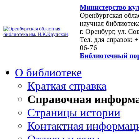
Министерство кул
Оренбургская обла
научная библиотек
г. Оренбург, ул. Со
Тел. для справок: 
06-76
Библиотечный пор
О библиотеке
Краткая справка
Справочная информ
Страницы истории
Контактная информац