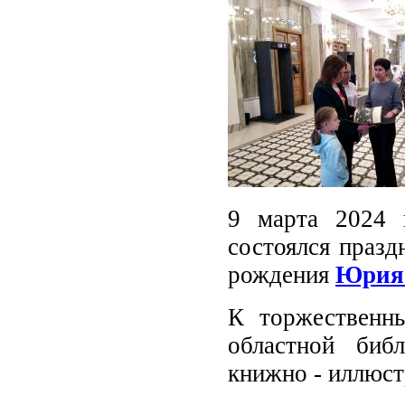
9 марта 2024 
состоялся празд
рождения
Юрия 
К торжественн
областной биб
книжно - иллюс