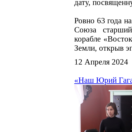
дату, посвященн
Ровно 63 года на
Союза старший
корабле «Восток
Земли, открыв э
12 Апреля 2024
«Наш Юрий Гага