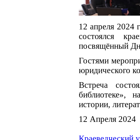
12 апреля 2024 
состоялся кр
посвящённый Дн
Гостями меропри
юридического к
Встреча состо
библиотеке», н
истории, литерат
12 Апреля 2024
Краеведческий у