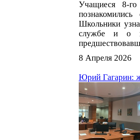
Учащиеся 8-г
познакомились
Школьники узнал
службе и о к
предшествовавши
8 Апреля 2026
Юрий Гагарин: ж