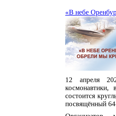
«В небе Оренбур
12 апреля 20
космонавтики, 
состоится кругл
посвящённый 64-
Организатор 