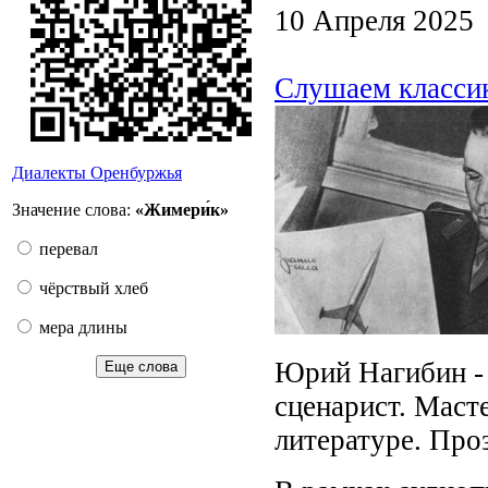
10 Апреля 2025
Слушаем классик
Диалекты Оренбуржья
Значение слова:
«Жимери́к»
перевал
чёрствый хлеб
мера длины
Юрий Нагибин - 
Еще слова
сценарист. Маст
литературе. Про