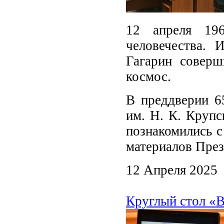
12 апреля 19
человечества.
Гагарин совер
космос.
В преддверии 65
им. Н. К. Крупс
познакомились с
материалов През
12 Апреля 2025
Круглый стол «В