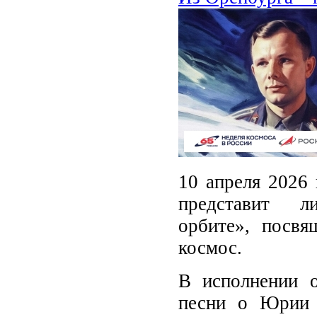
10 апреля 2026 
представит л
орбите», посвя
космос.
В исполнении о
песни о Юрии 