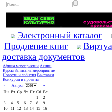
Электронный каталог
Продление книг
Виртуа
доставка документов
Афиша мероприятий
Акции
Курсы
Запись на мероприятие
Новости и события
Выставки
Конкурсы и проекты
«
Август
»
Пн.
Вт.
Ср.
Чт.
Пт.
Сб.
Вс.
1
2
3
4
5
6
7
8
9
10
11
12
13
14
15
16