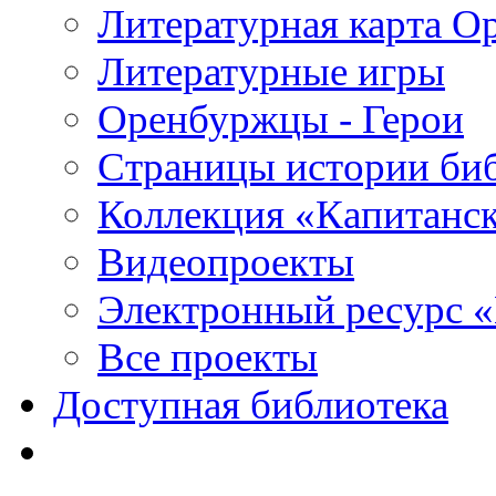
Литературная карта О
Литературные игры
Оренбуржцы - Герои
Страницы истории би
Коллекция «Капитанск
Видеопроекты
Электронный ресурс 
Все проекты
Доступная библиотека