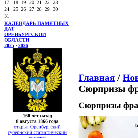
17
18
19
20
21
22
23
24
25
26
27
28
29
30
31
КАЛЕНДАРЬ ПАМЯТНЫХ
ДАТ
ОРЕНБУРГСКОЙ
ОБЛАСТИ
2025
·
2026
Главная
/
Нов
Сюрпризы фр
Сюрпризы фра
160 лет назад
8 августа 1866 года
открыт Оренбургский
губернский статистический
комитет