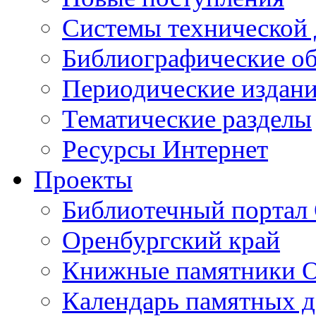
Cистемы технической
Библиографические о
Периодические издан
Тематические разделы
Ресурсы Интернет
Проекты
Библиотечный портал 
Оренбургский край
Книжные памятники О
Календарь памятных д