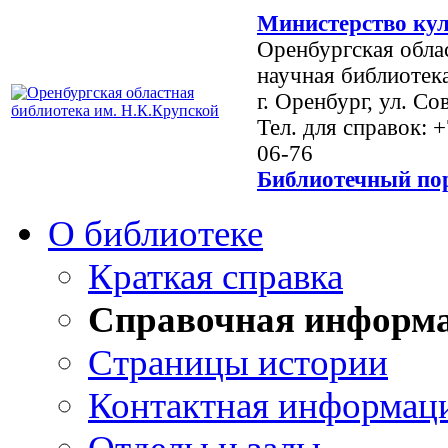
Министерство кул
Оренбургская обла
научная библиотек
г. Оренбург, ул. Со
Тел. для справок: 
06-76
Библиотечный пор
О библиотеке
Краткая справка
Справочная информ
Страницы истории
Контактная информац