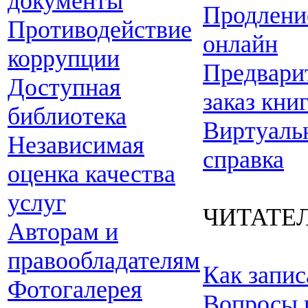
документы
Продлени
Противодействие
онлайн
коррупции
Предвари
Доступная
заказ кни
библиотека
Виртуаль
Независимая
справка
оценка качества
услуг
ЧИТАТЕ
Авторам и
правообладателям
Как запис
Фотогалерея
Вопросы 