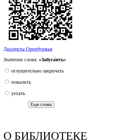
Диалекты Оренбуржья
Значение слова:
«Забуга́ить»
оглушительно закричать
повалить
уехать
Еще слова
О БИБЛИОТЕКЕ