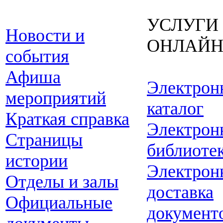
УСЛУГИ
Новости и
ОНЛАЙ
события
Афиша
Электрон
мероприятий
каталог
Краткая справка
Электрон
Страницы
библиоте
истории
Электрон
Отделы и залы
доставка
Официальные
документ