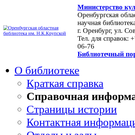
Министерство кул
Оренбургская обла
научная библиотек
г. Оренбург, ул. Со
Тел. для справок: 
06-76
Библиотечный пор
О библиотеке
Краткая справка
Справочная информ
Страницы истории
Контактная информац