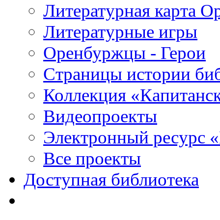
Литературная карта О
Литературные игры
Оренбуржцы - Герои
Страницы истории би
Коллекция «Капитанск
Видеопроекты
Электронный ресурс 
Все проекты
Доступная библиотека