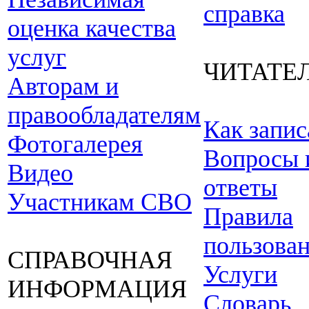
справка
оценка качества
услуг
ЧИТАТЕ
Авторам и
правообладателям
Как запис
Фотогалерея
Вопросы 
Видео
ответы
Участникам СВО
Правила
пользова
СПРАВОЧНАЯ
Услуги
ИНФОРМАЦИЯ
Словарь