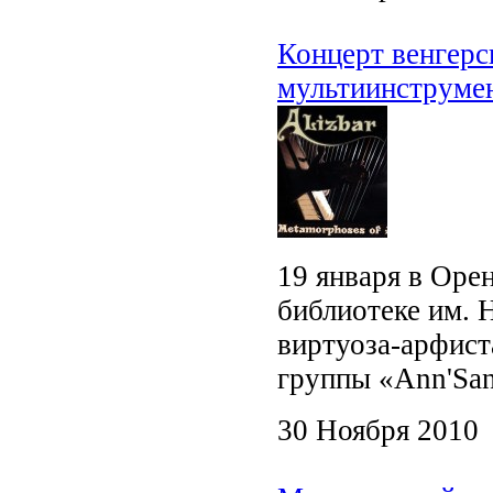
Концерт венгерс
мультиинструмен
19 января в Оре
библиотеке им. 
виртуоза-арфиста
группы «Ann'San
30 Ноября 2010