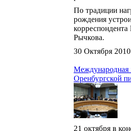
По традиции наг
рождения устрои
корреспондента 
Рычкова.
30 Октября 2010
Международная 
Оренбургской пи
21 октября в ко