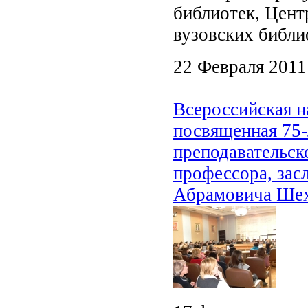
библиотек, Цент
вузовских библи
22 Февраля 2011
Всероссийская н
посвященная 75-
преподавательск
профессора, зас
Абрамовича Шех