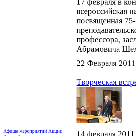
17 февраля в ко
всероссийская н
посвященная 75-
преподавательск
профессора, зас
Абрамовича Шех
22 Февраля 2011
Творческая вст
Афиша мероприятий
Акции
14 февраля 2011 