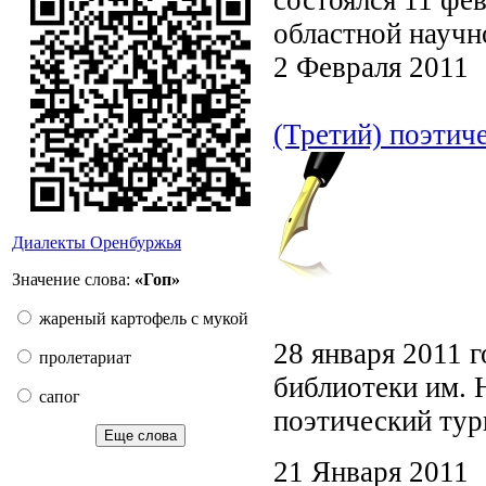
областной научн
2 Февраля 2011
(Третий) поэтич
Диалекты Оренбуржья
Значение слова:
«Гоп»
жареный картофель с мукой
28 января 2011 г
пролетариат
библиотеки им. 
сапог
поэтический тур
Еще слова
21 Января 2011