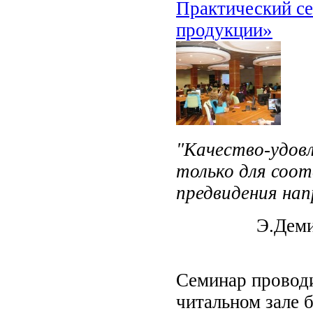
Практический се
продукции»
"Качество-удов
только для соот
предвидения нап
Э.Деми
Семинар проводи
читальном зале 