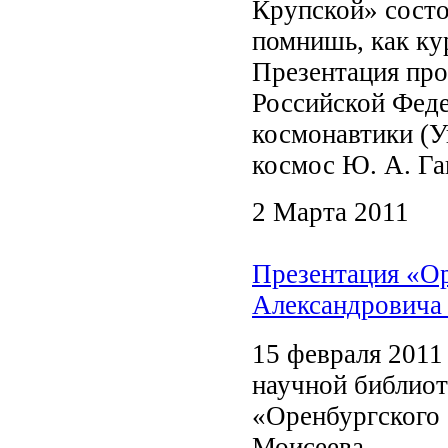
Крупской» состо
помнишь, как ку
Презентация про
Российской Феде
космонавтики (У
космос Ю. А. Гаг
2 Марта 2011
Презентация «Ор
Александровича
15 февраля 2011 
научной библиот
«Оренбургского 
Моисеева.