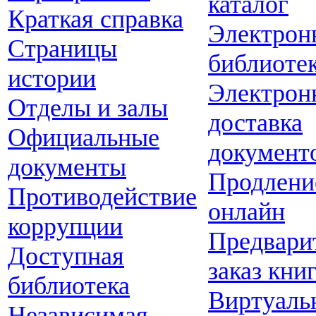
каталог
Краткая справка
Электрон
Страницы
библиоте
истории
Электрон
Отделы и залы
доставка
Официальные
документ
документы
Продлени
Противодействие
онлайн
коррупции
Предвари
Доступная
заказ кни
библиотека
Виртуаль
Независимая