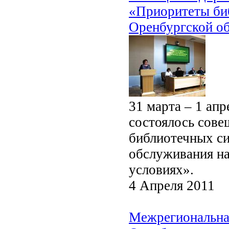
«Приоритеты би
Оренбургской об
31 марта – 1 ап
состоялось сове
библиотечных с
обслуживания на
условиях».
4 Апреля 2011
Межрегиональная