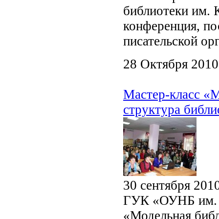
библиотеки им. 
конференция, по
писательской ор
28 Октября 2010
Мастер-класс «М
структура библи
30 сентября 201
ГУК «ОУНБ им. Н
«Модельная библ