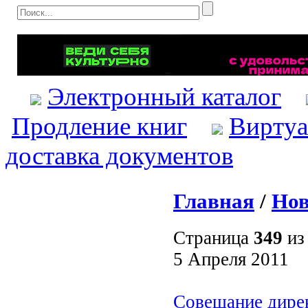
Электронный каталог
Продление книг
Виртуа
доставка документов
Главная
/
Нов
Страница
349
и
5 Апреля 2011
Cовещание дире