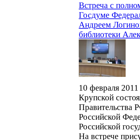
Встреча с полно
Госдуме Федера
Андреем Логино
библиотеки Але
10 февраля 2011 
Крупской состоя
Правительства Р
Российской Фед
Российской госу
На встрече прис