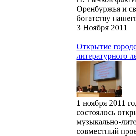
Оренбуржья и св
богатству нашего
3 Ноября 2011
Открытие городс
литературного л
1 ноября 2011 г
состоялось откр
музыкально-лите
совместный прое