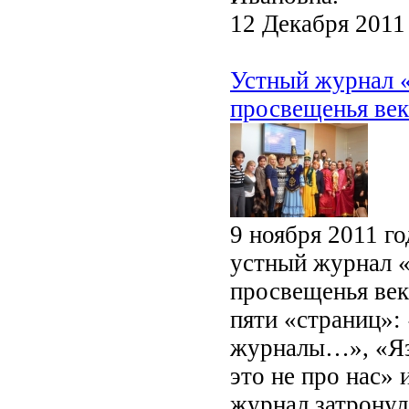
12 Декабря 2011
Устный журнал «
просвещенья ве
9 ноября 2011 г
устный журнал «
просвещенья век
пяти «страниц»:
журналы…», «Яз
это не про нас» 
журнал затронул