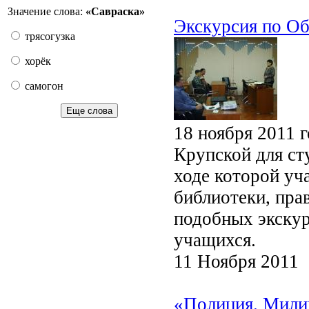
Значение слова:
«Савраска»
Экскурсия по Об
трясогузка
хорёк
самогон
Еще слова
18 ноября 2011 
Крупской для ст
ходе которой уч
библиотеки, пра
подобных экскур
учащихся.
11 Ноября 2011
«Полиция. Милиц