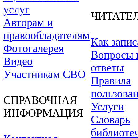
услуг
ЧИТАТЕ
Авторам и
правообладателям
Как запис
Фотогалерея
Вопросы 
Видео
ответы
Участникам СВО
Правила
пользова
СПРАВОЧНАЯ
Услуги
ИНФОРМАЦИЯ
Словарь
библиоте