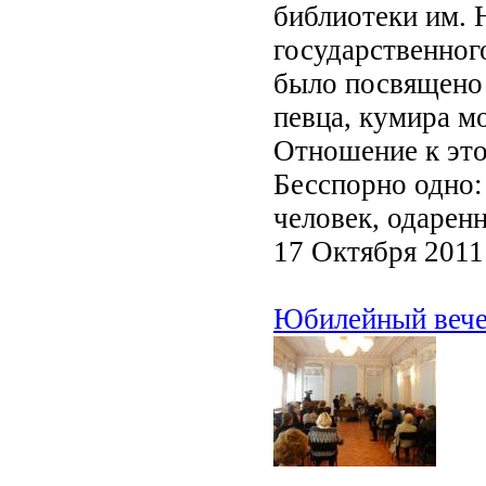
библиотеки им. 
государственног
было посвящено 
певца, кумира м
Отношение к это
Бесспорно одно:
человек, одаренн
17 Октября 2011
Юбилейный вече