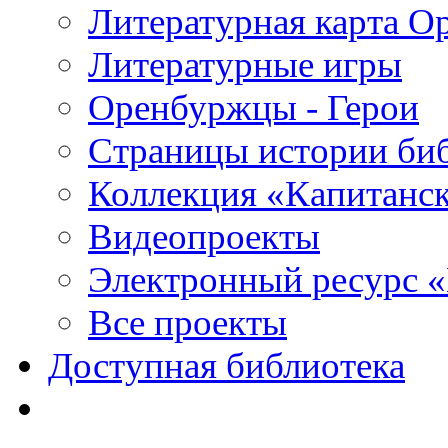
Литературная карта О
Литературные игры
Оренбуржцы - Герои
Страницы истории би
Коллекция «Капитанск
Видеопроекты
Электронный ресурс 
Все проекты
Доступная библиотека