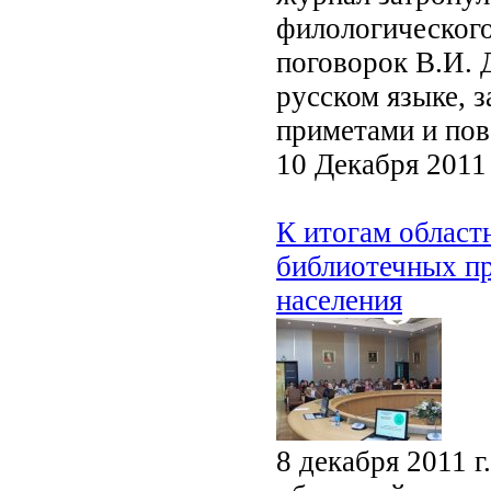
филологического
поговорок В.И. 
русском языке, 
приметами и пов
10 Декабря 2011
К итогам област
библиотечных п
населения
8 декабря 2011 г