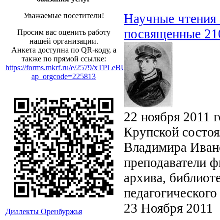
Научные чтения 
Уважаемые посетители!
посвященные 21
Просим вас оценить работу
нашей организации.
Анкета доступна по QR-коду, а
также по прямой ссылке:
https://forms.mkrf.ru/e/2579/xTPLeBU7/?
ap_orgcode=225813
22 ноября 2011 
Крупской состоя
Владимира Ивано
преподаватели ф
архива, библиот
педагогического
23 Ноября 2011
Диалекты Оренбуржья