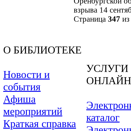
Оренбургской об
взрыва 14 сентя
Страница
347
и
О БИБЛИОТЕКЕ
УСЛУГИ
Новости и
ОНЛАЙ
события
Афиша
Электрон
мероприятий
каталог
Краткая справка
Электрон