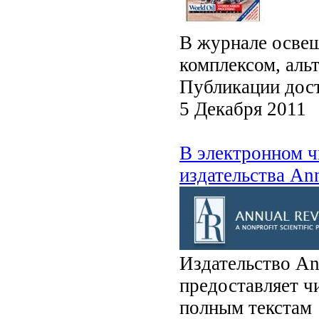
В журнале освещ
комплексом, аль
Публикации дост
5 Декабря 2011
В электронном ч
издательства An
Издательство A
предоставляет ч
полным текстам