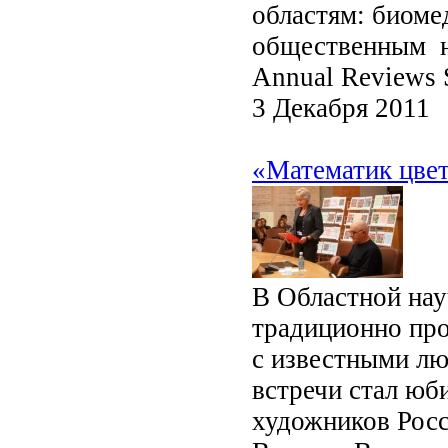
областям: биоме
общественным н
Annual Reviews S
3 Декабря 2011
«Математик цвет
В Областной нау
традиционно про
с известными лю
встречи стал юб
художников Росс