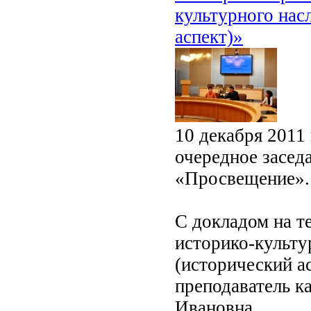
культурного нас
аспект)»
10 декабря 2011
очередное засед
«Просвещение».
С докладом на т
историко-культу
(исторический а
преподаватель к
Ивановна.