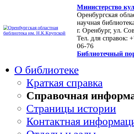
Министерство кул
Оренбургская обла
научная библиотек
г. Оренбург, ул. Со
Тел. для справок: 
06-76
Библиотечный пор
О библиотеке
Краткая справка
Справочная информ
Страницы истории
Контактная информац