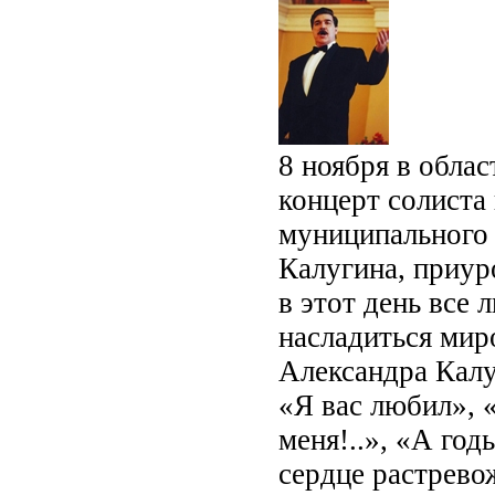
8 ноября в обла
концерт солиста
муниципального
Калугина, приур
в этот день все
насладиться ми
Александра Калу
«Я вас любил», 
меня!..», «А го
сердце растрево