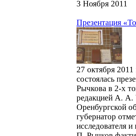
3 Ноября 2011
Презентация «То
27 октября 2011
состоялась през
Рычкова в 2-х т
редакцией А. А.
Оренбургской об
губернатор отме
исследователя и
П. Рычков факти