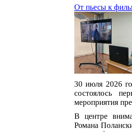
От пьесы к филь
30 июля 2026 го
состоялось пе
мероприятия пре
В центре внима
Романа Полански