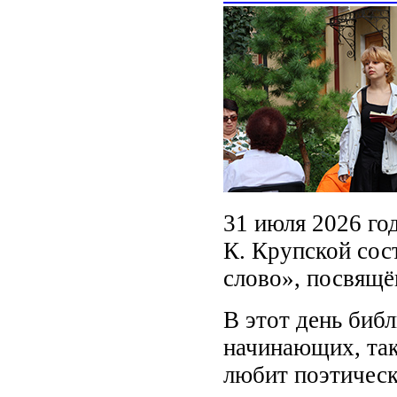
31 июля 2026 го
К. Крупской сос
слово», посвящё
В этот день биб
начинающих, так
любит поэтическ