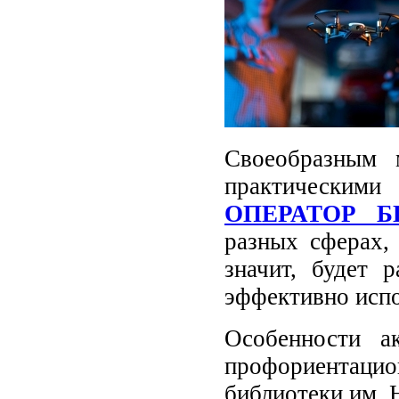
Своеобразным 
практическими 
ОПЕРАТОР Б
разных сферах,
значит, будет 
эффективно испо
Особенности а
профориентаци
библиотеки им. 