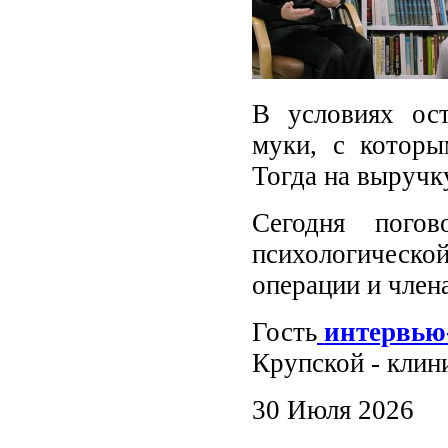
В условиях ос
муки, с которы
Тогда на выручк
Сегодня пого
психологическ
операции и член
Гость
интервью
Крупской - клин
30 Июля 2026