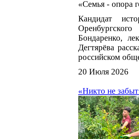
«Семья - опора г
Кандидат ист
Оренбургского
Бондаренко, ле
Дегтярёва расск
российском обще
20 Июля 2026
«Никто не забыт