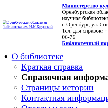
Министерство кул
Оренбургская обла
научная библиотек
г. Оренбург, ул. Со
Тел. для справок: 
06-76
Библиотечный пор
О библиотеке
Краткая справка
Справочная информ
Страницы истории
Контактная информац