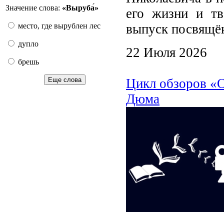
Значение слова:
«Выруба́»
его жизни и тв
выпуск посвящён
место, где вырублен лес
дупло
22 Июля 2026
брешь
Цикл обзоров «О
Еще слова
Дюма