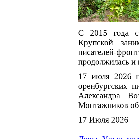
С 2015 года с
Крупской зани
писателей-фронт
продолжилась и в
17 июля 2026 г
оренбургских п
Александра Во
Монтажников обл
17 Июля 2026
Дерсу Узала, ме