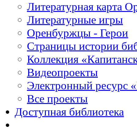
Литературная карта О
Литературные игры
Оренбуржцы - Герои
Страницы истории би
Коллекция «Капитанск
Видеопроекты
Электронный ресурс 
Все проекты
Доступная библиотека