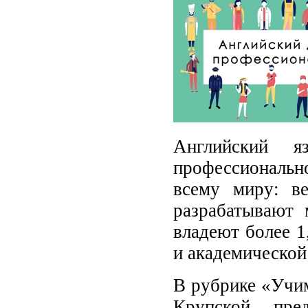
Английский 
профессиональн
всему миру: ве
разрабатывают 
владеют более 1
и академической 
В рубрике «Учим
Крупской пре