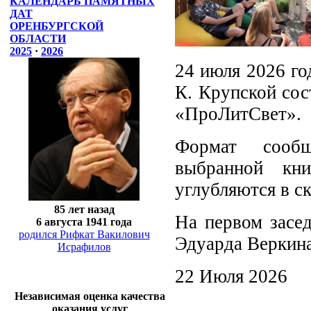
КАЛЕНДАРЬ ПАМЯТНЫХ
ДАТ
ОРЕНБУРГСКОЙ
ОБЛАСТИ
2025
·
2026
24 июля 2026 го
К. Крупской сос
«ПроЛитСвет».
Формат сообщ
выбранной кн
углубляются в с
85 лет назад
На первом засе
6 августа 1941 года
родился Рифкат Вакилович
Эдуарда Веркина
Исрафилов
22 Июля 2026
Независимая оценка качества
оказания услуг