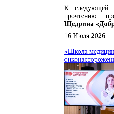
К следующей в
прочтению пр
Щедрина «Добр
16 Июля 2026
«Школа медицин
онконастороженн