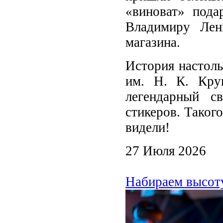
«виноват» пода
Владимиру Лен
магазина.
История настоль
им. Н. К. Кру
легендарный с
стикеров. Таког
видели!
27 Июля 2026
Набираем высо