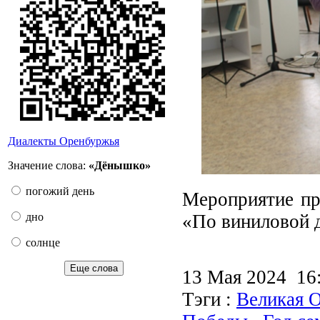
Диалекты Оренбуржья
Значение слова:
«Дёнышко»
погожий день
Мероприятие пр
«По виниловой 
дно
солнце
Еще слова
13 Мая 2024 1
Тэги :
Великая О