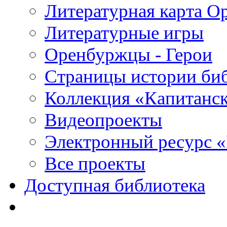
Литературная карта О
Литературные игры
Оренбуржцы - Герои
Страницы истории би
Коллекция «Капитанск
Видеопроекты
Электронный ресурс 
Все проекты
Доступная библиотека