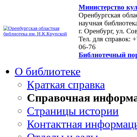
Министерство кул
Оренбургская обла
научная библиотек
г. Оренбург, ул. Со
Тел. для справок: 
06-76
Библиотечный пор
О библиотеке
Краткая справка
Справочная информ
Страницы истории
Контактная информац