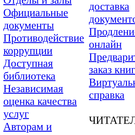
Отделы и залы
доставка
Официальные
документ
документы
Продлени
Противодействие
онлайн
коррупции
Предвари
Доступная
заказ кни
библиотека
Виртуаль
Независимая
справка
оценка качества
услуг
ЧИТАТЕ
Авторам и