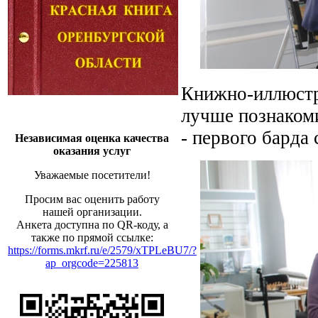
Книжно-иллюстр
лучше познаком
- первого барда 
Независимая оценка качества
оказания услуг
Уважаемые посетители!
Просим вас оценить работу
нашей организации.
Анкета доступна по QR-коду, а
также по прямой ссылке:
https://forms.mkrf.ru/e/2579/xTPLeBU7/?
ap_orgcode=225813