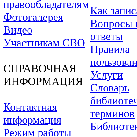
правообладателям
Как запис
Фотогалерея
Вопросы 
Видео
ответы
Участникам СВО
Правила
пользова
СПРАВОЧНАЯ
Услуги
ИНФОРМАЦИЯ
Словарь
библиоте
Контактная
терминов
информация
Библиоте
Режим работы