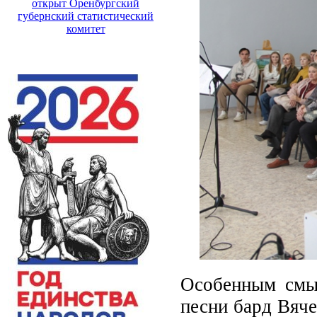
открыт Оренбургский
губернский статистический
комитет
Особенным смы
песни бард Вяче