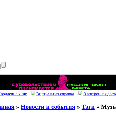
родление книг
Виртуальная справка
Электронная дост
авная
»
Новости и события
»
Тэги
» Музы