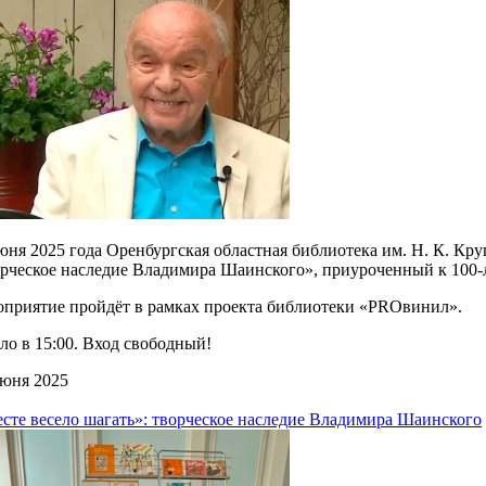
юня 2025 года Оренбургская областная библиотека им. Н. К. К
рческое наследие Владимира Шаинского», приуроченный к 100-
приятие пройдёт в рамках проекта библиотеки «PROвинил».
ло в 15:00. Вход свободный!
юня 2025
сте весело шагать»: творческое наследие Владимира Шаинского