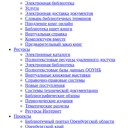
Электронная библиотека
Услуги
Электронная доставка документов
Словарь библиотечных терминов
Продление книг онлайн
Библиотека ищет книги
Виртуальная справка
Комплектуем вместе
Предварительный заказ книг
Ресурсы
Электронные каталоги
Полнотекстовые ресурсы удаленного доступа
Электронная библиотека
Полнотекстовые базы данных ООУНБ
Виртуальные книжные выставки
Справочно-правовые системы
Новые поступления
Cистемы технической документации
Библиографические обзоры
Периодические издания
Тематические разделы
Ресурсы Интернет
Проекты
Библиотечный портал Оренбургской области
Оренбургский край