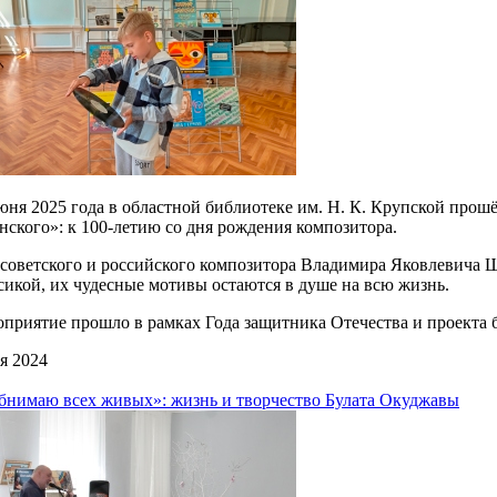
юня 2025 года в областной библиотеке им. Н. К. Крупской про
ского»: к 100-летию со дня рождения композитора.
советского и российского композитора Владимира Яковлевича Ша
сикой, их чудесные мотивы остаются в душе на всю жизнь.
приятие прошло в рамках Года защитника Отечества и проекта
я 2024
бнимаю всех живых»: жизнь и творчество Булата Окуджавы