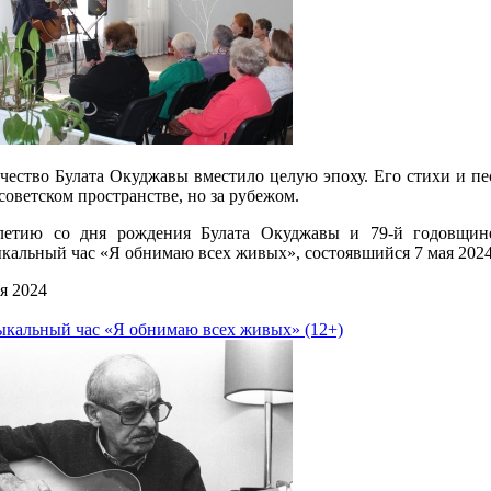
чество Булата Окуджавы вместило целую эпоху. Его стихи и пес
советском пространстве, но за рубежом.
-летию со дня рождения Булата Окуджавы и 79-й годовщи
кальный час «Я обнимаю всех живых», состоявшийся 7 мая 2024 
я 2024
кальный час «Я обнимаю всех живых» (12+)