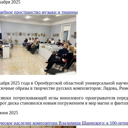
кабря 2025
ебное пространство музыки и тишины
кабря 2025 года в Оренбургской областной универсальной научн
зочные образы в творчестве русских композиторов: Лядова, Рим
звуки потрескивающей иглы винилового проигрывателя пере
рот диска становился новым погружением в мир магии и фантаз
юня 2025
ческое наследие композитора Владимира Шаинского: к 100-летию