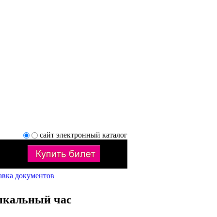
сайт
электронный каталог
авка документов
кальный час