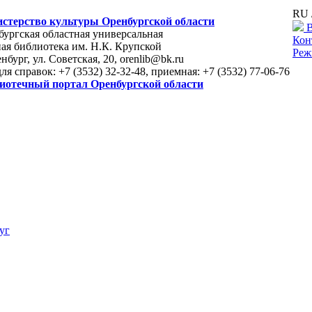
RU 
стерство культуры Оренбургской области
В
ургская областная универсальная
Кон
ая библиотека им. Н.К. Крупской
Реж
енбург, ул. Советская, 20, orenlib@bk.ru
для справок: +7 (3532) 32-32-48, приемная: +7 (3532) 77-06-76
иотечный портал Оренбургской области
уг