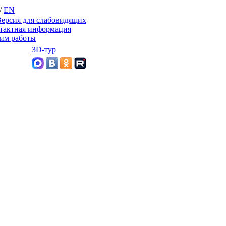
/
EN
ерсия для слабовидящих
тактная информация
им работы
3D-тур