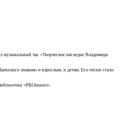
шёл музыкальный час «Творческое наследие Владимира
инского знакомо и взрослым, и детям. Его песни стали
 библиотеки «PROвинил».