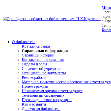
Мини
Оренб
научн
г. Ор
Тел. 
Библ
О библиотеке
Краткая справка
Справочная информация
Страницы истории
Контактная информация
Отделы и залы
Сведения об учредителе
Официальные документы
Режим работы
Материально-техническое обеспечение качества усл
Прием граждан
Независимая оценка качества услуг
Телефонный справочник
Противодействие коррупции
Как нас найти
Доступная библиотека