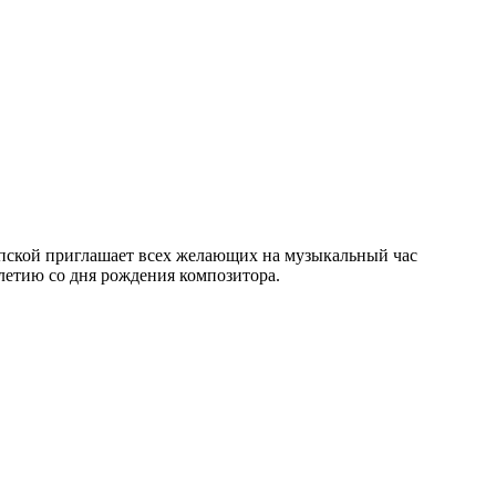
рупской приглашает всех желающих на музыкальный час
летию со дня рождения композитора.