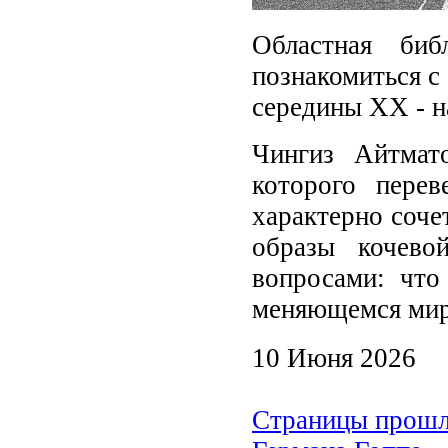
Областная би
познакомиться с
середины XX - н
Чингиз Айтмат
которого пере
характерно соче
образы кочево
вопросами: что 
меняющемся мире
10 Июня 2026
Страницы прошло