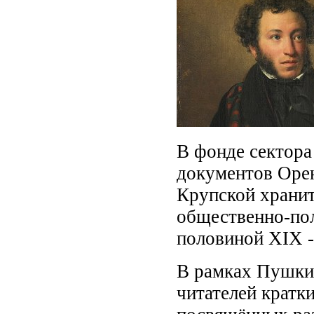
В фонде сектора
документов Орен
Крупской хранит
общественно-по
половиной XIX -
В рамках Пушки
читателей кратк