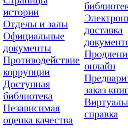
Страницы
библиоте
истории
Электрон
Отделы и залы
доставка
Официальные
документ
документы
Продлени
Противодействие
онлайн
коррупции
Предвари
Доступная
заказ кни
библиотека
Виртуаль
Независимая
справка
оценка качества