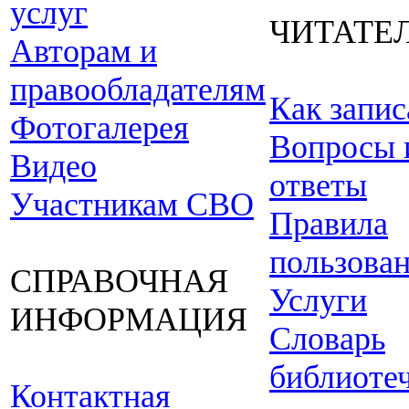
услуг
ЧИТАТЕ
Авторам и
правообладателям
Как запис
Фотогалерея
Вопросы 
Видео
ответы
Участникам СВО
Правила
пользова
СПРАВОЧНАЯ
Услуги
ИНФОРМАЦИЯ
Словарь
библиоте
Контактная