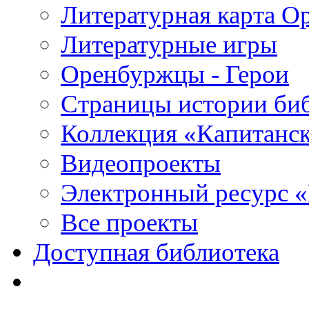
Литературная карта О
Литературные игры
Оренбуржцы - Герои
Страницы истории би
Коллекция «Капитанск
Видеопроекты
Электронный ресурс 
Все проекты
Доступная библиотека