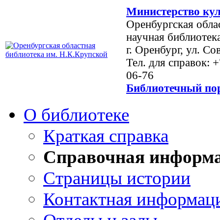
Министерство кул
Оренбургская обла
научная библиотек
г. Оренбург, ул. Со
Тел. для справок: 
06-76
Библиотечный пор
О библиотеке
Краткая справка
Справочная информ
Страницы истории
Контактная информац