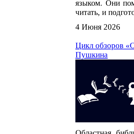
языком. Они пом
читать, и подгот
4 Июня 2026
Цикл обзоров «О
Пушкина
Областная библ