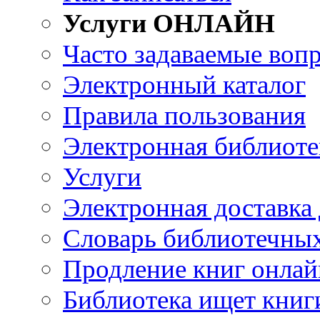
Услуги ОНЛАЙН
Часто задаваемые воп
Электронный каталог
Правила пользования
Электронная библиоте
Услуги
Электронная доставка
Словарь библиотечны
Продление книг онлай
Библиотека ищет книг