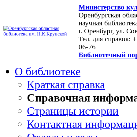
Министерство кул
Оренбургская обла
научная библиотек
г. Оренбург, ул. Со
Тел. для справок: 
06-76
Библиотечный пор
О библиотеке
Краткая справка
Справочная информ
Страницы истории
Контактная информац