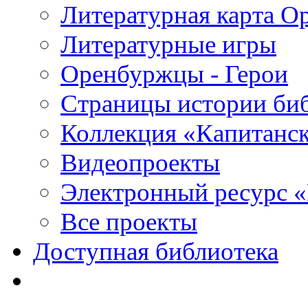
Литературная карта О
Литературные игры
Оренбуржцы - Герои
Страницы истории би
Коллекция «Капитанск
Видеопроекты
Электронный ресурс 
Все проекты
Доступная библиотека