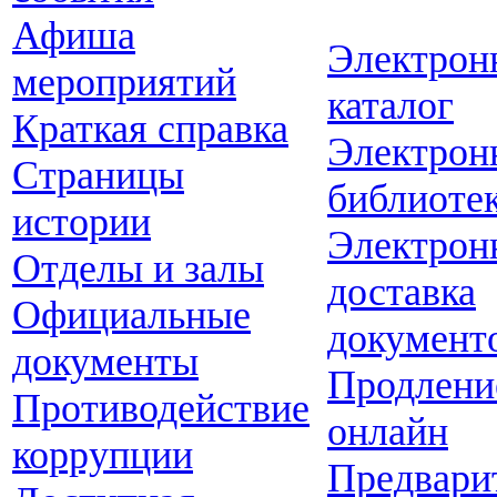
Афиша
Электрон
мероприятий
каталог
Краткая справка
Электрон
Страницы
библиоте
истории
Электрон
Отделы и залы
доставка
Официальные
документ
документы
Продлени
Противодействие
онлайн
коррупции
Предвари