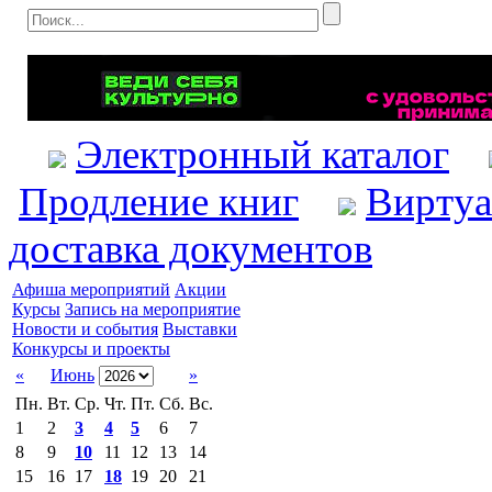
Электронный каталог
Продление книг
Виртуа
доставка документов
Афиша мероприятий
Акции
Курсы
Запись на мероприятие
Новости и события
Выставки
Конкурсы и проекты
«
Июнь
»
Пн.
Вт.
Ср.
Чт.
Пт.
Сб.
Вс.
1
2
3
4
5
6
7
8
9
10
11
12
13
14
15
16
17
18
19
20
21