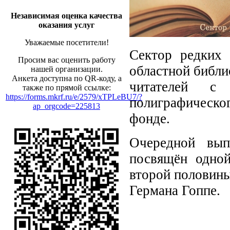
Независимая оценка качества
оказания услуг
Уважаемые посетители!
Сектор редких 
Просим вас оценить работу
областной библи
нашей организации.
Анкета доступна по QR-коду, а
читателей с
также по прямой ссылке:
https://forms.mkrf.ru/e/2579/xTPLeBU7/?
полиграфическо
ap_orgcode=225813
фонде.
Очередной вып
посвящён одно
второй половины
Германа Гоппе.