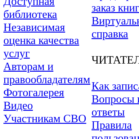
Доступная
заказ кни
библиотека
Виртуаль
Независимая
справка
оценка качества
услуг
ЧИТАТЕ
Авторам и
правообладателям
Как запис
Фотогалерея
Вопросы 
Видео
ответы
Участникам СВО
Правила
пользова