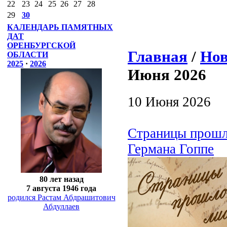
22
23
24
25
26
27
28
29
30
КАЛЕНДАРЬ ПАМЯТНЫХ
ДАТ
ОРЕНБУРГСКОЙ
Главная
/
Нов
ОБЛАСТИ
2025
·
2026
Июня 2026
10 Июня 2026
Страницы прошло
Германа Гоппе
80 лет назад
7 августа 1946 года
родился Растам Абдрашитович
Абдуллаев