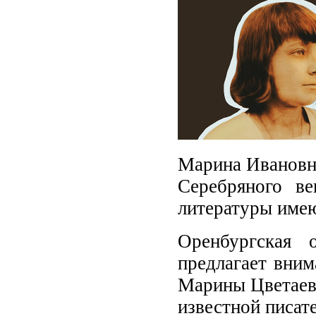
Марина Ивановна
Серебряного в
литературы имею
Оренбургская 
предлагает вним
Марины Цветаево
известной писат