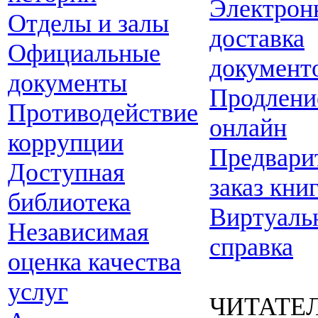
Электрон
Отделы и залы
доставка
Официальные
документ
документы
Продлени
Противодействие
онлайн
коррупции
Предвари
Доступная
заказ кни
библиотека
Виртуаль
Независимая
справка
оценка качества
услуг
ЧИТАТЕ