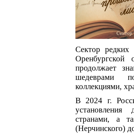
Сектор редких 
Оренбургской 
продолжает зн
шедеврами п
коллекциями, хр
В 2024 г. Росс
установления
странами, а т
(Нерчинского) д