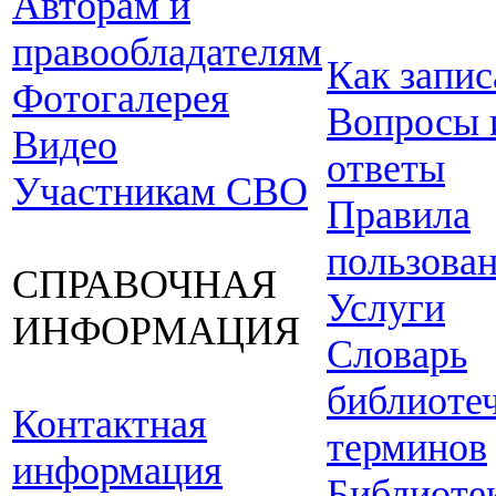
Авторам и
правообладателям
Как запис
Фотогалерея
Вопросы 
Видео
ответы
Участникам СВО
Правила
пользова
СПРАВОЧНАЯ
Услуги
ИНФОРМАЦИЯ
Словарь
библиоте
Контактная
терминов
информация
Библиоте