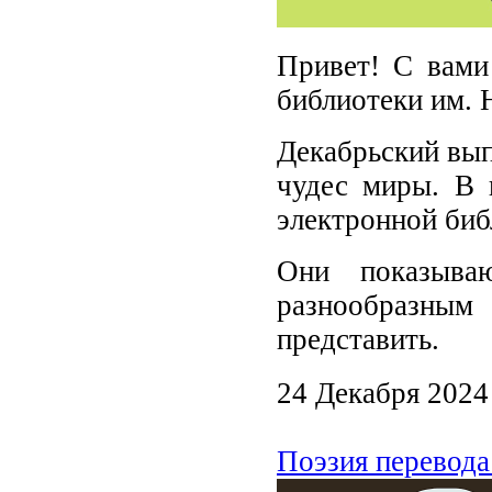
Привет! С вами
библиотеки им. 
Декабрьский вып
чудес миры. В 
электронной биб
Они показыва
разнообразны
представить.
24 Декабря 2024
Поэзия перевод