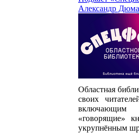
Александр Дюма
Областная библи
своих читателе
включающим 
«говорящие» к
укрупнённым ш