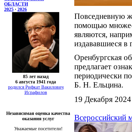
ОБЛАСТИ
2025
·
2026
Повседневную жи
помощью множес
являются, напри
издававшиеся в 
Оренбургская об
предлагает озна
периодически по
85 лет назад
6 августа 1941 года
Б. Н. Ельцина.
родился Рифкат Вакилович
Исрафилов
19 Декабря 2024
Независимая оценка качества
Всероссийский м
оказания услуг
Уважаемые посетители!