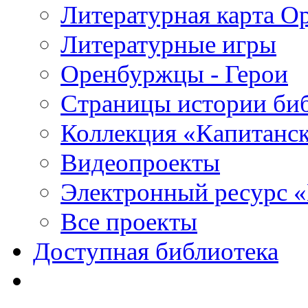
Литературная карта О
Литературные игры
Оренбуржцы - Герои
Страницы истории би
Коллекция «Капитанск
Видеопроекты
Электронный ресурс 
Все проекты
Доступная библиотека