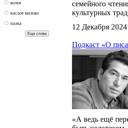
семейного чтени
колея
культурных тра
кислое молоко
палка
12 Декабря 2024
Еще слова
Подкаст «О писа
«А ведь ещё пер