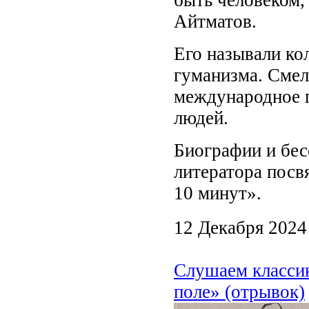
быть человеком, 
Айтматов.
Его называли ко
гуманизма. Смел
международное 
людей.
Биографии и бес
литератора посв
10 минут».
12 Декабря 2024
Слушаем классик
поле» (отрывок)