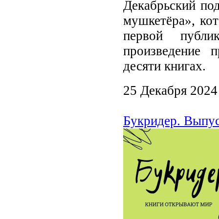
Декабрьский по
мушкетёра», кот
первой публи
произведение 
десяти книгах.
25 Декабря 2024
Букридер. Выпус