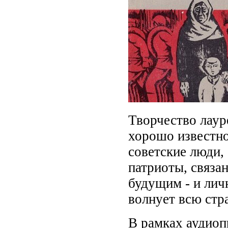
Творчество лаур
хорошо известно
советские люди,
патриоты, связа
будущим - и личн
волнует всю стр
В рамках аудиоп