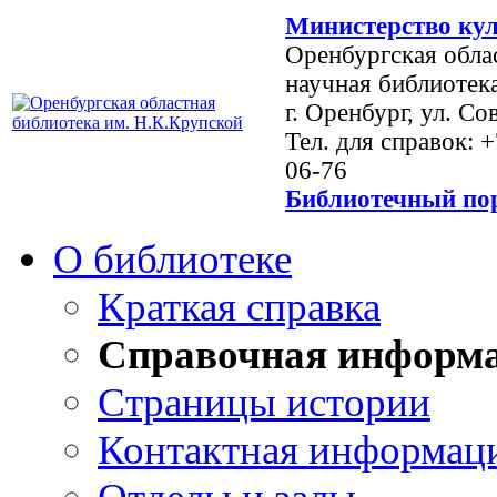
Министерство кул
Оренбургская обла
научная библиотек
г. Оренбург, ул. Со
Тел. для справок: 
06-76
Библиотечный пор
О библиотеке
Краткая справка
Справочная информ
Страницы истории
Контактная информац