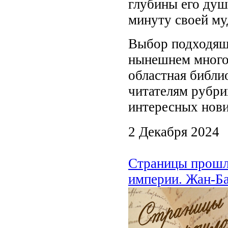
глубины его душ
минуту своей му
Выбор подходящи
нынешнем много
областная библи
читателям рубри
интересных нови
2 Декабря 2024
Страницы прошло
империи. Жан-Б