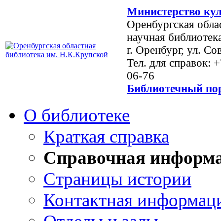
Министерство кул
Оренбургская обла
научная библиотек
г. Оренбург, ул. Со
Тел. для справок: 
06-76
Библиотечный пор
О библиотеке
Краткая справка
Справочная информ
Страницы истории
Контактная информац