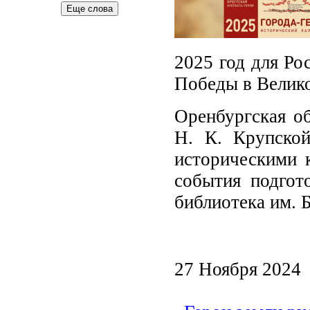
Еще слова
2025 год для Ро
Победы в Велико
Оренбургская об
Н. К. Крупско
историческими к
события подгот
библиотека им. Б
27 Ноября 2024