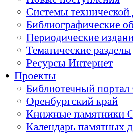
Cистемы технической
Библиографические о
Периодические издан
Тематические разделы
Ресурсы Интернет
Проекты
Библиотечный портал 
Оренбургский край
Книжные памятники О
Календарь памятных д