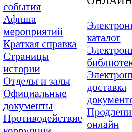
ОНЛАЙ
события
Афиша
Электрон
мероприятий
каталог
Краткая справка
Электрон
Страницы
библиоте
истории
Электрон
Отделы и залы
доставка
Официальные
документ
документы
Продлени
Противодействие
онлайн
коррупции