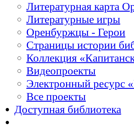
Литературная карта О
Литературные игры
Оренбуржцы - Герои
Страницы истории би
Коллекция «Капитанск
Видеопроекты
Электронный ресурс 
Все проекты
Доступная библиотека