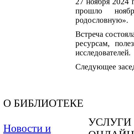
27 ноября 2024 
прошло нояб
родословную».
Встреча состоял
ресурсам, пол
исследователей.
Следующее засед
О БИБЛИОТЕКЕ
УСЛУГИ
Новости и