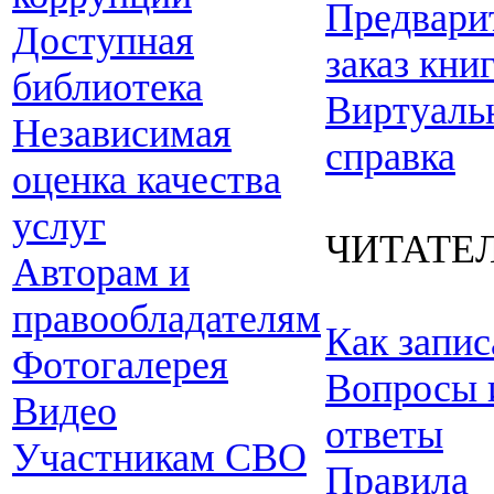
Предвари
Доступная
заказ кни
библиотека
Виртуаль
Независимая
справка
оценка качества
услуг
ЧИТАТЕ
Авторам и
правообладателям
Как запис
Фотогалерея
Вопросы 
Видео
ответы
Участникам СВО
Правила