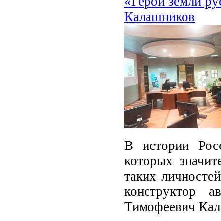
«Герои земли ру
Калашников
В истории Рос
которых значит
таких личностей
конструктор а
Тимофеевич Кал