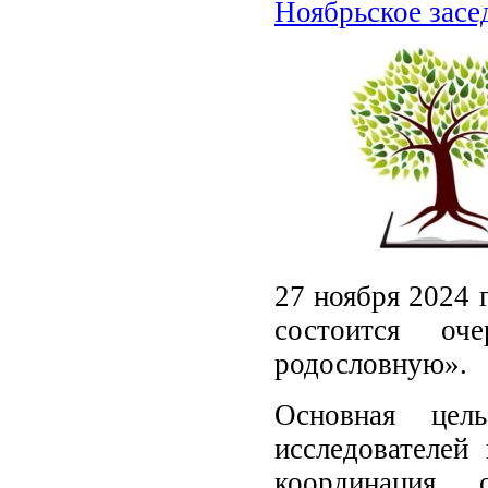
Ноябрьское засе
27 ноября 2024 
состоится оч
родословную».
Основная цел
исследователей
координация о