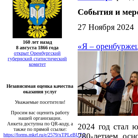
События и мер
27 Ноября 2024
160 лет назад
«Я – оренбуржец
8 августа 1866 года
открыт Оренбургский
губернский статистический
комитет
Независимая оценка качества
оказания услуг
Уважаемые посетители!
Просим вас оценить работу
нашей организации.
Анкета доступна по QR-коду, а
2024 год стал ю
также по прямой ссылке:
280-летием осн
https://forms.mkrf.ru/e/2579/xTPLeBU7/?