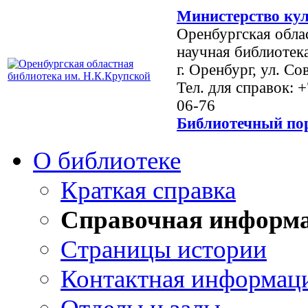
Министерство кул
Оренбургская обла
научная библиотек
г. Оренбург, ул. Со
Тел. для справок: 
06-76
Библиотечный пор
О библиотеке
Краткая справка
Справочная информ
Страницы истории
Контактная информац