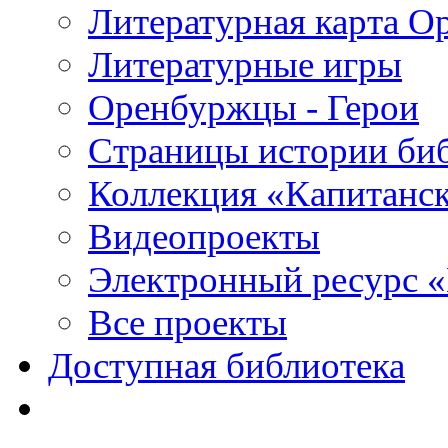
Литературная карта О
Литературные игры
Оренбуржцы - Герои
Страницы истории би
Коллекция «Капитанск
Видеопроекты
Электронный ресурс 
Все проекты
Доступная библиотека