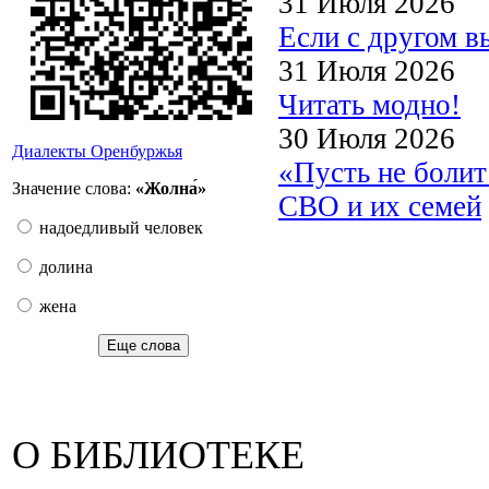
31 Июля 2026
Если с другом в
31 Июля 2026
Читать модно!
30 Июля 2026
Диалекты Оренбуржья
«Пусть не боли
Значение слова:
«Жолна́»
СВО и их семей
надоедливый человек
долина
жена
Еще слова
О БИБЛИОТЕКЕ