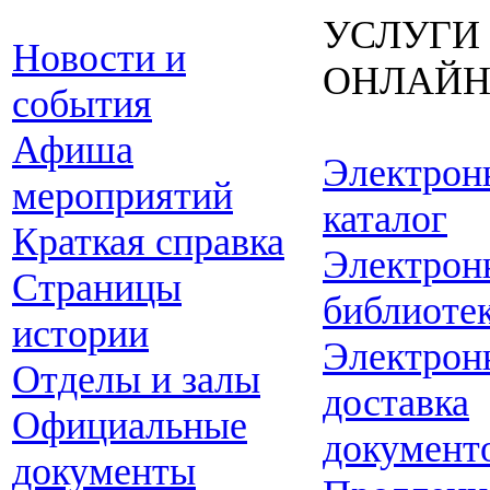
УСЛУГИ
Новости и
ОНЛАЙ
события
Афиша
Электрон
мероприятий
каталог
Краткая справка
Электрон
Страницы
библиоте
истории
Электрон
Отделы и залы
доставка
Официальные
документ
документы