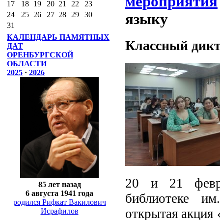
мероприятия
17
18
19
20
21
22
23
языку
24
25
26
27
28
29
30
31
КАЛЕНДАРЬ ПАМЯТНЫХ
Классный дикт
ДАТ
ОРЕНБУРГСКОЙ
ОБЛАСТИ
2025
·
2026
20 и 21 февр
85 лет назад
6 августа 1941 года
библиотеке им
родился Рифкат Вакилович
открытая акция 
Исрафилов