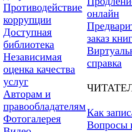
Продлени
Противодействие
онлайн
коррупции
Предвари
Доступная
заказ кни
библиотека
Виртуаль
Независимая
справка
оценка качества
услуг
ЧИТАТЕ
Авторам и
правообладателям
Как запис
Фотогалерея
Вопросы 
Видео