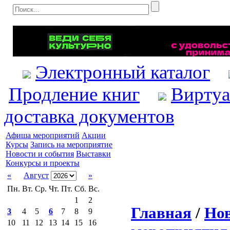
Электронный каталог
Продление книг
Виртуа
доставка документов
Афиша мероприятий
Акции
Курсы
Запись на мероприятие
Новости и события
Выставки
Конкурсы и проекты
«
Август
»
Пн.
Вт.
Ср.
Чт.
Пт.
Сб.
Вс.
1
2
Главная
/
Нов
3
4
5
6
7
8
9
10
11
12
13
14
15
16