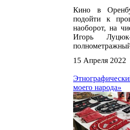
Кино в Оренбу
подойти к проц
наоборот, на ч
Игорь Луцюк
полнометражный
15 Апреля 2022
Этнографически
моего народа»