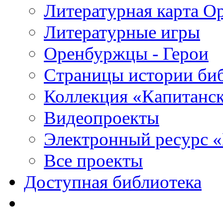
Литературная карта О
Литературные игры
Оренбуржцы - Герои
Страницы истории би
Коллекция «Капитанск
Видеопроекты
Электронный ресурс 
Все проекты
Доступная библиотека