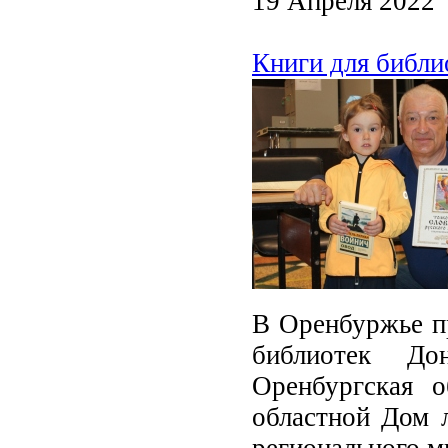
19 Апреля 2022
Книги для библи
В Оренбуржье п
библиотек До
Оренбургская 
областной Дом л