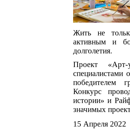
Жить не тольк
активным и бо
долголетия.
Проект «Арт-
специалистами о
победителем г
Конкурс прово
истории» и Рай
значимых проект
15 Апреля 2022