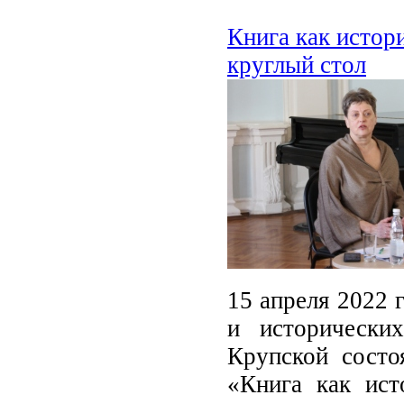
Книга как истор
круглый стол
15 апреля 2022 
и исторически
Крупской состоя
«Книга как ист