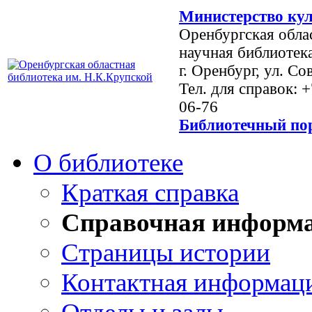
Министерство кул
Оренбургская обла
научная библиотек
г. Оренбург, ул. Со
Тел. для справок: 
06-76
Библиотечный пор
О библиотеке
Краткая справка
Справочная информ
Страницы истории
Контактная информац