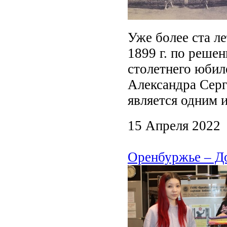
Уже более ста ле
1899 г. по реше
столетнего юбиле
Александра Сер
является одним 
15 Апреля 2022
Оренбуржье – До