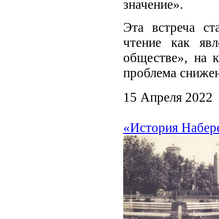
значение».
Эта встреча ст
чтение как яв
обществе», на 
проблема снижен
15 Апреля 2022
«История Набере