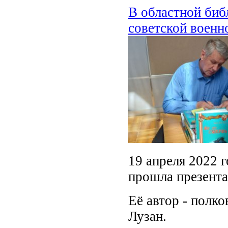
В областной биб
советской воен
19 апреля 2022 
прошла презент
Её автор - полк
Лузан.