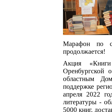
Марафон по с
продолжается!
Акция «Книги
Оренбургской о
областным До
поддержке регио
апреля 2022 го
литературы - об
5000 книг, дост