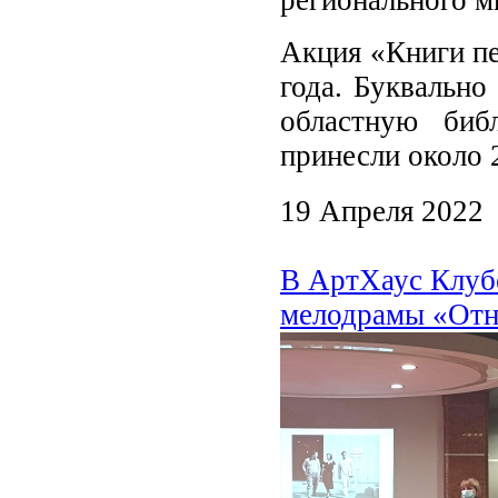
регионального м
Акция «Книги пе
года. Буквально
областную биб
принесли около 
19 Апреля 2022
В АртХаус Клубе
мелодрамы «Отны