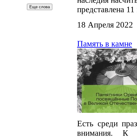
наследия насчиты
Еще слова
представлена 11
18 Апреля 2022
Память в камне
Есть среди пра
внимания. К 