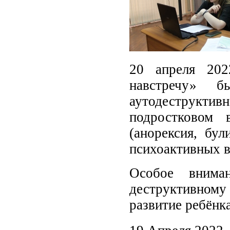
20 апреля 202
навстречу» б
аутодеструкт
подростковом 
(анорексия, бул
психоактивных в
Особое внима
деструктивному
развитие ребёнка