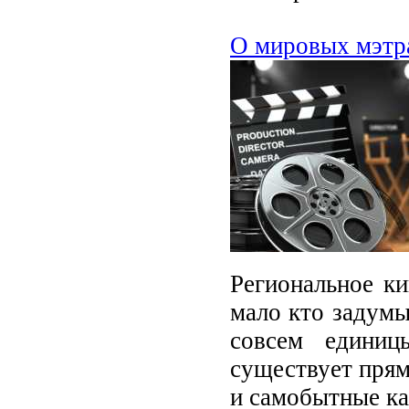
О мировых мэтра
Региональное ки
мало кто задумы
совсем единиц
существует прям
и самобытные к