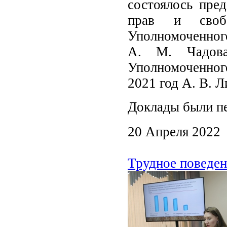
состоялось пре
прав и своб
Уполномоченног
А. М. Чадова
Уполномоченного
2021 год А. В. Л
Доклады были пе
20 Апреля 2022
Трудное поведен