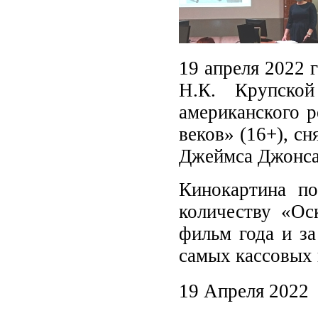
19 апреля 2022 
Н.К. Крупско
американского 
веков» (16+), с
Джеймса Джонса
Кинокартина по
количеству «Ос
фильм года и за
самых кассовых 
19 Апреля 2022