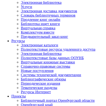
Электронная библиотека
Услуги
Электронная доставка документов
Словарь библиотечных терминов
Продление книг онлайн
Библиотека ищет книги
Виртуальная справка
Комплектуем вместе
Предварительный заказ книг
Ресурсы
Электронные каталоги
Полнотекстовые ресурсы удаленного доступа
Электронная библиотека
Полнотекстовые базы данных ООУНБ
Виртуальные книжные выставки
Справочно-правовые системы
Новые поступления
Cистемы технической документации
Библиографические обзоры
Периодические издания
Тематические разделы
Ресурсы Интернет
Проекты
Библиотечный портал Оренбургской области
Оренбургский край