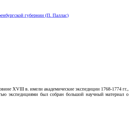
енбургской губернии (П. Паллас)
вине XVIII в. имели академические экспедиции 1768-1774 гг.,
ятью экспедициями был собран большой научный материал о