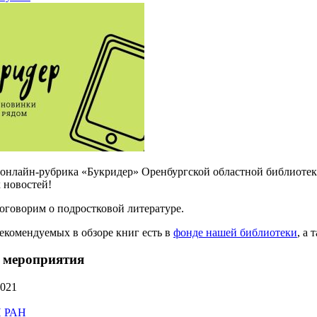
 онлайн-рубрика «Букридер» Оренбургской областной библиотеки 
 новостей!
оговорим о подростковой литературе.
рекомендуемых в обзоре книг есть в
фонде нашей библиотеки
, а
 мероприятия
2021
 РАН