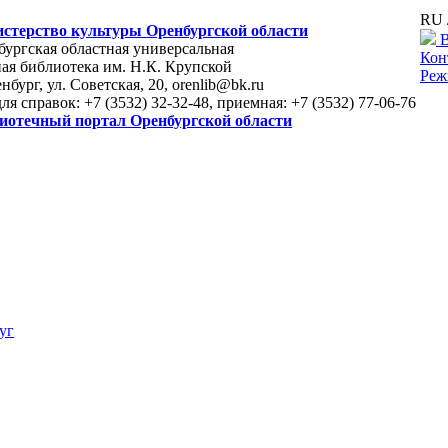
RU 
стерство культуры Оренбургской области
В
ургская областная универсальная
Кон
ая библиотека им. Н.К. Крупской
Реж
енбург, ул. Советская, 20, orenlib@bk.ru
для справок: +7 (3532) 32-32-48, приемная: +7 (3532) 77-06-76
иотечный портал Оренбургской области
уг