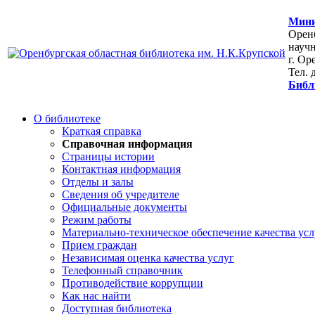
Мини
Оренб
научн
г. Ор
Тел. 
Библ
О библиотеке
Краткая справка
Справочная информация
Страницы истории
Контактная информация
Отделы и залы
Сведения об учредителе
Официальные документы
Режим работы
Материально-техническое обеспечение качества усл
Прием граждан
Независимая оценка качества услуг
Телефонный справочник
Противодействие коррупции
Как нас найти
Доступная библиотека