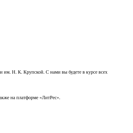
им. Н. К. Крупской. С нами вы будете в курсе всех
 также на платформе «ЛитРес».