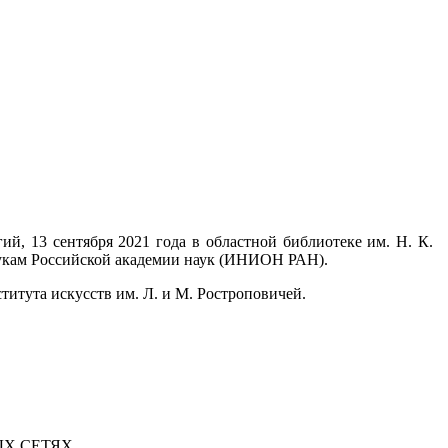
ий, 13 сентября 2021 года в областной библиотеке им. Н. К.
укам Российской академии наук (ИНИОН РАН).
титута искусств им. Л. и М. Ростроповичей.
Х СЕТЯХ