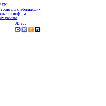
/
EN
ерсия для слабовидящих
тактная информация
им работы
3D-тур