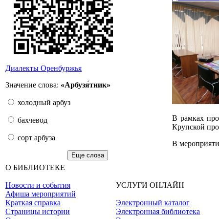
Диалекты Оренбуржья
Значение слова:
«Арбузя́тник»
холодный арбуз
В рамках про
бахчевод
Крупской про
сорт арбуза
В мероприяти
Еще слова
О БИБЛИОТЕКЕ
Новости и события
УСЛУГИ ОНЛАЙН
Афиша мероприятий
Краткая справка
Электронный каталог
Страницы истории
Электронная библиотека