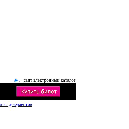
сайт
электронный каталог
авка документов