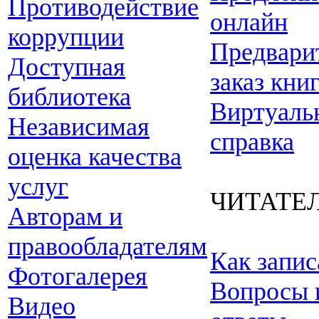
Противодействие
онлайн
коррупции
Предвари
Доступная
заказ кни
библиотека
Виртуаль
Независимая
справка
оценка качества
услуг
ЧИТАТЕ
Авторам и
правообладателям
Как запис
Фотогалерея
Вопросы 
Видео