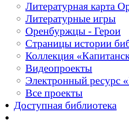
Литературная карта О
Литературные игры
Оренбуржцы - Герои
Страницы истории би
Коллекция «Капитанск
Видеопроекты
Электронный ресурс 
Все проекты
Доступная библиотека