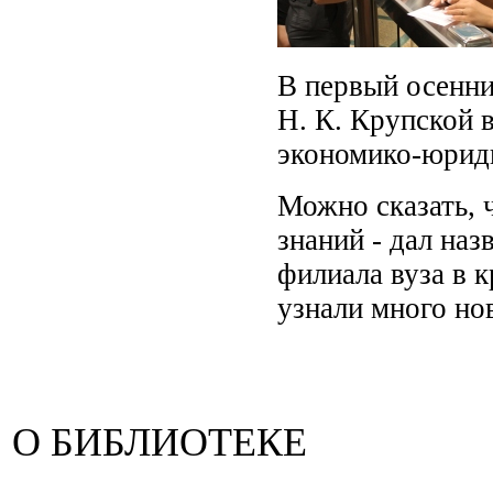
В первый осенни
Н. К. Крупской 
экономико-юрид
Можно сказать, 
знаний - дал на
филиала вуза в 
узнали много нов
О БИБЛИОТЕКЕ