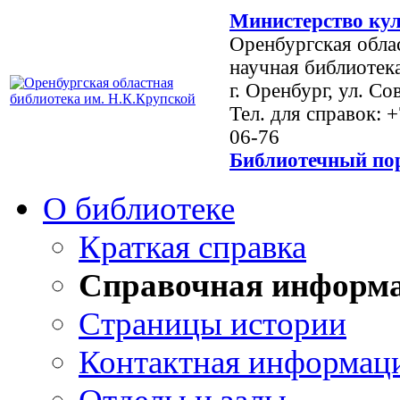
Министерство кул
Оренбургская обла
научная библиотек
г. Оренбург, ул. Со
Тел. для справок: 
06-76
Библиотечный пор
О библиотеке
Краткая справка
Справочная информ
Страницы истории
Контактная информац