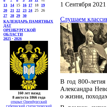
1 Сентября 2021
13
14
15
16
17
18
19
20
21
22
23
24
25
26
27
28
29
30
Слушаем класси
КАЛЕНДАРЬ ПАМЯТНЫХ
ДАТ
ОРЕНБУРГСКОЙ
ОБЛАСТИ
2025
·
2026
В год 800-летия
Александра Невс
160 лет назад
о жизни, похода
8 августа 1866 года
открыт Оренбургский
губернский статистический