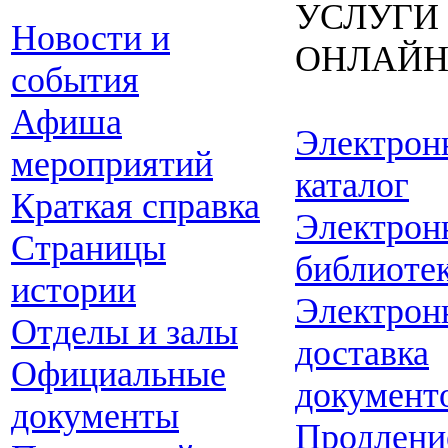
УСЛУГИ
Новости и
ОНЛАЙ
события
Афиша
Электрон
мероприятий
каталог
Краткая справка
Электрон
Страницы
библиоте
истории
Электрон
Отделы и залы
доставка
Официальные
документ
документы
Продлени