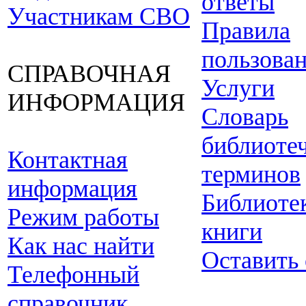
ответы
Участникам СВО
Правила
пользова
СПРАВОЧНАЯ
Услуги
ИНФОРМАЦИЯ
Словарь
библиоте
Контактная
терминов
информация
Библиоте
Режим работы
книги
Как нас найти
Оставить
Телефонный
справочник