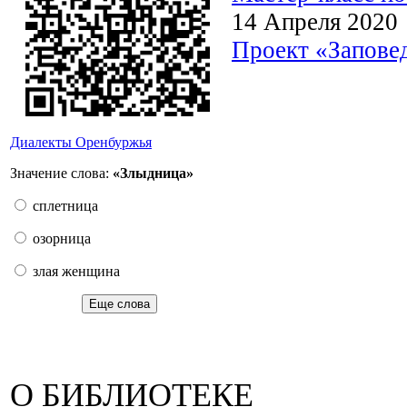
14 Апреля 2020
Проект «Запове
Диалекты Оренбуржья
Значение слова:
«Злыдница»
сплетница
озорница
злая женщина
Еще слова
О БИБЛИОТЕКЕ