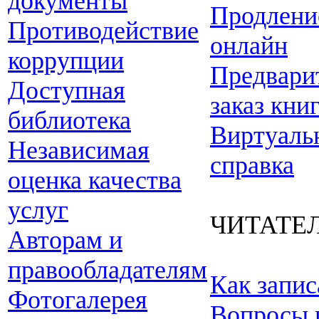
документы
Продлени
Противодействие
онлайн
коррупции
Предвари
Доступная
заказ кни
библиотека
Виртуаль
Независимая
справка
оценка качества
услуг
ЧИТАТЕ
Авторам и
правообладателям
Как запис
Фотогалерея
Вопросы 