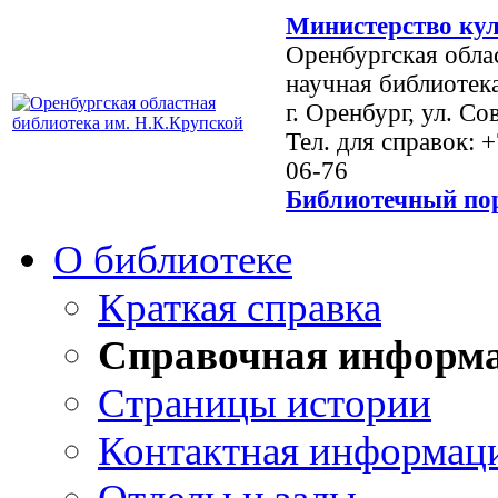
Министерство кул
Оренбургская обла
научная библиотек
г. Оренбург, ул. Со
Тел. для справок: 
06-76
Библиотечный пор
О библиотеке
Краткая справка
Справочная информ
Страницы истории
Контактная информац