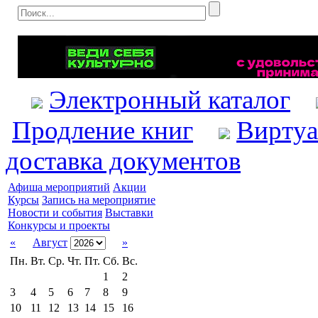
Электронный каталог
Продление книг
Виртуа
доставка документов
Афиша мероприятий
Акции
Курсы
Запись на мероприятие
Новости и события
Выставки
Конкурсы и проекты
«
Август
»
Пн.
Вт.
Ср.
Чт.
Пт.
Сб.
Вс.
1
2
3
4
5
6
7
8
9
10
11
12
13
14
15
16