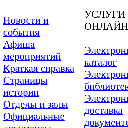
УСЛУГИ
Новости и
ОНЛАЙ
события
Афиша
Электрон
мероприятий
каталог
Краткая справка
Электрон
Страницы
библиоте
истории
Электрон
Отделы и залы
доставка
Официальные
документ