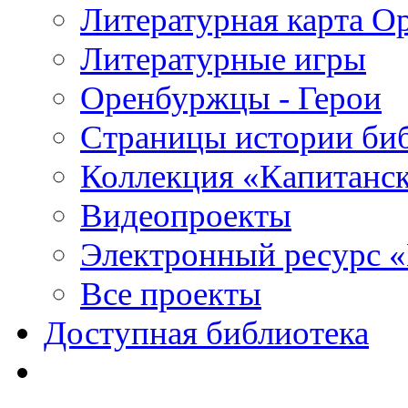
Литературная карта О
Литературные игры
Оренбуржцы - Герои
Страницы истории би
Коллекция «Капитанск
Видеопроекты
Электронный ресурс 
Все проекты
Доступная библиотека