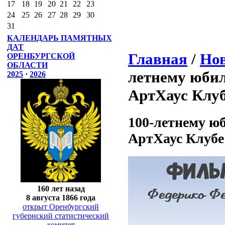
17
18
19
20
21
22
23
24
25
26
27
28
29
30
31
КАЛЕНДАРЬ ПАМЯТНЫХ
ДАТ
Главная
/
Нов
ОРЕНБУРГСКОЙ
ОБЛАСТИ
летнему юби
2025
·
2026
АртХаус Клу
100-летнему ю
АртХаус Клубе
160 лет назад
8 августа 1866 года
открыт Оренбургский
губернский статистический
комитет