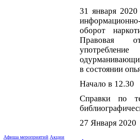
31 января 2020
информационно
оборот наркот
Правовая от
употребление
одурманивающих
в состоянии опь
Начало в 12.30
Справки по те
библиографичес
27 Января 2020
Афиша мероприятий
Акции