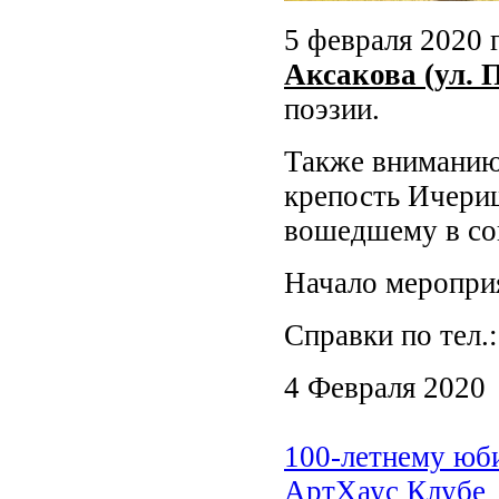
5 февраля 2020 
Аксакова (ул. 
поэзии.
Также вниманию 
крепость Ичери
вошедшему в со
Начало мероприя
Справки по тел.
4 Февраля 2020
100-летнему юб
АртХаус Клубе