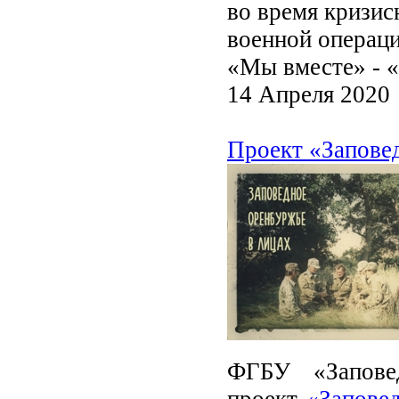
во время кризис
военной операци
«Мы вместе» - 
14 Апреля 2020
Проект «Запове
ФГБУ «Запове
проект
«Запове