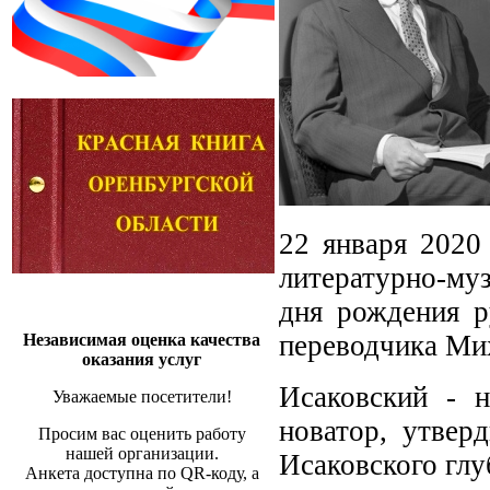
22 января 2020
литературно-му
дня рождения ру
переводчика Ми
Независимая оценка качества
оказания услуг
Исаковский - н
Уважаемые посетители!
новатор, утвер
Просим вас оценить работу
нашей организации.
Исаковского глу
Анкета доступна по QR-коду, а