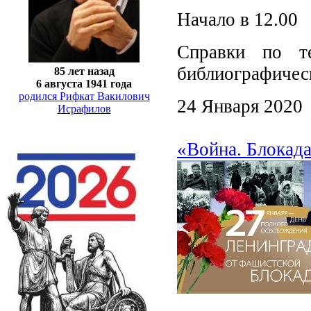
Начало в 12.00
Справки по те
библиографичес
85 лет назад
6 августа 1941 года
родился Рифкат Вакилович
24 Января 2020
Исрафилов
«Война. Блокада