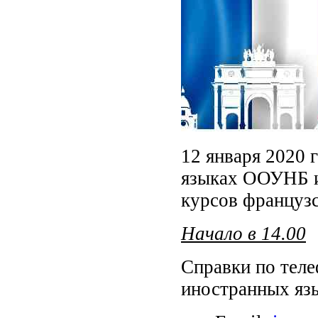
12 января 2020 
языках ООУНБ им
курсов французс
Начало в 14.00
Справки по тел
иностранных яз