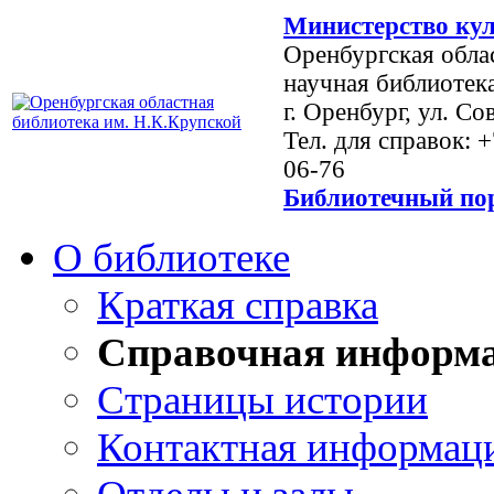
Министерство кул
Оренбургская обла
научная библиотек
г. Оренбург, ул. Со
Тел. для справок: 
06-76
Библиотечный пор
О библиотеке
Краткая справка
Справочная информ
Страницы истории
Контактная информац