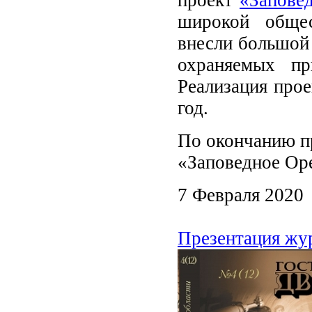
широкой общес
внесли большой 
охраняемых пр
Реализация прое
год.
По окончанию пр
«Заповедное Ор
7 Февраля 2020
Презентация жу