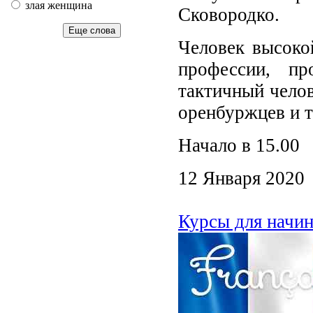
злая женщина
Сковородко.
Еще слова
Человек высоко
профессии, пр
тактичный челов
оренбуржцев и те
Начало в 15.00
12 Января 2020
Курсы для начи