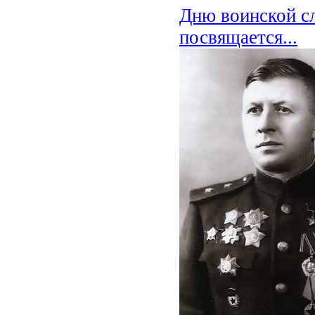
Дню воинской с
посвящается...