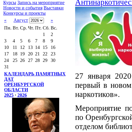
Антинаркотичес
Курсы
Запись на мероприятие
Новости и события
Выставки
Конкурсы и проекты
«
Август
»
Пн.
Вт.
Ср.
Чт.
Пт.
Сб.
Вс.
1
2
3
4
5
6
7
8
9
10
11
12
13
14
15
16
17
18
19
20
21
22
23
24
25
26
27
28
29
30
31
КАЛЕНДАРЬ ПАМЯТНЫХ
27 января 202
ДАТ
первый в новом
ОРЕНБУРГСКОЙ
ОБЛАСТИ
наркотиков».
2025
·
2026
Мероприятие п
по Оренбургско
отделом библиот