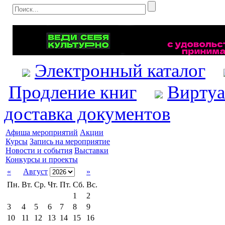
Электронный каталог
Продление книг
Виртуа
доставка документов
Афиша мероприятий
Акции
Курсы
Запись на мероприятие
Новости и события
Выставки
Конкурсы и проекты
«
Август
»
Пн.
Вт.
Ср.
Чт.
Пт.
Сб.
Вс.
1
2
3
4
5
6
7
8
9
10
11
12
13
14
15
16