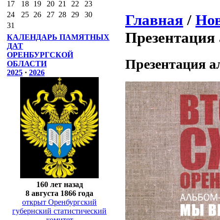
17
18
19
20
21
22
23
24
25
26
27
28
29
30
Главная
/
Нов
31
Презентация 
КАЛЕНДАРЬ ПАМЯТНЫХ
ДАТ
ОРЕНБУРГСКОЙ
Презентация а
ОБЛАСТИ
2025
·
2026
160 лет назад
8 августа 1866 года
открыт Оренбургский
губернский статистический
комитет