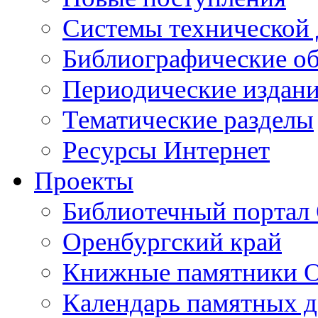
Cистемы технической
Библиографические о
Периодические издан
Тематические разделы
Ресурсы Интернет
Проекты
Библиотечный портал 
Оренбургский край
Книжные памятники О
Календарь памятных д