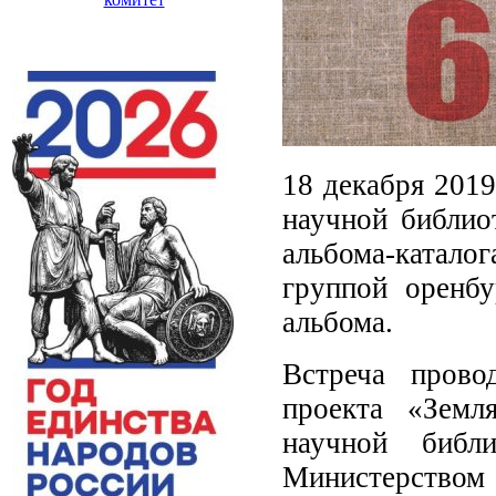
18 декабря 2019
научной библио
альбома-катало
группой оренбу
альбома.
Встреча провод
проекта «Земл
научной библ
Министерством