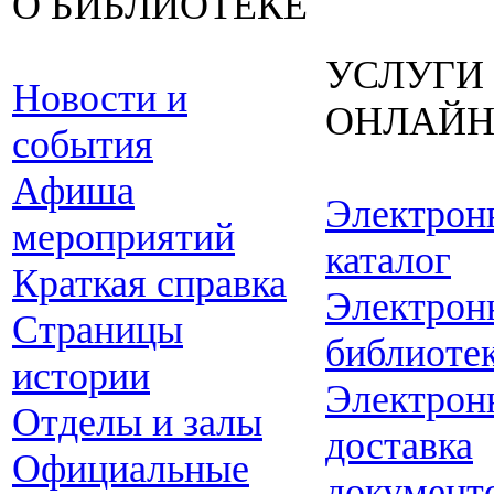
О БИБЛИОТЕКЕ
УСЛУГИ
Новости и
ОНЛАЙ
события
Афиша
Электрон
мероприятий
каталог
Краткая справка
Электрон
Страницы
библиоте
истории
Электрон
Отделы и залы
доставка
Официальные
документ