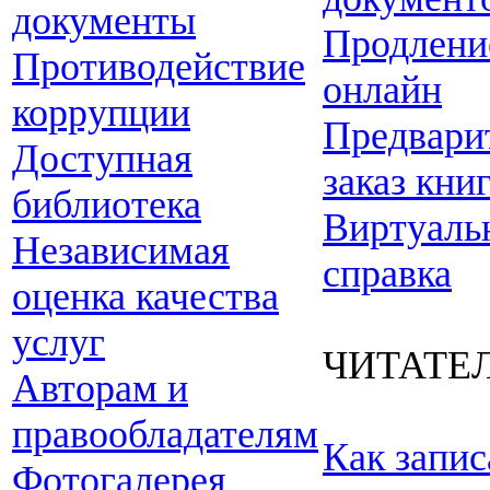
документы
Продлени
Противодействие
онлайн
коррупции
Предвари
Доступная
заказ кни
библиотека
Виртуаль
Независимая
справка
оценка качества
услуг
ЧИТАТЕ
Авторам и
правообладателям
Как запис
Фотогалерея