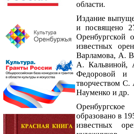
области.
Издание выпуще
и посвящено 2
Оренбургской 
известных оре
Варламова, А. В
А. Кальвиной, 
Федоровой и д
творчеством С.
Науменко и др.
Оренбургское
образовано в 19
известных ор