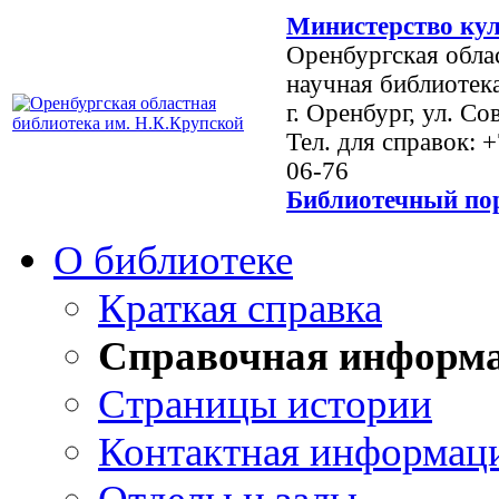
Министерство кул
Оренбургская обла
научная библиотек
г. Оренбург, ул. Со
Тел. для справок: 
06-76
Библиотечный пор
О библиотеке
Краткая справка
Справочная информ
Страницы истории
Контактная информац