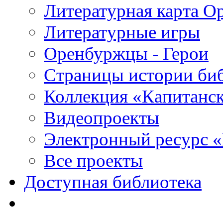
Литературная карта О
Литературные игры
Оренбуржцы - Герои
Страницы истории би
Коллекция «Капитанск
Видеопроекты
Электронный ресурс 
Все проекты
Доступная библиотека