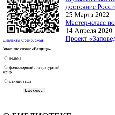
достояние Росс
25 Марта 2022
Мастер-класс по
14 Апреля 2020
Проект «Запове
Диалекты Оренбуржья
Значение слова:
«Ве́щица»
ведьма
фольклорный литературный
жанр
ценная вещь
Еще слова