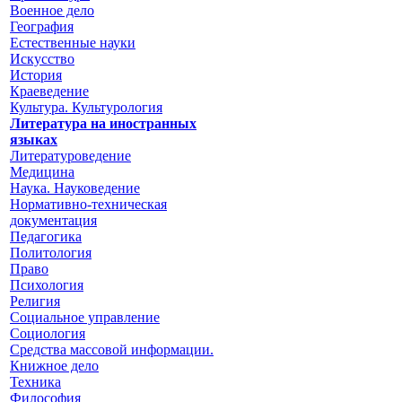
Военное дело
География
Естественные науки
Искусство
История
Краеведение
Культура. Культурология
Литература на иностранных
языках
Литературоведение
Медицина
Наука. Науковедение
Нормативно-техническая
документация
Педагогика
Политология
Право
Психология
Религия
Социальное управление
Социология
Средства массовой информации.
Книжное дело
Техника
Философия