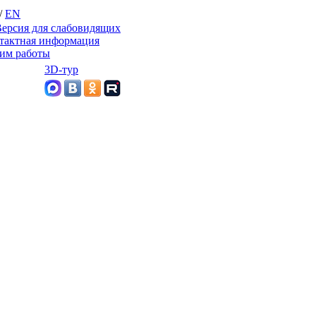
/
EN
ерсия для слабовидящих
тактная информация
им работы
3D-тур