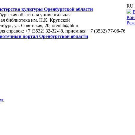
RU 
стерство культуры Оренбургской области
В
ургская областная универсальная
Кон
ая библиотека им. Н.К. Крупской
Реж
енбург, ул. Советская, 20, orenlib@bk.ru
для справок: +7 (3532) 32-32-48, приемная: +7 (3532) 77-06-76
иотечный портал Оренбургской области
уг