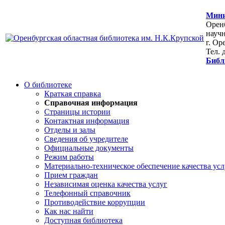
Мини
Оренб
научн
г. Ор
Тел. 
Библ
О библиотеке
Краткая справка
Справочная информация
Страницы истории
Контактная информация
Отделы и залы
Сведения об учредителе
Официальные документы
Режим работы
Материально-техническое обеспечение качества усл
Прием граждан
Независимая оценка качества услуг
Телефонный справочник
Противодействие коррупции
Как нас найти
Доступная библиотека