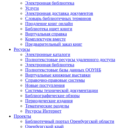
Электронная библиотека
Услуги
Электронная доставка документов
Словарь библиотечных терминов
Продление книг онлайн
Библиотека ищет книги
Виртуальная справка
Комплектуем вместе
Предварительный заказ книг
Ресурсы
Электронные каталоги
Полнотекстовые ресурсы удаленного доступа
Электронная библиотека
Полнотекстовые базы данных ООУНБ
Виртуальные книжные выставки
Справочно-правовые системы
Новые поступления
Cистемы технической документации
Библиографические обзоры
Периодические издания
Тематические разделы
Ресурсы Интернет
Проекты
Библиотечный портал Оренбургской области
Оренбургский край