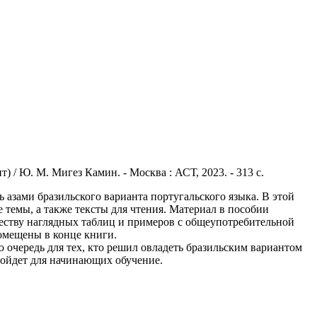
) / Ю. М. Мигез Камин. - Москва : АСТ, 2023. - 313 с.
азами бразильского варианта португальского языка. В этой
темы, а также тексты для чтения. Материал в пособии
еству наглядных таблиц и примеров с общеупотребительной
омещены в конце книги.
 очередь для тех, кто решил овладеть бразильским вариантом
дойдет для начинающих обучение.