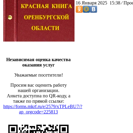
16 Января 2025 15:38
⁄
Прос
Независимая оценка качества
оказания услуг
Уважаемые посетители!
Просим вас оценить работу
нашей организации.
Анкета доступна по QR-коду, а
также по прямой ссылке:
https://forms.mkrf.ru/e/2579/xTPLeBU7/?
ap_orgcode=225813