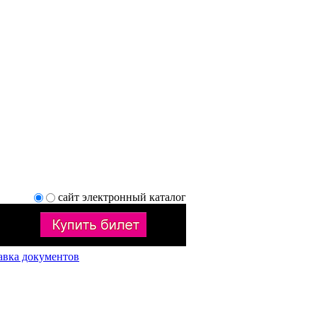
сайт
электронный каталог
авка документов