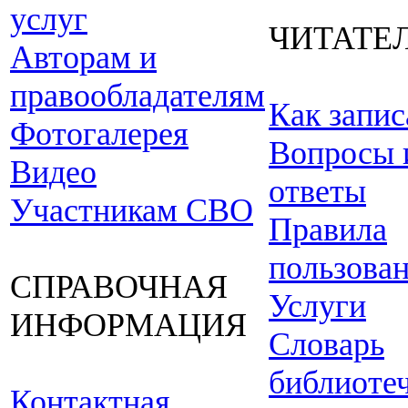
услуг
ЧИТАТЕ
Авторам и
правообладателям
Как запис
Фотогалерея
Вопросы 
Видео
ответы
Участникам СВО
Правила
пользова
СПРАВОЧНАЯ
Услуги
ИНФОРМАЦИЯ
Словарь
библиоте
Контактная