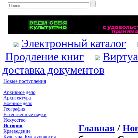
Электронный каталог
Продление книг
Виртуа
доставка документов
Новые поступления
Архивное дело
Архитектура
Военное дело
География
Естественные науки
Искусство
Главная
/
Нов
История
Краеведение
Культура. Культурология