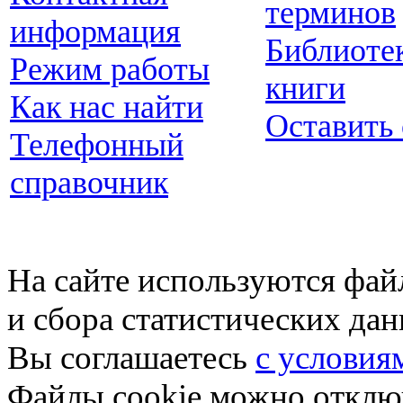
терминов
информация
Библиоте
Режим работы
книги
Как нас найти
Оставить
Телефонный
справочник
На сайте используются фай
и сбора статистических да
Вы соглашаетесь
с условия
Файлы cookie можно отключ