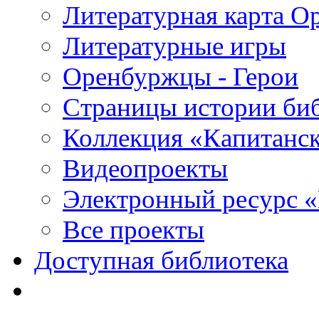
Литературная карта О
Литературные игры
Оренбуржцы - Герои
Страницы истории би
Коллекция «Капитанск
Видеопроекты
Электронный ресурс 
Все проекты
Доступная библиотека