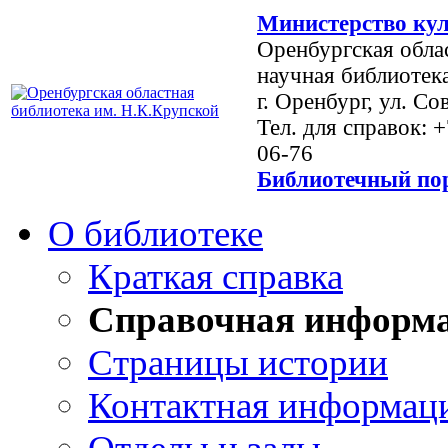
Министерство кул
Оренбургская обла
научная библиотек
г. Оренбург, ул. Со
Тел. для справок: 
06-76
Библиотечный пор
О библиотеке
Краткая справка
Справочная информ
Страницы истории
Контактная информац