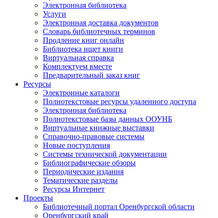
Электронная библиотека
Услуги
Электронная доставка документов
Словарь библиотечных терминов
Продление книг онлайн
Библиотека ищет книги
Виртуальная справка
Комплектуем вместе
Предварительный заказ книг
Ресурсы
Электронные каталоги
Полнотекстовые ресурсы удаленного доступа
Электронная библиотека
Полнотекстовые базы данных ООУНБ
Виртуальные книжные выставки
Справочно-правовые системы
Новые поступления
Cистемы технической документации
Библиографические обзоры
Периодические издания
Тематические разделы
Ресурсы Интернет
Проекты
Библиотечный портал Оренбургской области
Оренбургский край