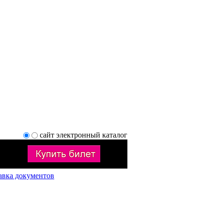
сайт
электронный каталог
авка документов