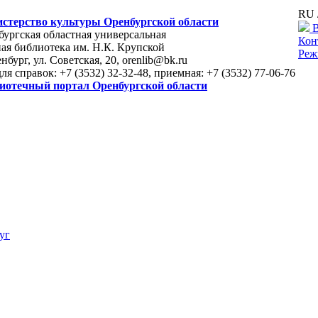
RU 
стерство культуры Оренбургской области
В
ургская областная универсальная
Кон
ая библиотека им. Н.К. Крупской
Реж
енбург, ул. Советская, 20, orenlib@bk.ru
для справок: +7 (3532) 32-32-48, приемная: +7 (3532) 77-06-76
иотечный портал Оренбургской области
уг