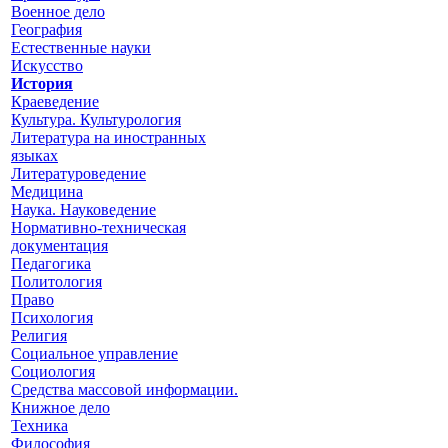
Военное дело
География
Естественные науки
Искусство
История
Краеведение
Культура. Культурология
Литература на иностранных
языках
Литературоведение
Медицина
Наука. Науковедение
Нормативно-техническая
документация
Педагогика
Политология
Право
Психология
Религия
Социальное управление
Социология
Средства массовой информации.
Книжное дело
Техника
Философия