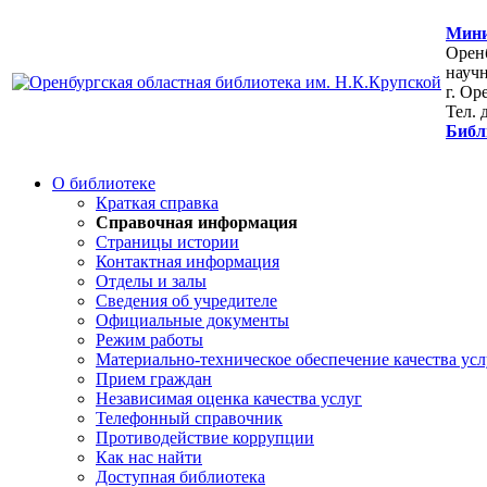
Мини
Оренб
научн
г. Ор
Тел. 
Библ
О библиотеке
Краткая справка
Справочная информация
Страницы истории
Контактная информация
Отделы и залы
Сведения об учредителе
Официальные документы
Режим работы
Материально-техническое обеспечение качества усл
Прием граждан
Независимая оценка качества услуг
Телефонный справочник
Противодействие коррупции
Как нас найти
Доступная библиотека