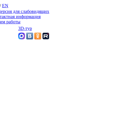
/
EN
ерсия для слабовидящих
тактная информация
им работы
3D-тур