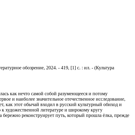
атурное обозрение, 2024. - 419, [1] с. : ил. - (Культура
лась как нечто самой собой разумеющееся и потому
рвое и наиболее значительное отечественное исследование,
т, как этот обычай входил в русский культурный обиход и
о к художественной литературе и широкому кругу
а бережно реконструирует путь, который прошла ёлка, прежде