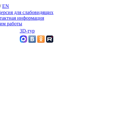
/
EN
ерсия для слабовидящих
тактная информация
им работы
3D-тур