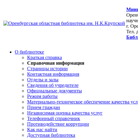
Мини
Оренб
научн
г. Ор
Тел. 
Библ
О библиотеке
Краткая справка
Справочная информация
Страницы истории
Контактная информация
Отделы и залы
Сведения об учредителе
Официальные документы
Режим работы
Материально-техническое обеспечение качества усл
Прием граждан
Независимая оценка качества услуг
Телефонный справочник
Противодействие коррупции
Как нас найти
Доступная библиотека