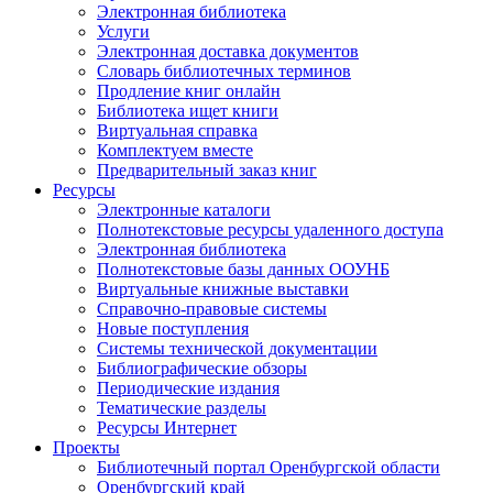
Электронная библиотека
Услуги
Электронная доставка документов
Словарь библиотечных терминов
Продление книг онлайн
Библиотека ищет книги
Виртуальная справка
Комплектуем вместе
Предварительный заказ книг
Ресурсы
Электронные каталоги
Полнотекстовые ресурсы удаленного доступа
Электронная библиотека
Полнотекстовые базы данных ООУНБ
Виртуальные книжные выставки
Справочно-правовые системы
Новые поступления
Cистемы технической документации
Библиографические обзоры
Периодические издания
Тематические разделы
Ресурсы Интернет
Проекты
Библиотечный портал Оренбургской области
Оренбургский край