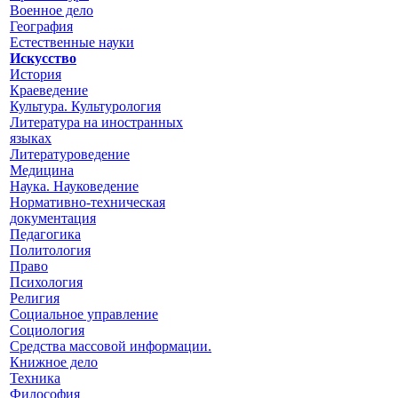
Военное дело
География
Естественные науки
Искусство
История
Краеведение
Культура. Культурология
Литература на иностранных
языках
Литературоведение
Медицина
Наука. Науковедение
Нормативно-техническая
документация
Педагогика
Политология
Право
Психология
Религия
Социальное управление
Социология
Средства массовой информации.
Книжное дело
Техника
Философия