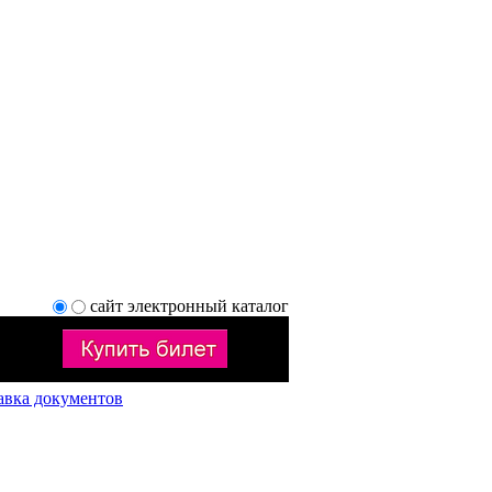
сайт
электронный каталог
авка документов