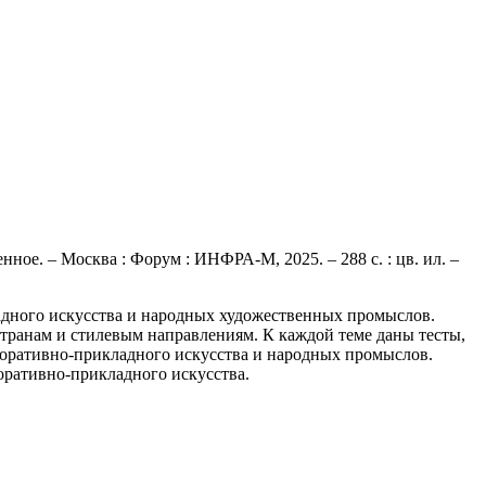
ное. – Москва : Форум : ИНФРА-М, 2025. – 288 с. : цв. ил. –
адного искусства и народных художественных промыслов.
транам и стилевым направлениям. К каждой теме даны тесты,
коративно-прикладного искусства и народных промыслов.
коративно-прикладного искусства.