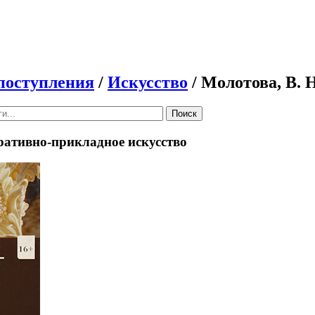
поступления
/
Искусство
/ Молотова, В. 
Поиск
ративно-прикладное искусство