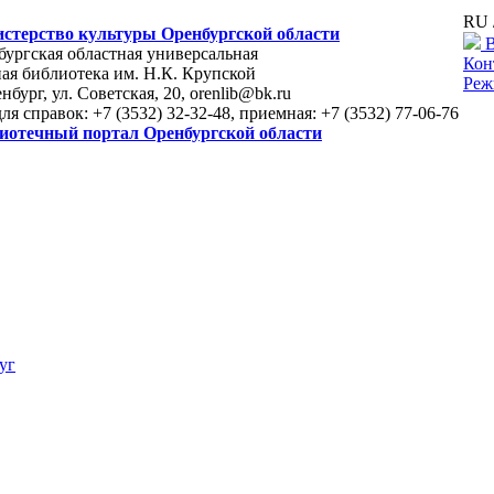
RU 
стерство культуры Оренбургской области
В
ургская областная универсальная
Кон
ая библиотека им. Н.К. Крупской
Реж
енбург, ул. Советская, 20, orenlib@bk.ru
для справок: +7 (3532) 32-32-48, приемная: +7 (3532) 77-06-76
иотечный портал Оренбургской области
уг