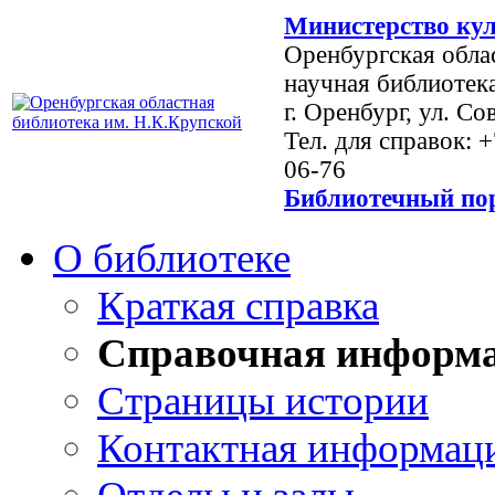
Министерство кул
Оренбургская обла
научная библиотек
г. Оренбург, ул. Со
Тел. для справок: 
06-76
Библиотечный пор
О библиотеке
Краткая справка
Справочная информ
Страницы истории
Контактная информац