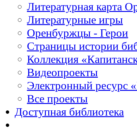
Литературная карта О
Литературные игры
Оренбуржцы - Герои
Страницы истории би
Коллекция «Капитанск
Видеопроекты
Электронный ресурс 
Все проекты
Доступная библиотека