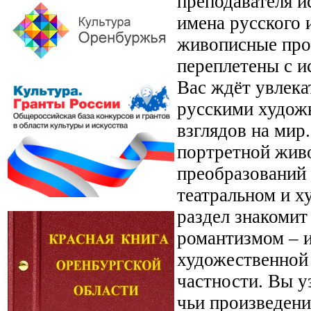
преподавателя и
имена русского 
живописные прои
переплетены с и
Вас ждёт увлека
русскими худож
взглядов на мир
портретной живо
преобразований 
театральном и х
раздел знакомит
романтизмом – и
художественной 
частности. Вы у
чьи произведен