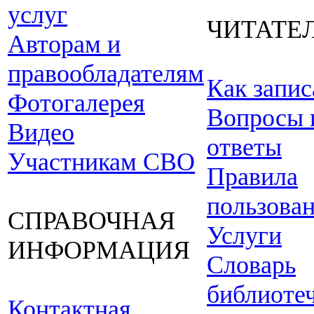
услуг
ЧИТАТЕ
Авторам и
правообладателям
Как запис
Фотогалерея
Вопросы 
Видео
ответы
Участникам СВО
Правила
пользова
СПРАВОЧНАЯ
Услуги
ИНФОРМАЦИЯ
Словарь
библиоте
Контактная