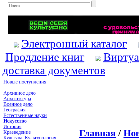
Электронный каталог
Продление книг
Виртуа
доставка документов
Новые поступления
Архивное дело
Архитектура
Военное дело
География
Естественные науки
Искусство
История
Главная
/
Нов
Краеведение
Культура. Культурология