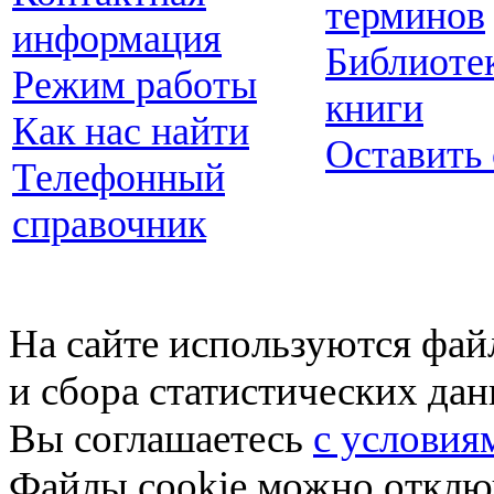
терминов
информация
Библиоте
Режим работы
книги
Как нас найти
Оставить
Телефонный
справочник
На сайте используются фай
и сбора статистических да
Вы соглашаетесь
с условия
Файлы cookie можно отключ