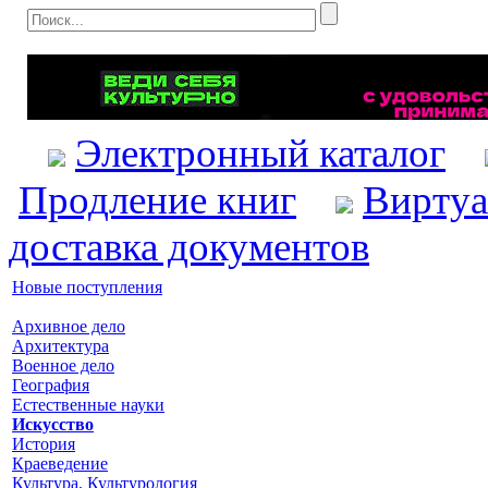
Электронный каталог
Продление книг
Виртуа
доставка документов
Новые поступления
Архивное дело
Архитектура
Военное дело
География
Естественные науки
Искусство
История
Краеведение
Культура. Культурология