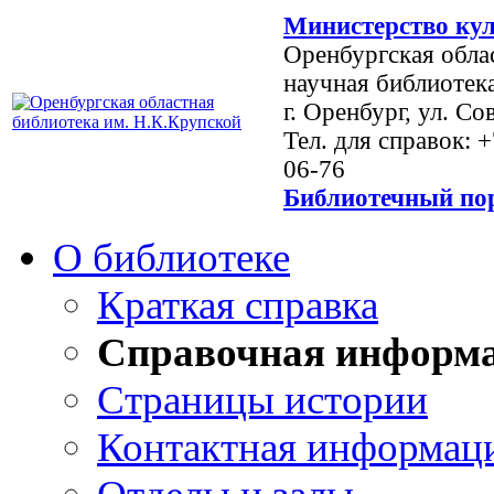
Министерство кул
Оренбургская обла
научная библиотек
г. Оренбург, ул. Со
Тел. для справок: 
06-76
Библиотечный пор
О библиотеке
Краткая справка
Справочная информ
Страницы истории
Контактная информац