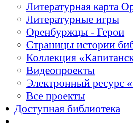
Литературная карта О
Литературные игры
Оренбуржцы - Герои
Страницы истории би
Коллекция «Капитанск
Видеопроекты
Электронный ресурс 
Все проекты
Доступная библиотека