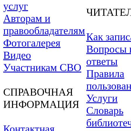
услуг
ЧИТАТЕ
Авторам и
правообладателям
Как запис
Фотогалерея
Вопросы 
Видео
ответы
Участникам СВО
Правила
пользова
СПРАВОЧНАЯ
Услуги
ИНФОРМАЦИЯ
Словарь
библиоте
Контактная