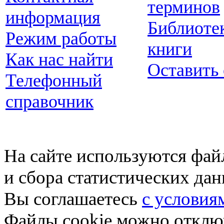
терминов
информация
Библиоте
Режим работы
книги
Как нас найти
Оставить
Телефонный
справочник
На сайте используются фай
и сбора статистических да
Вы соглашаетесь
с условия
Файлы cookie можно отключ