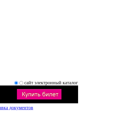
сайт
электронный каталог
авка документов