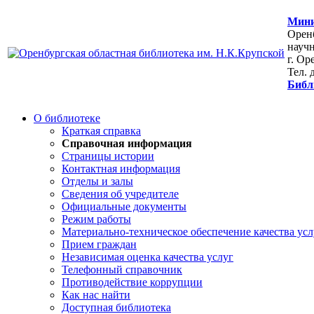
Мини
Оренб
научн
г. Ор
Тел. 
Библ
О библиотеке
Краткая справка
Справочная информация
Страницы истории
Контактная информация
Отделы и залы
Сведения об учредителе
Официальные документы
Режим работы
Материально-техническое обеспечение качества усл
Прием граждан
Независимая оценка качества услуг
Телефонный справочник
Противодействие коррупции
Как нас найти
Доступная библиотека