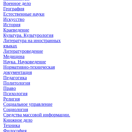
Военное дело
География
Естественные науки
Искусство
История
Краеведение
Культура. Культурология
Литература на иностранных
языках
Литературоведение
Медицина
Наука. Науковедение
Нормативно-техническая
документация
Педагогика
Политология
Право
Психология
Религия
Социальное управление
Социология
Средства массовой информации.
Книжное дело
Техника
Философия