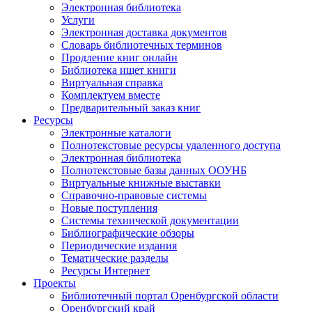
Электронная библиотека
Услуги
Электронная доставка документов
Словарь библиотечных терминов
Продление книг онлайн
Библиотека ищет книги
Виртуальная справка
Комплектуем вместе
Предварительный заказ книг
Ресурсы
Электронные каталоги
Полнотекстовые ресурсы удаленного доступа
Электронная библиотека
Полнотекстовые базы данных ООУНБ
Виртуальные книжные выставки
Справочно-правовые системы
Новые поступления
Cистемы технической документации
Библиографические обзоры
Периодические издания
Тематические разделы
Ресурсы Интернет
Проекты
Библиотечный портал Оренбургской области
Оренбургский край