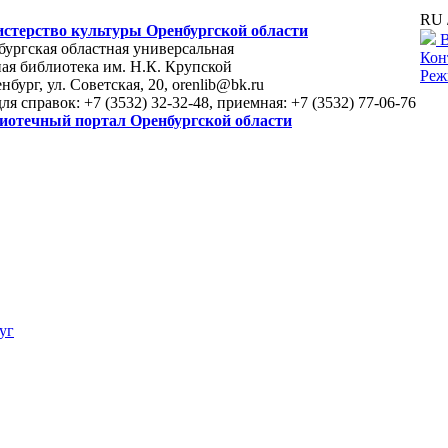
RU 
стерство культуры Оренбургской области
В
ургская областная универсальная
Кон
ая библиотека им. Н.К. Крупской
Реж
енбург, ул. Советская, 20, orenlib@bk.ru
для справок: +7 (3532) 32-32-48, приемная: +7 (3532) 77-06-76
иотечный портал Оренбургской области
уг