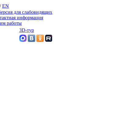
/
EN
ерсия для слабовидящих
тактная информация
им работы
3D-тур