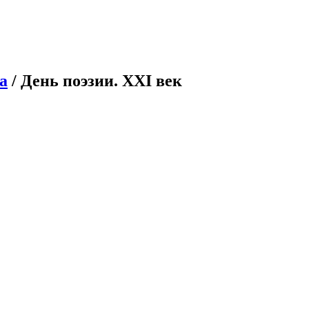
а
/ День поэзии. XXI век