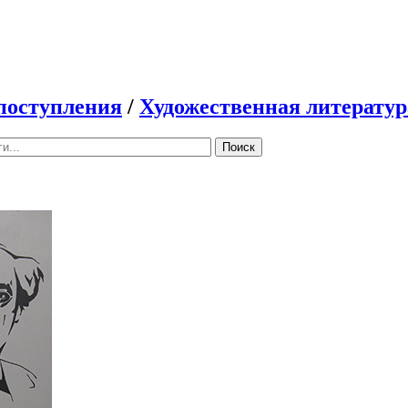
поступления
/
Художественная литератур
Поиск