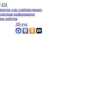
/
EN
ерсия для слабовидящих
тактная информация
им работы
3D-тур