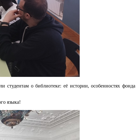
ли студентам о библиотеке: её истории, особенностях фонда
го языка!