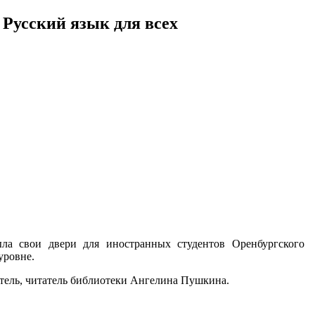
 Русский язык для всех
ыла свои двери для иностранных студентов Оренбургского
уровне.
тель, читатель библиотеки Ангелина Пушкина.