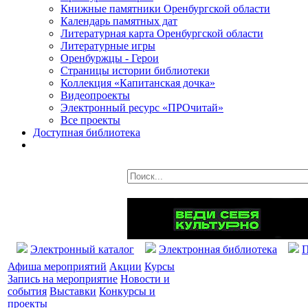
Книжные памятники Оренбургской области
Календарь памятных дат
Литературная карта Оренбургской области
Литературные игры
Оренбуржцы - Герои
Страницы истории библиотеки
Коллекция «Капитанская дочка»
Видеопроекты
Электронный ресурс «ПРОчитай»
Все проекты
Доступная библиотека
Электронный каталог
Электронная библиотека
П
Афиша мероприятий
Акции
Курсы
Запись на мероприятие
Новости и
события
Выставки
Конкурсы и
проекты