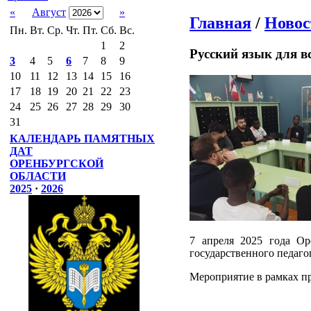
«
Август
»
Главная
/
Новос
Пн.
Вт.
Ср.
Чт.
Пт.
Сб.
Вс.
1
2
Русский язык для в
3
4
5
6
7
8
9
10
11
12
13
14
15
16
17
18
19
20
21
22
23
24
25
26
27
28
29
30
31
КАЛЕНДАРЬ ПАМЯТНЫХ
ДАТ
ОРЕНБУРГСКОЙ
ОБЛАСТИ
2025
·
2026
7 апреля 2025 года Ор
государственного педаго
Мероприятие в рамках пр