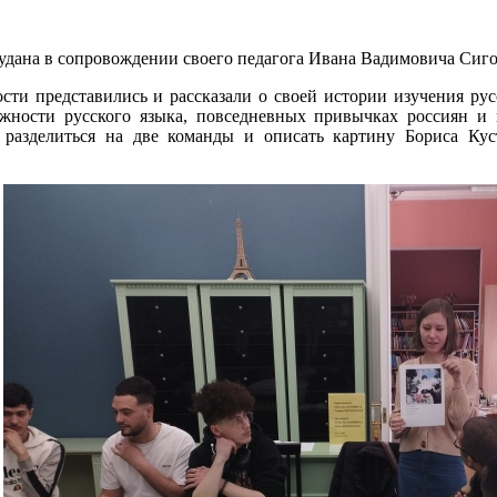
удана в сопровождении своего педагога Ивана Вадимовича Сиго
ости представились и рассказали о своей истории изучения ру
ожности русского языка, повседневных привычках россиян и
 разделиться на две команды и описать картину Бориса Кус