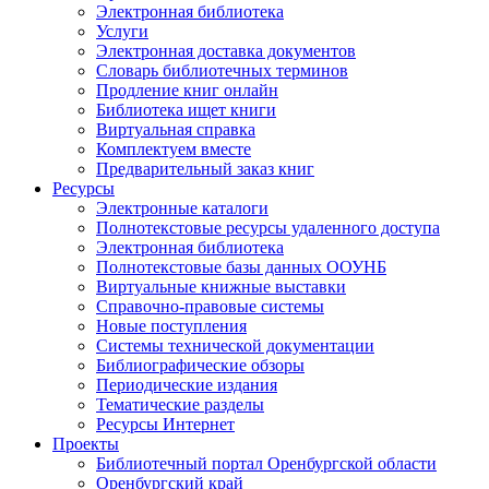
Электронная библиотека
Услуги
Электронная доставка документов
Словарь библиотечных терминов
Продление книг онлайн
Библиотека ищет книги
Виртуальная справка
Комплектуем вместе
Предварительный заказ книг
Ресурсы
Электронные каталоги
Полнотекстовые ресурсы удаленного доступа
Электронная библиотека
Полнотекстовые базы данных ООУНБ
Виртуальные книжные выставки
Справочно-правовые системы
Новые поступления
Cистемы технической документации
Библиографические обзоры
Периодические издания
Тематические разделы
Ресурсы Интернет
Проекты
Библиотечный портал Оренбургской области
Оренбургский край