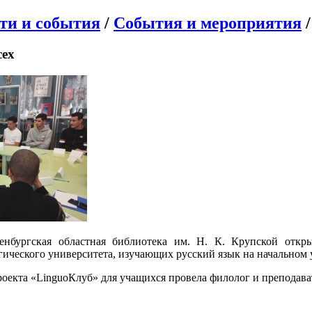
ти и события
/
События и мероприятия
/
сех
енбургская областная библиотека им. Н. К. Крупской откр
гического университета, изучающих русский язык на начальном 
оекта «LinguoКлуб» для учащихся провела филолог и преподава