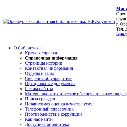
Мини
Оренб
научн
г. Ор
Тел. 
Библ
О библиотеке
Краткая справка
Справочная информация
Страницы истории
Контактная информация
Отделы и залы
Сведения об учредителе
Официальные документы
Режим работы
Материально-техническое обеспечение качества усл
Прием граждан
Независимая оценка качества услуг
Телефонный справочник
Противодействие коррупции
Как нас найти
Доступная библиотека