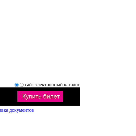
сайт
электронный каталог
авка документов