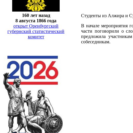
160 лет назад
Студенты из Алжира и С
8 августа 1866 года
В начале мероприятия г
открыт Оренбургский
части поговорили о сл
губернский статистический
предложила участникам
комитет
собеседникам.