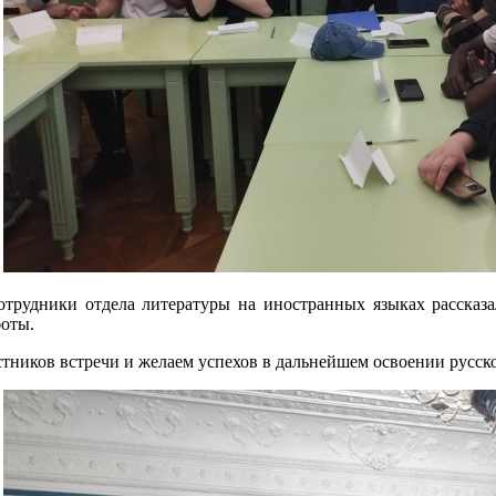
отрудники отдела литературы на иностранных языках рассказа
боты.
тников встречи и желаем успехов в дальнейшем освоении русско