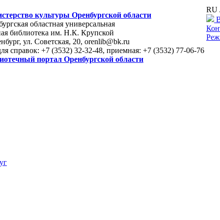
RU 
стерство культуры Оренбургской области
В
ургская областная универсальная
Кон
ая библиотека им. Н.К. Крупской
Реж
енбург, ул. Советская, 20, orenlib@bk.ru
для справок: +7 (3532) 32-32-48, приемная: +7 (3532) 77-06-76
иотечный портал Оренбургской области
уг