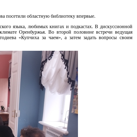
ва посетили областную библиотеку впервые.
сского языка, любимых книгах и подкастах. В дискуссионной
 климате Оренбуржья. Во второй половине встречи ведущая
тодиева «Купчиха за чаем», а затем задать вопросы своим