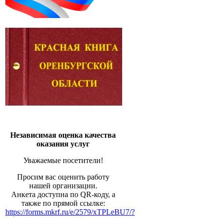
Независимая оценка качества
оказания услуг
Уважаемые посетители!
Просим вас оценить работу
нашей организации.
Анкета доступна по QR-коду, а
также по прямой ссылке:
https://forms.mkrf.ru/e/2579/xTPLeBU7/?