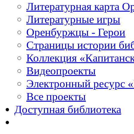
Литературная карта О
Литературные игры
Оренбуржцы - Герои
Страницы истории би
Коллекция «Капитанск
Видеопроекты
Электронный ресурс 
Все проекты
Доступная библиотека