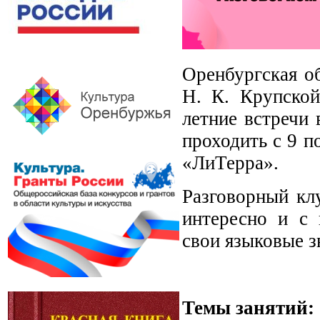
Оренбургская об
Н. К. Крупской
летние встречи 
проходить с 9 п
«ЛиТерра».
Разговорный кл
интересно и с 
свои языковые з
Темы занятий: