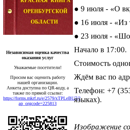
● 9 июля - «О в
● 16 июля - «Из
● 23 июля - «Шо
Начало в 17:00.
Независимая оценка качества
оказания услуг
Стоимость одног
Уважаемые посетители!
Ждём вас по адре
Просим вас оценить работу
нашей организации.
Анкета доступна по QR-коду, а
Телефон: +7 (35
также по прямой ссылке:
языках).
https://forms.mkrf.ru/e/2579/xTPLeBU7/?
ap_orgcode=225813
Изображение со