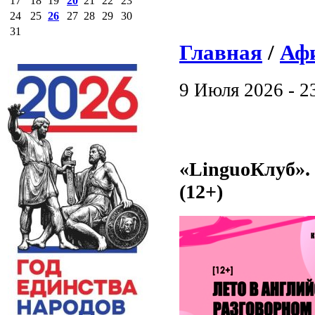
17
18
19
20
21
22
23
24
25
26
27
28
29
30
31
Главная
/
Аф
9 Июля 2026 - 2
«LinguoКлуб».
(12+)