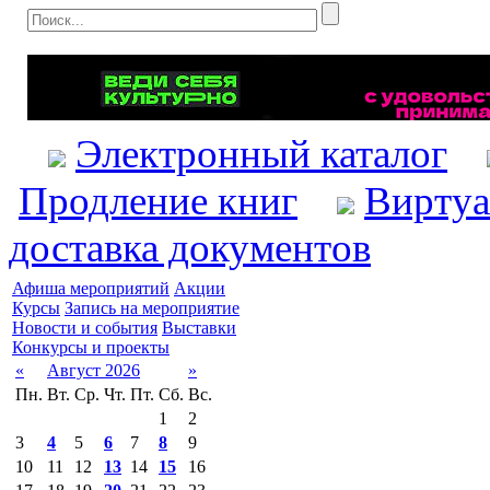
Электронный каталог
Продление книг
Виртуа
доставка документов
Афиша мероприятий
Акции
Курсы
Запись на мероприятие
Новости и события
Выставки
Конкурсы и проекты
«
Август 2026
»
Пн.
Вт.
Ср.
Чт.
Пт.
Сб.
Вс.
1
2
3
4
5
6
7
8
9
10
11
12
13
14
15
16