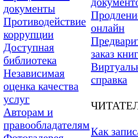
документ
документы
Продлени
Противодействие
онлайн
коррупции
Предвари
Доступная
заказ кни
библиотека
Виртуаль
Независимая
справка
оценка качества
услуг
ЧИТАТЕ
Авторам и
правообладателям
Как запис