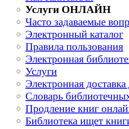
Услуги ОНЛАЙН
Часто задаваемые воп
Электронный каталог
Правила пользования
Электронная библиоте
Услуги
Электронная доставка
Словарь библиотечны
Продление книг онлай
Библиотека ищет книг