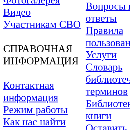
Фотогалерея
Вопросы 
Видео
ответы
Участникам СВО
Правила
пользова
СПРАВОЧНАЯ
Услуги
ИНФОРМАЦИЯ
Словарь
библиоте
Контактная
терминов
информация
Библиоте
Режим работы
книги
Как нас найти
Оставить