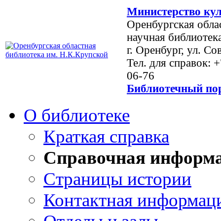
Министерство кул
Оренбургская обла
научная библиотек
г. Оренбург, ул. Со
Тел. для справок: 
06-76
Библиотечный пор
О библиотеке
Краткая справка
Справочная информ
Страницы истории
Контактная информац