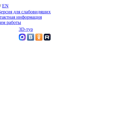
/
EN
ерсия для слабовидящих
тактная информация
им работы
3D-тур