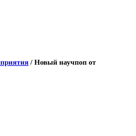
оприятия
/ Новый научпоп от