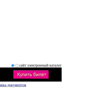
сайт
электронный каталог
авка документов