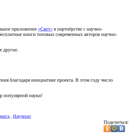
ильное приложение
«Свет»
в партнёрстве с научно-
 бесплатные книги топовых современных авторов научно-
е другие.
ения благодаря инициативе проекта. В этом году число
р популярной науки!
книга
,
Научпоп
Поделиться: