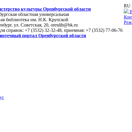
RU 
стерство культуры Оренбургской области
В
ургская областная универсальная
Кон
ая библиотека им. Н.К. Крупской
Реж
енбург, ул. Советская, 20, orenlib@bk.ru
для справок: +7 (3532) 32-32-48, приемная: +7 (3532) 77-06-76
иотечный портал Оренбургской области
уг