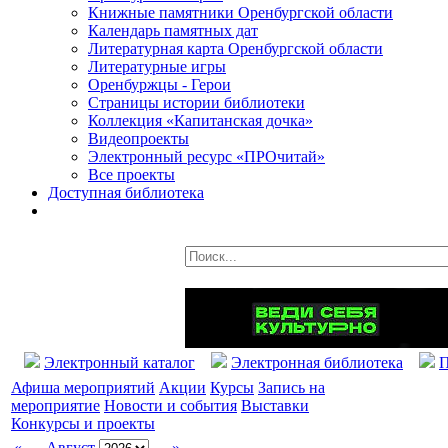
Книжные памятники Оренбургской области
Календарь памятных дат
Литературная карта Оренбургской области
Литературные игры
Оренбуржцы - Герои
Страницы истории библиотеки
Коллекция «Капитанская дочка»
Видеопроекты
Электронный ресурс «ПРОчитай»
Все проекты
Доступная библиотека
Электронный каталог
Электронная библиотека
П
Афиша мероприятий
Акции
Курсы
Запись на
мероприятие
Новости и события
Выставки
Конкурсы и проекты
«
Август
»