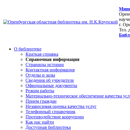
Мини
Оренб
научн
г. Ор
Тел. 
Библ
О библиотеке
Краткая справка
Справочная информация
Страницы истории
Контактная информация
Отделы и залы
Сведения об учредителе
Официальные документы
Режим работы
Материально-техническое обеспечение качества усл
Прием граждан
Независимая оценка качества услуг
Телефонный справочник
Противодействие коррупции
Как нас найти
Доступная библиотека