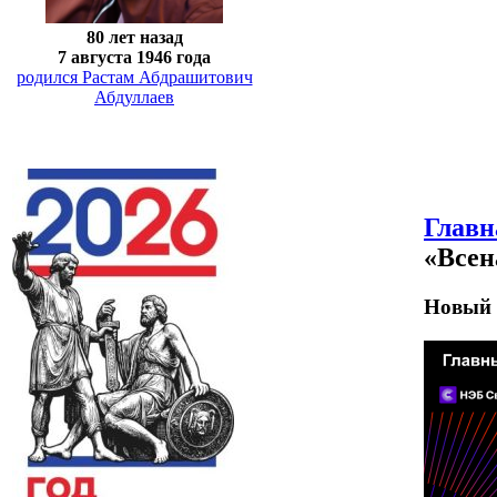
80 лет назад
7 августа 1946 года
родился Растам Абдрашитович
Абдуллаев
Главн
«Всен
Новый 