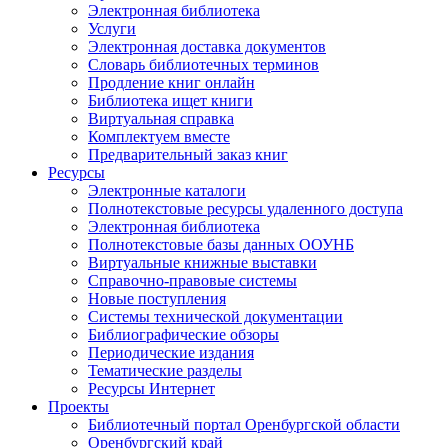
Электронная библиотека
Услуги
Электронная доставка документов
Словарь библиотечных терминов
Продление книг онлайн
Библиотека ищет книги
Виртуальная справка
Комплектуем вместе
Предварительный заказ книг
Ресурсы
Электронные каталоги
Полнотекстовые ресурсы удаленного доступа
Электронная библиотека
Полнотекстовые базы данных ООУНБ
Виртуальные книжные выставки
Справочно-правовые системы
Новые поступления
Cистемы технической документации
Библиографические обзоры
Периодические издания
Тематические разделы
Ресурсы Интернет
Проекты
Библиотечный портал Оренбургской области
Оренбургский край