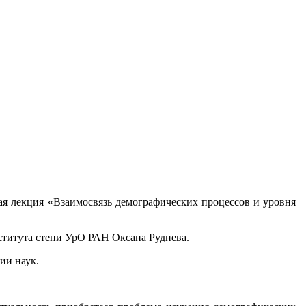
ная лекция «Взаимосвязь демографических процессов и уровня
ститута степи УрО РАН Оксана Руднева.
ии наук.