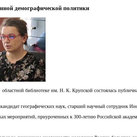
енной демографической политики
в областной библиотеке им. Н. К. Крупской состоялась публич
кандидат географических наук, старший научный сотрудник Ин
ках мероприятий, приуроченных к 300-летию Российской академ