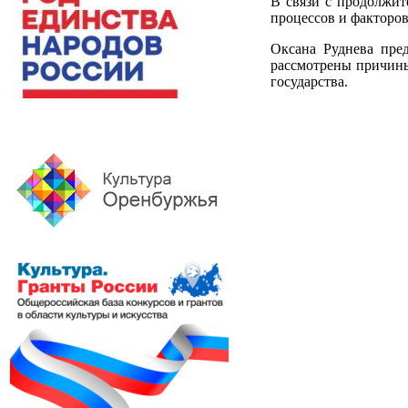
В связи с продолжит
процессов и факторо
Оксана Руднева пре
рассмотрены причины
государства.