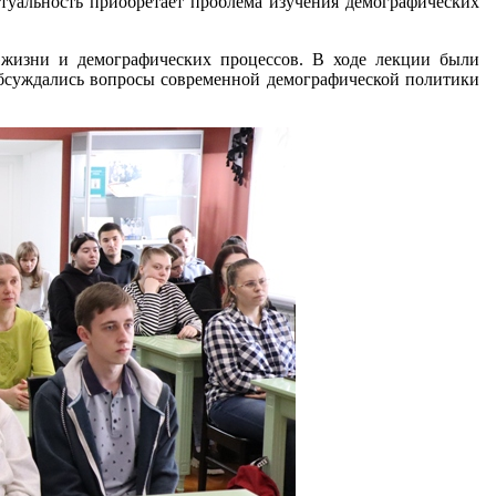
уальность приобретает проблема изучения демографических
я жизни и демографических процессов. В ходе лекции были
бсуждались вопросы современной демографической политики