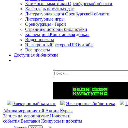
Книжные памятники Оренбургской области
Календарь памятных дат
Литературная карта Оренбургской области
Литературные игры
Оренбуржцы - Герои
Страницы истории библиотеки
Коллекция «Капитанская дочка»
Видеопроекты
Электронный ресурс «ПРОчитай»
Все проекты
Доступная библиотека
Электронный каталог
Электронная библиотека
П
Афиша мероприятий
Акции
Курсы
Запись на мероприятие
Новости и
события
Выставки
Конкурсы и проекты
«
Август
»