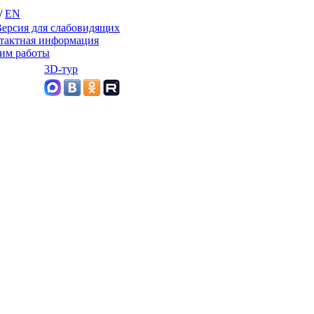
/
EN
ерсия для слабовидящих
тактная информация
им работы
3D-тур