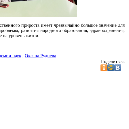
ественного прироста имеет чрезвычайно большое значение для
облемы, развития народного образования, здравоохранения,
е на уровень жизни.
демии наук
,
Оксана Руднева
Поделиться: