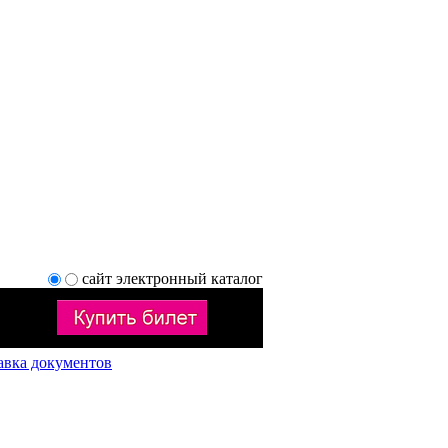
сайт
электронный каталог
авка документов