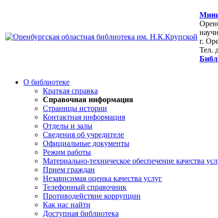
Мини
Оренб
научн
г. Ор
Тел. 
Библ
О библиотеке
Краткая справка
Справочная информация
Страницы истории
Контактная информация
Отделы и залы
Сведения об учредителе
Официальные документы
Режим работы
Материально-техническое обеспечение качества усл
Прием граждан
Независимая оценка качества услуг
Телефонный справочник
Противодействие коррупции
Как нас найти
Доступная библиотека