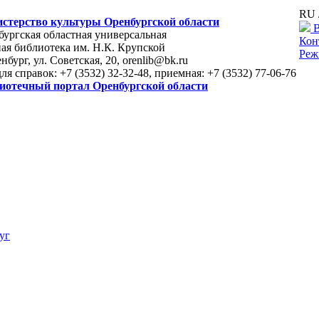
RU 
стерство культуры Оренбургской области
В
ургская областная универсальная
Кон
ая библиотека им. Н.К. Крупской
Реж
енбург, ул. Советская, 20, orenlib@bk.ru
для справок: +7 (3532) 32-32-48, приемная: +7 (3532) 77-06-76
иотечный портал Оренбургской области
уг