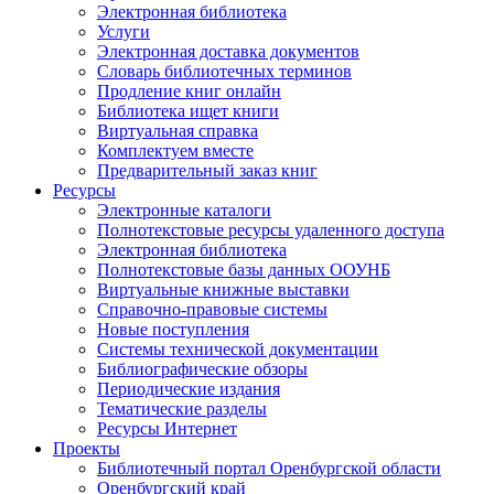
Электронная библиотека
Услуги
Электронная доставка документов
Словарь библиотечных терминов
Продление книг онлайн
Библиотека ищет книги
Виртуальная справка
Комплектуем вместе
Предварительный заказ книг
Ресурсы
Электронные каталоги
Полнотекстовые ресурсы удаленного доступа
Электронная библиотека
Полнотекстовые базы данных ООУНБ
Виртуальные книжные выставки
Справочно-правовые системы
Новые поступления
Cистемы технической документации
Библиографические обзоры
Периодические издания
Тематические разделы
Ресурсы Интернет
Проекты
Библиотечный портал Оренбургской области
Оренбургский край