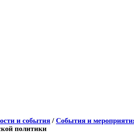
ости и события
/
События и мероприяти
ской политики