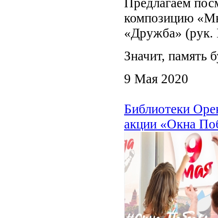
Предлагаем пос
композицию «Мы 
«Дружба» (рук. 
Значит, память 
9 Мая 2020
Библиотеки Оре
акции «Окна По