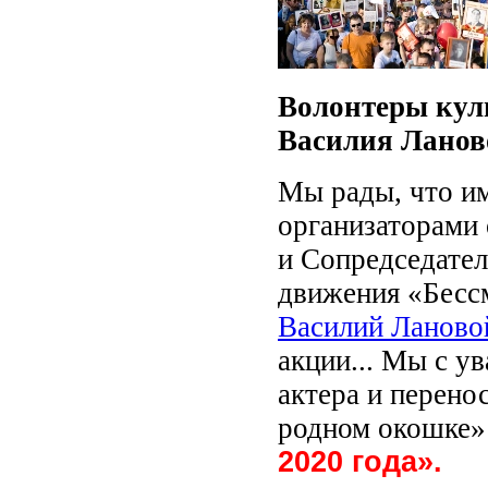
Волонтеры кул
Василия Ланов
Мы рады, что и
организаторами
и Сопредседате
движения «Бесс
Василий Ланово
акции... Мы с у
актера и перено
родном окошке»
2020 года».