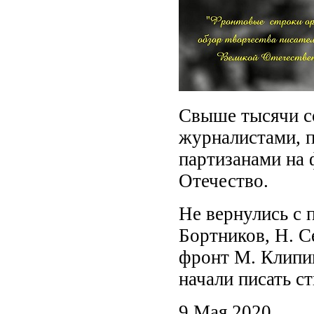
Свыше тысячи с
журналистами, 
партизанами на 
Отечество.
Не вернулись с 
Бортников, Н. С
фронт М. Клипин
начали писать с
9 Мая 2020