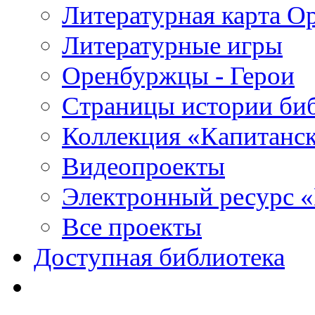
Литературная карта О
Литературные игры
Оренбуржцы - Герои
Страницы истории би
Коллекция «Капитанск
Видеопроекты
Электронный ресурс 
Все проекты
Доступная библиотека