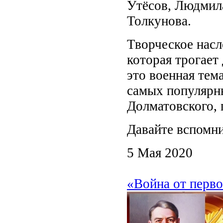
Утёсов, Людмил
Толкунова.
Творческое насл
которая трогает
это военная тем
самых популярны
Долматовского,
Давайте вспомни
5 Мая 2020
«Война от перво