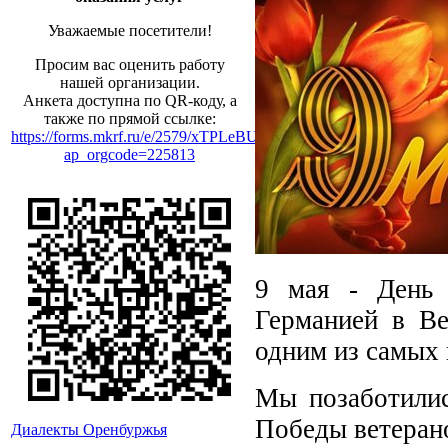
Уважаемые посетители!
Просим вас оценить работу
нашей организации.
Анкета доступна по QR-коду, а
также по прямой ссылке:
https://forms.mkrf.ru/e/2579/xTPLeBU7/?
ap_orgcode=225813
9 мая - День 
Германией в Ве
одним из самых
Мы позаботилис
Победы ветерано
Диалекты Оренбуржья