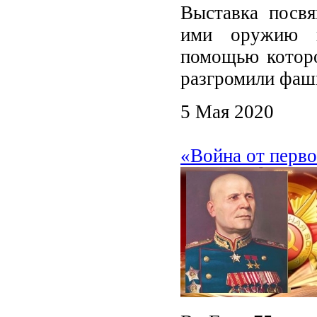
Выставка посвя
ими оружию п
помощью которо
разгромили фаш
5 Мая 2020
«Война от перво