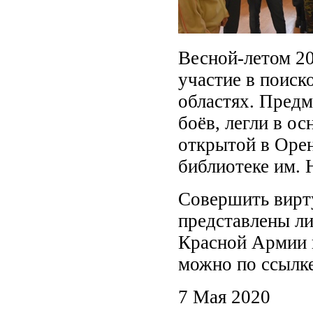
Весной-летом 2
участие в поиск
областях. Пред
боёв, легли в о
открытой в Оре
библиотеке им. 
Совершить вирту
представлены л
Красной Армии 
можно по ссылке
7 Мая 2020