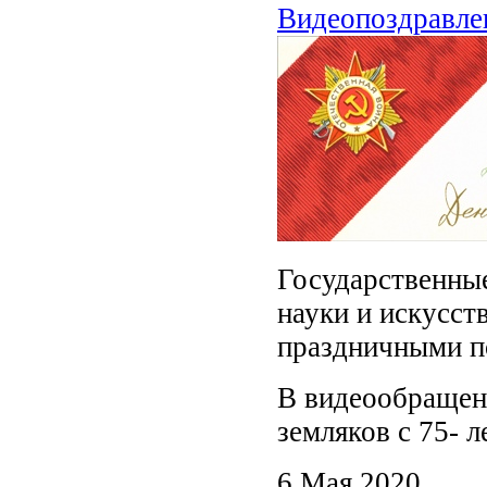
Видеопоздравле
Государственные
науки и искусст
праздничными п
В видеообращен
земляков с 75- 
6 Мая 2020