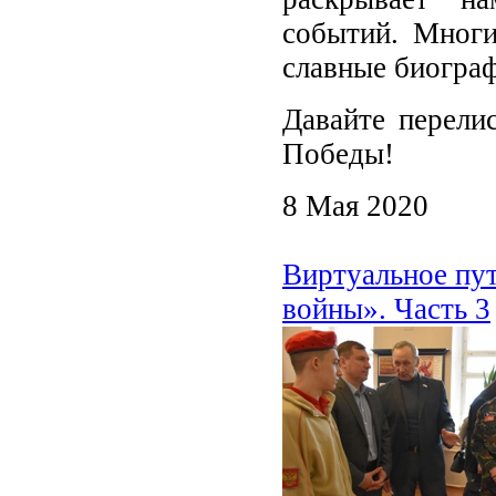
событий. Многи
славные биогра
Давайте перели
Победы!
8 Мая 2020
Виртуальное пу
войны». Часть 3