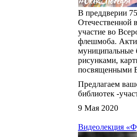
В преддверии 7
Отечественной 
участие во Все
флешмоба. Акти
муниципальные 
рисунками, карт
посвященными В
Предлагаем ваш
библиотек -учас
9 Мая 2020
Видеолекция «Ф