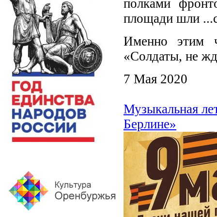
полками фронт
площади шли ...
Именно этим ч
«Солдаты, не жд
7 Мая 2020
Музыкальная лет
Берлине»