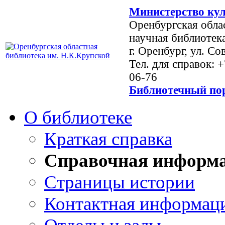
Министерство кул
Оренбургская обла
научная библиотек
г. Оренбург, ул. Со
Тел. для справок: 
06-76
Библиотечный пор
О библиотеке
Краткая справка
Справочная информ
Страницы истории
Контактная информац