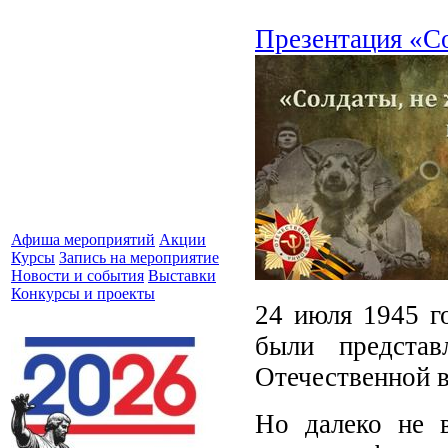
Презентация «С
Афиша мероприятий
Акции
Курсы
Запись на мероприятие
Новости и события
Выставки
Конкурсы и проекты
24 июля 1945 г
были предста
Отечественной 
Но далеко не в