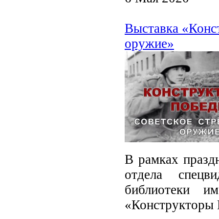
Выставка «Конс
оружие»
В рамках празд
отдела спецви
библиотеки и
«Конструкторы 