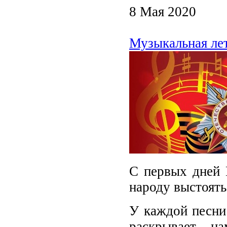
8 Мая 2020
Музыкальная ле
С первых дней 
народу выстоять
У каждой песни 
раскрывает н