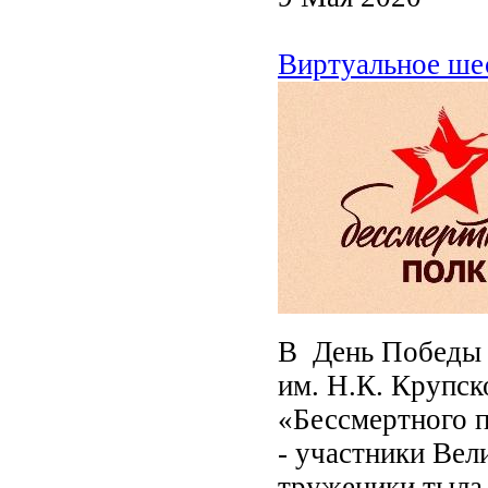
Виртуальное ше
В День Победы 
им. Н.К. Крупск
«Бессмертного 
- участники Вел
труженики тыла