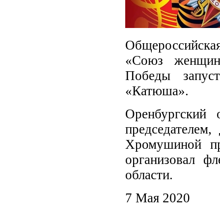
Общероссийска
«Союз женщин 
Победы запус
«Катюша».
Оренбургский 
председателем,
Хромушиной пр
организовал ф
области.
7 Мая 2020