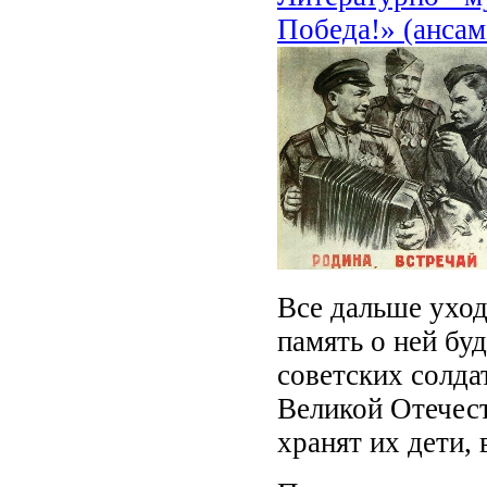
Победа!» (анса
Все дальше уход
память о ней бу
советских солда
Великой Отечест
хранят их дети, 