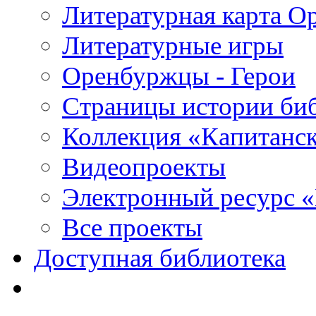
Литературная карта О
Литературные игры
Оренбуржцы - Герои
Страницы истории би
Коллекция «Капитанск
Видеопроекты
Электронный ресурс 
Все проекты
Доступная библиотека