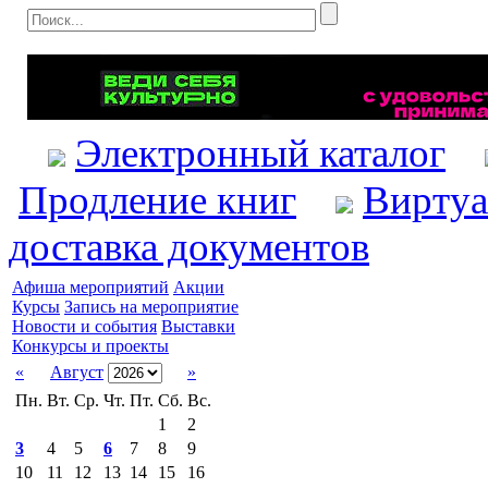
Электронный каталог
Продление книг
Виртуа
доставка документов
Афиша мероприятий
Акции
Курсы
Запись на мероприятие
Новости и события
Выставки
Конкурсы и проекты
«
Август
»
Пн.
Вт.
Ср.
Чт.
Пт.
Сб.
Вс.
1
2
3
4
5
6
7
8
9
10
11
12
13
14
15
16