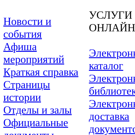
УСЛУГИ
Новости и
ОНЛАЙ
события
Афиша
Электрон
мероприятий
каталог
Краткая справка
Электрон
Страницы
библиоте
истории
Электрон
Отделы и залы
доставка
Официальные
документ