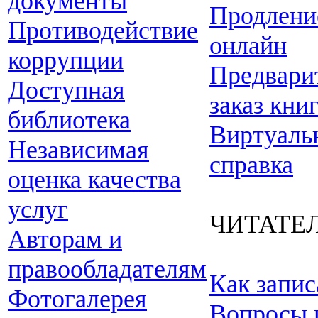
документы
Продлени
Противодействие
онлайн
коррупции
Предвари
Доступная
заказ кни
библиотека
Виртуаль
Независимая
справка
оценка качества
услуг
ЧИТАТЕ
Авторам и
правообладателям
Как запис
Фотогалерея
Вопросы 