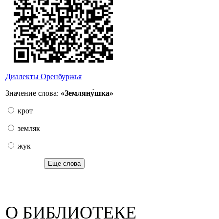
Диалекты Оренбуржья
Значение слова:
«Земляну́шка»
крот
земляк
жук
Еще слова
О БИБЛИОТЕКЕ