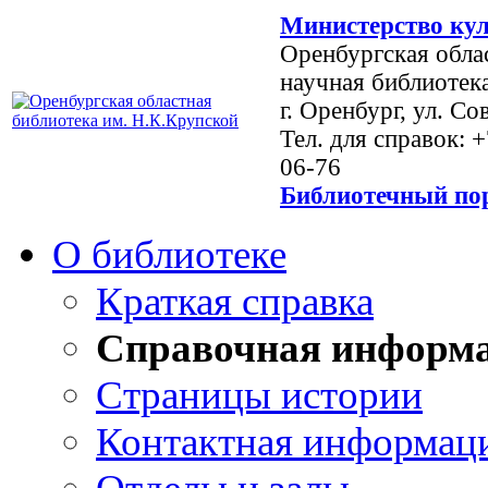
Министерство кул
Оренбургская обла
научная библиотек
г. Оренбург, ул. Со
Тел. для справок: 
06-76
Библиотечный пор
О библиотеке
Краткая справка
Справочная информ
Страницы истории
Контактная информац