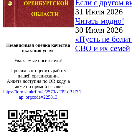
Если с другом в
31 Июля 2026
Читать модно!
30 Июля 2026
«Пусть не боли
Независимая оценка качества
СВО и их семей
оказания услуг
Уважаемые посетители!
Просим вас оценить работу
нашей организации.
Анкета доступна по QR-коду, а
также по прямой ссылке:
https://forms.mkrf.ru/e/2579/xTPLeBU7/?
ap_orgcode=225813