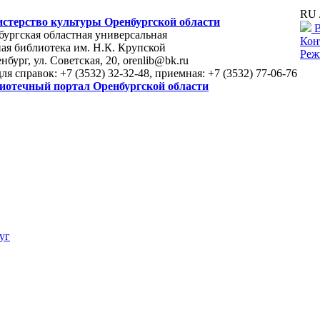
RU 
стерство культуры Оренбургской области
В
ургская областная универсальная
Кон
ая библиотека им. Н.К. Крупской
Реж
енбург, ул. Советская, 20, orenlib@bk.ru
для справок: +7 (3532) 32-32-48, приемная: +7 (3532) 77-06-76
иотечный портал Оренбургской области
уг