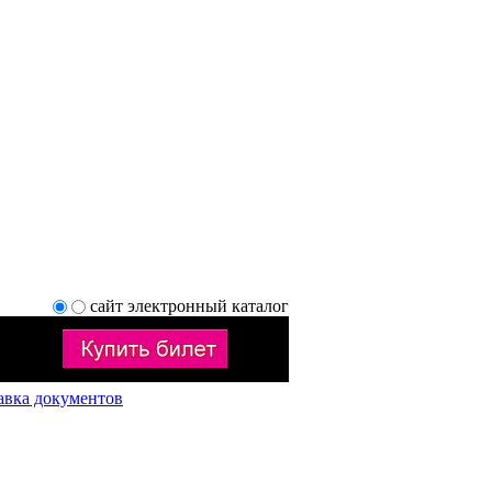
сайт
электронный каталог
авка документов