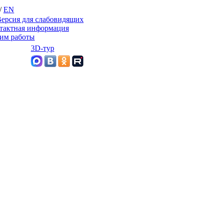
/
EN
ерсия для слабовидящих
тактная информация
им работы
3D-тур