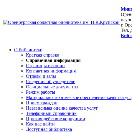
Мини
Оренб
научн
г. Ор
Тел. 
Библ
О библиотеке
Краткая справка
Справочная информация
Страницы истории
Контактная информация
Отделы и залы
Сведения об учредителе
Официальные документы
Режим работы
Материально-техническое обеспечение качества усл
Прием граждан
Независимая оценка качества услуг
Телефонный справочник
Противодействие коррупции
Как нас найти
Доступная библиотека