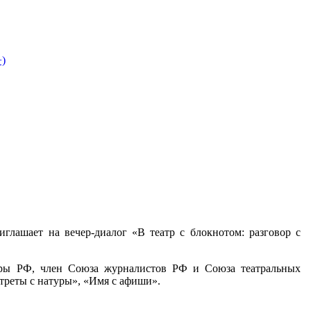
+)
иглашает на вечер-диалог
«В театр с блокнотом: разговор с
уры РФ, член Союза журналистов РФ и Союза театральных
треты с натуры», «Имя с афиши».