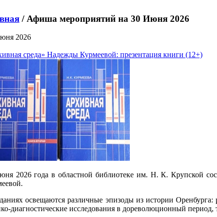
вная
/ Афиша мероприятий на 30 Июня 2026
юня 2026
ивная среда» Надежды Курмеевой: презентация книги (12+)
юня 2026 года в областной библиотеке им. Н. К. Крупской со
еевой.
даниях освещаются различные эпизоды из истории Оренбурга: 
ко-диагностические исследования в дореволюционный период, 