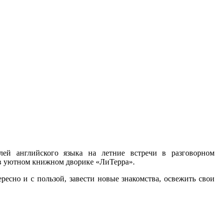
лей английского языка на летние встречи в разговорном
а в уютном книжном дворике «ЛиТерра».
ресно и с пользой, завести новые знакомства, освежить свои