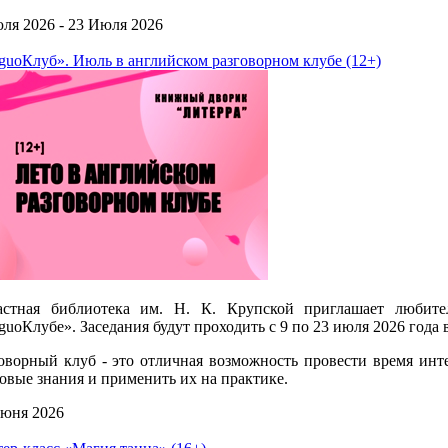
ля 2026 - 23 Июля 2026
guoКлуб». Июль в английском разговорном клубе (12+)
астная библиотека им. Н. К. Крупской приглашает любите
guoКлубе». Заседания будут проходить с 9 по 23 июля 2026 год
оворный клуб - это отличная возможность провести время инте
овые знания и применить их на практике.
юня 2026