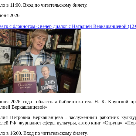
ло в 11:00. Вход по читательскому билету.
юня 2026
еатр с блокнотом»: вечер-диалог с Наталией Веркашанцевой (12
юня 2026 года областная библиотека им. Н. К. Крупской пр
лией Веркашанцевой».
алия Петровна Веркашанцева - заслуженный работник культ
елей РФ, журналист сферы культуры, автор книг «Струна», «Пор
ло в 16:00. Вход по читательскому билету.