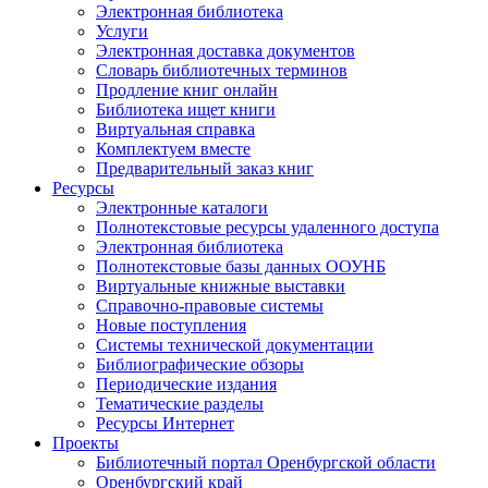
Электронная библиотека
Услуги
Электронная доставка документов
Словарь библиотечных терминов
Продление книг онлайн
Библиотека ищет книги
Виртуальная справка
Комплектуем вместе
Предварительный заказ книг
Ресурсы
Электронные каталоги
Полнотекстовые ресурсы удаленного доступа
Электронная библиотека
Полнотекстовые базы данных ООУНБ
Виртуальные книжные выставки
Справочно-правовые системы
Новые поступления
Cистемы технической документации
Библиографические обзоры
Периодические издания
Тематические разделы
Ресурсы Интернет
Проекты
Библиотечный портал Оренбургской области
Оренбургский край