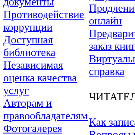
документы
Продлени
Противодействие
онлайн
коррупции
Предвари
Доступная
заказ кни
библиотека
Виртуаль
Независимая
справка
оценка качества
услуг
ЧИТАТЕ
Авторам и
правообладателям
Как запис
Фотогалерея
Вопросы 