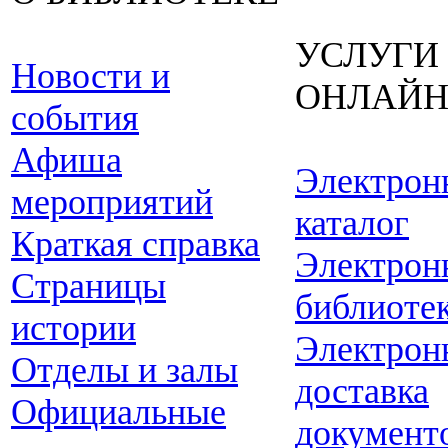
УСЛУГИ
Новости и
ОНЛАЙ
события
Афиша
Электрон
мероприятий
каталог
Краткая справка
Электрон
Страницы
библиоте
истории
Электрон
Отделы и залы
доставка
Официальные
документ