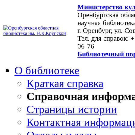
Министерство кул
Оренбургская обла
научная библиотек
г. Оренбург, ул. Со
Тел. для справок: 
06-76
Библиотечный пор
О библиотеке
Краткая справка
Справочная информ
Страницы истории
Контактная информац