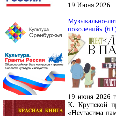
19 Июня 2026
Музыкально-лит
поколений» (6+
19 июня 2026 г
К. Крупской п
«Неугасима па