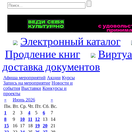
Электронный каталог
Продление книг
Виртуа
доставка документов
Афиша мероприятий
Акции
Курсы
Запись на мероприятие
Новости и
события
Выставки
Конкурсы и
проекты
«
Июнь 2026
»
Пн.
Вт.
Ср.
Чт.
Пт.
Сб.
Вс.
1
2
3
4
5
6
7
8
9
10
11
12
13
14
15
16
17
18
19
20
21