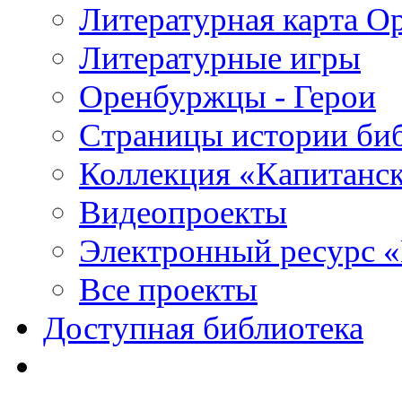
Литературная карта О
Литературные игры
Оренбуржцы - Герои
Страницы истории би
Коллекция «Капитанск
Видеопроекты
Электронный ресурс 
Все проекты
Доступная библиотека