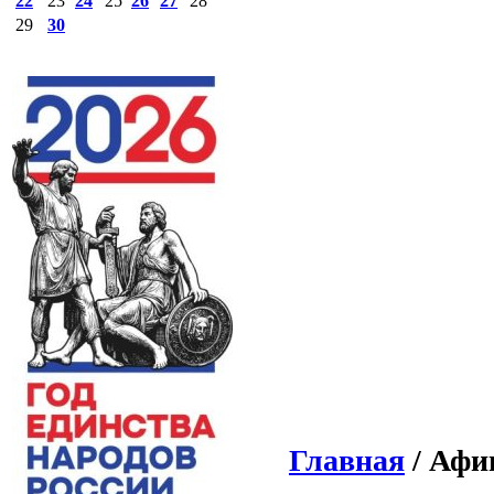
22
23
24
25
26
27
28
29
30
Главная
/ Афи