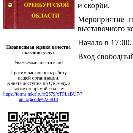
и скорби.
Мероприятие п
выставочного к
Начало в 17:00.
Независимая оценка качества
оказания услуг
Вход свободный
Уважаемые посетители!
Просим вас оценить работу
нашей организации.
Анкета доступна по QR-коду, а
также по прямой ссылке:
https://forms.mkrf.ru/e/2579/xTPLeBU7/?
ap_orgcode=225813