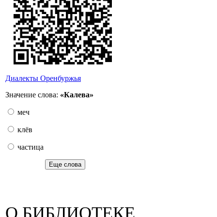
Диалекты Оренбуржья
Значение слова:
«Калева»
меч
клёв
частица
Еще слова
О БИБЛИОТЕКЕ