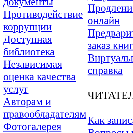
документы
Продлени
Противодействие
онлайн
коррупции
Предвари
Доступная
заказ кни
библиотека
Виртуаль
Независимая
справка
оценка качества
услуг
ЧИТАТЕ
Авторам и
правообладателям
Как запис
Фотогалерея
Вопросы 