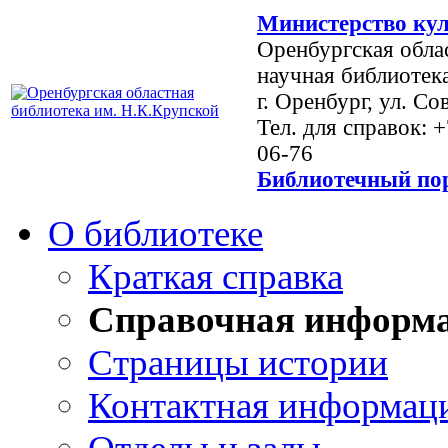
Министерство кул
Оренбургская обла
научная библиотек
г. Оренбург, ул. Со
Тел. для справок: 
06-76
Библиотечный пор
О библиотеке
Краткая справка
Справочная информ
Страницы истории
Контактная информац