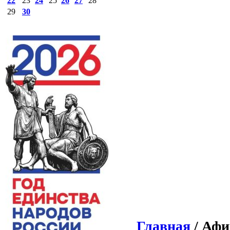
22
23
24
25
26
27
28
29
30
Главная
/ Афи