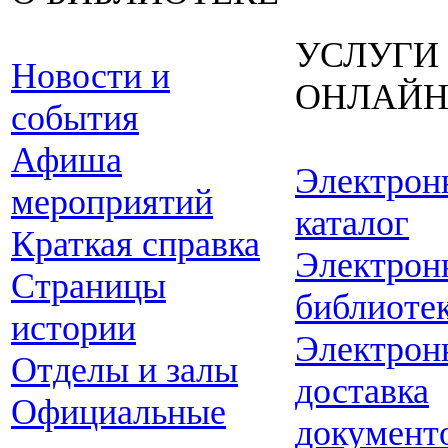
УСЛУГИ
Новости и
ОНЛАЙ
события
Афиша
Электрон
мероприятий
каталог
Краткая справка
Электрон
Страницы
библиоте
истории
Электрон
Отделы и залы
доставка
Официальные
документ