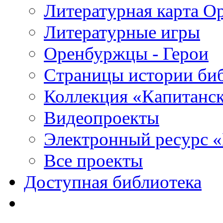
Литературная карта О
Литературные игры
Оренбуржцы - Герои
Страницы истории би
Коллекция «Капитанск
Видеопроекты
Электронный ресурс 
Все проекты
Доступная библиотека