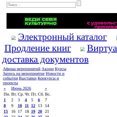
Электронный каталог
Продление книг
Виртуа
доставка документов
Афиша мероприятий
Акции
Курсы
Запись на мероприятие
Новости и
события
Выставки
Конкурсы и
проекты
«
Июнь 2026
»
Пн.
Вт.
Ср.
Чт.
Пт.
Сб.
Вс.
1
2
3
4
5
6
7
8
9
10
11
12
13
14
15
16
17
18
19
20
21