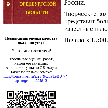
России.
Творческие кол
представят бол
известные и лю
Независимая оценка качества
Начало в 15:00
оказания услуг
Уважаемые посетители!
Просим вас оценить работу
нашей организации.
Анкета доступна по QR-коду, а
также по прямой ссылке:
https://forms.mkrf.ru/e/2579/xTPLeBU7/?
ap_orgcode=225813