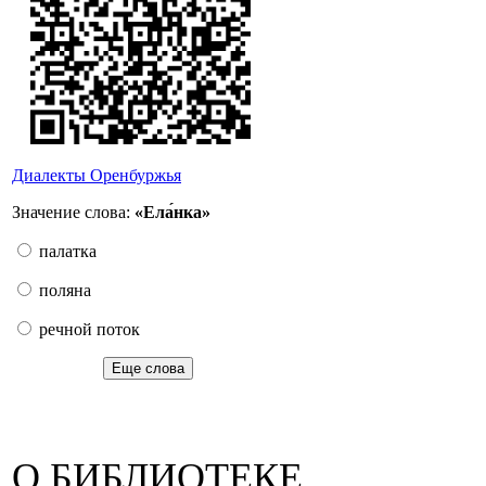
Диалекты Оренбуржья
Значение слова:
«Ела́нка»
палатка
поляна
речной поток
Еще слова
О БИБЛИОТЕКЕ