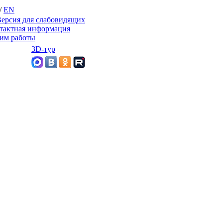
/
EN
ерсия для слабовидящих
тактная информация
им работы
3D-тур