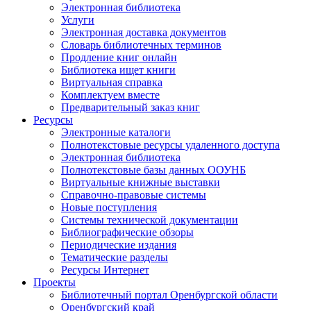
Электронная библиотека
Услуги
Электронная доставка документов
Словарь библиотечных терминов
Продление книг онлайн
Библиотека ищет книги
Виртуальная справка
Комплектуем вместе
Предварительный заказ книг
Ресурсы
Электронные каталоги
Полнотекстовые ресурсы удаленного доступа
Электронная библиотека
Полнотекстовые базы данных ООУНБ
Виртуальные книжные выставки
Справочно-правовые системы
Новые поступления
Cистемы технической документации
Библиографические обзоры
Периодические издания
Тематические разделы
Ресурсы Интернет
Проекты
Библиотечный портал Оренбургской области
Оренбургский край