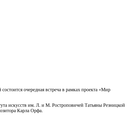
й состоится очередная встреча в рамках проекта «Мир
ута искусств им. Л. и М. Ростроповичей Татьяны Резницкой
озитора Карла Орфа.