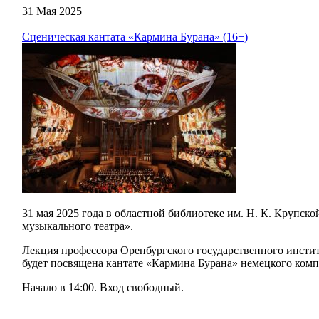
31 Мая 2025
Сценическая кантата «Кармина Бурана» (16+)
31 мая 2025 года в областной библиотеке им. Н. К. Крупско
музыкального театра».
Лекция профессора Оренбургского государственного инстит
будет посвящена кантате «Кармина Бурана» немецкого комп
Начало в 14:00. Вход свободный.