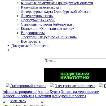
Книжные памятники Оренбургской области
Календарь памятных дат
Литературная карта Оренбургской области
Литературные игры
Оренбуржцы - Герои
Страницы истории библиотеки
Коллекция «Капитанская дочка»
Видеопроекты
Электронный ресурс «ПРОчитай»
Все проекты
Доступная библиотека
Электронный каталог
Электронная библиотека
П
Афиша мероприятий
Акции
Курсы
Запись на мероприятие
Новости и события
Выставки
Конкурсы и проекты
«
Май 2025
»