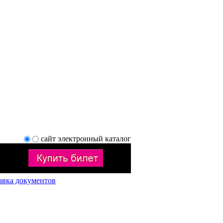
сайт
электронный каталог
авка документов