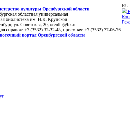
RU 
стерство культуры Оренбургской области
В
ургская областная универсальная
Кон
ая библиотека им. Н.К. Крупской
Реж
енбург, ул. Советская, 20, orenlib@bk.ru
для справок: +7 (3532) 32-32-48, приемная: +7 (3532) 77-06-76
иотечный портал Оренбургской области
уг