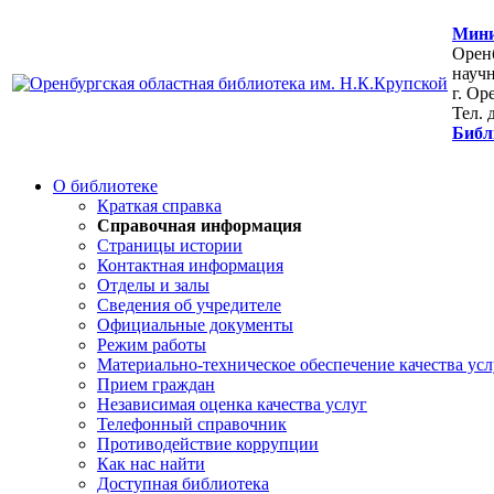
Мини
Оренб
научн
г. Ор
Тел. 
Библ
О библиотеке
Краткая справка
Справочная информация
Страницы истории
Контактная информация
Отделы и залы
Сведения об учредителе
Официальные документы
Режим работы
Материально-техническое обеспечение качества усл
Прием граждан
Независимая оценка качества услуг
Телефонный справочник
Противодействие коррупции
Как нас найти
Доступная библиотека