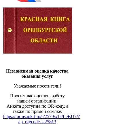
Независимая оценка качества
оказания услуг
Уважаемые посетители!
Просим вас оценить работу
нашей организации.
Анкета доступна по QR-коду, а
также по прямой ссылке:
https://forms.mkrf.ru/e/2579/xTPLeBU7/?
ap_orgcode=225813