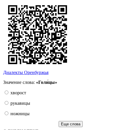
Диалекты Оренбуржья
Значение слова:
«Голи́цы»
хворост
рукавицы
ножницы
Еще слова