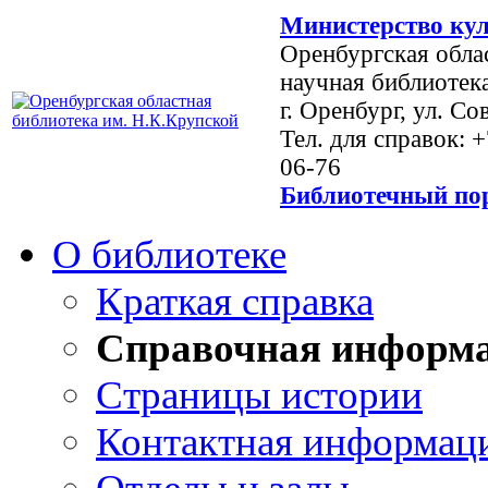
Министерство кул
Оренбургская обла
научная библиотек
г. Оренбург, ул. Со
Тел. для справок: 
06-76
Библиотечный пор
О библиотеке
Краткая справка
Справочная информ
Страницы истории
Контактная информац