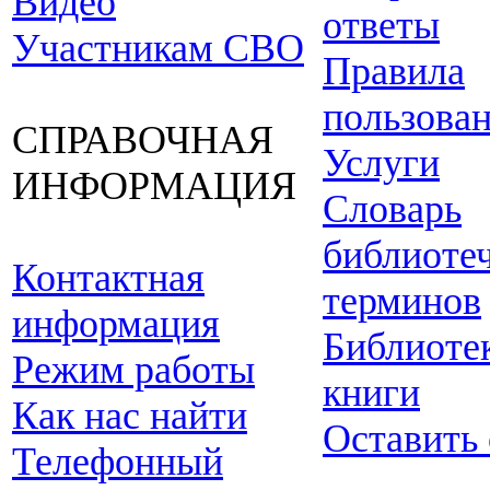
Видео
ответы
Участникам СВО
Правила
пользова
СПРАВОЧНАЯ
Услуги
ИНФОРМАЦИЯ
Словарь
библиоте
Контактная
терминов
информация
Библиоте
Режим работы
книги
Как нас найти
Оставить
Телефонный