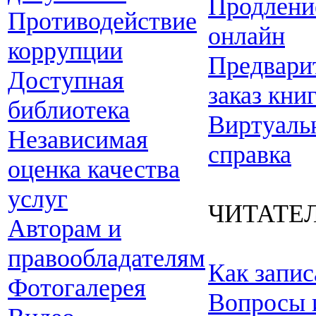
Продлени
Противодействие
онлайн
коррупции
Предвари
Доступная
заказ кни
библиотека
Виртуаль
Независимая
справка
оценка качества
услуг
ЧИТАТЕ
Авторам и
правообладателям
Как запис
Фотогалерея
Вопросы 