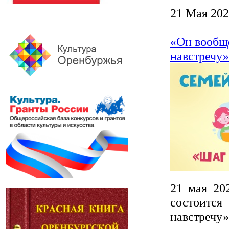
21 Мая 20
«Он вообще
навстречу»
21 мая 20
состоитс
навстречу»