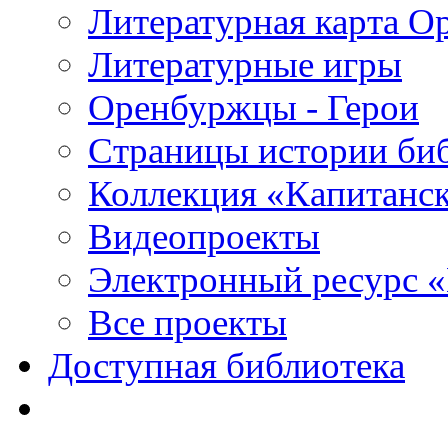
Литературная карта О
Литературные игры
Оренбуржцы - Герои
Страницы истории би
Коллекция «Капитанск
Видеопроекты
Электронный ресурс 
Все проекты
Доступная библиотека