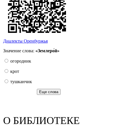
Диалекты Оренбуржья
Значение слова:
«Землеро́й»
огородник
крот
тушканчик
Еще слова
О БИБЛИОТЕКЕ