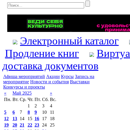
Электронный каталог
Продление книг
Виртуа
доставка документов
Афиша мероприятий
Акции
Курсы
Запись на
мероприятие
Новости и события
Выставки
Конкурсы и проекты
«
Май 2025
»
Пн.
Вт.
Ср.
Чт.
Пт.
Сб.
Вс.
1
2
3
4
5
6
7
8
9
10
11
12
13
14
15
16
17
18
19
20
21
22
23
24
25