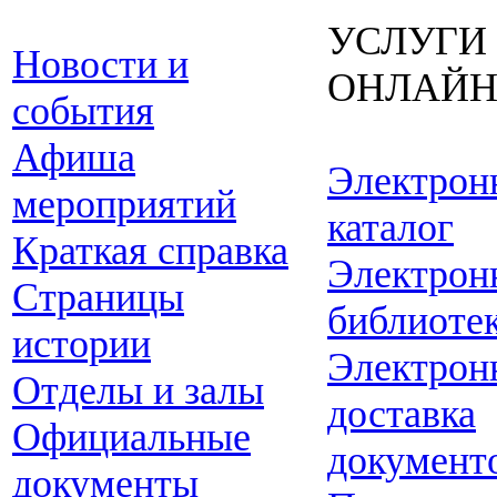
УСЛУГИ
Новости и
ОНЛАЙ
события
Афиша
Электрон
мероприятий
каталог
Краткая справка
Электрон
Страницы
библиоте
истории
Электрон
Отделы и залы
доставка
Официальные
документ
документы