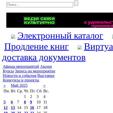
Электронный каталог
Продление книг
Виртуа
доставка документов
Афиша мероприятий
Акции
Курсы
Запись на мероприятие
Новости и события
Выставки
Конкурсы и проекты
«
Май 2025
»
Пн.
Вт.
Ср.
Чт.
Пт.
Сб.
Вс.
1
2
3
4
5
6
7
8
9
10
11
12
13
14
15
16
17
18