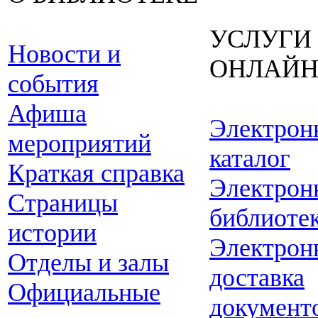
УСЛУГИ
Новости и
ОНЛАЙ
события
Афиша
Электрон
мероприятий
каталог
Краткая справка
Электрон
Страницы
библиоте
истории
Электрон
Отделы и залы
доставка
Официальные
документ