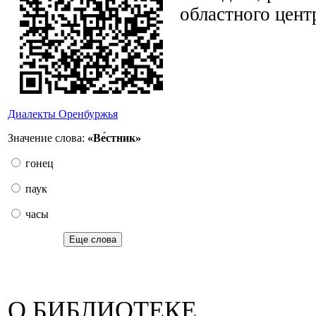
областного цент
Диалекты Оренбуржья
Значение слова:
«Ве́стник»
гонец
паук
часы
Еще слова
О БИБЛИОТЕКЕ