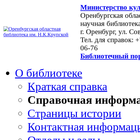
Министерство кул
Оренбургская обла
научная библиотек
г. Оренбург, ул. Со
Тел. для справок: 
06-76
Библиотечный пор
О библиотеке
Краткая справка
Справочная информ
Страницы истории
Контактная информац