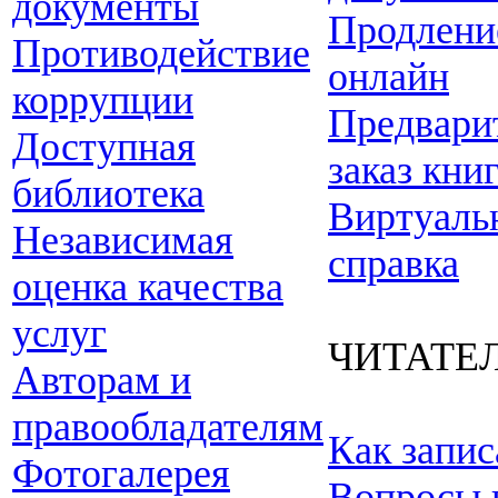
документы
Продлени
Противодействие
онлайн
коррупции
Предвари
Доступная
заказ кни
библиотека
Виртуаль
Независимая
справка
оценка качества
услуг
ЧИТАТЕ
Авторам и
правообладателям
Как запис
Фотогалерея
Вопросы 