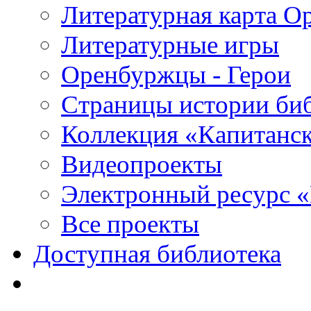
Литературная карта О
Литературные игры
Оренбуржцы - Герои
Страницы истории би
Коллекция «Капитанск
Видеопроекты
Электронный ресурс 
Все проекты
Доступная библиотека