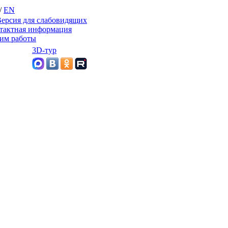
/
EN
ерсия для слабовидящих
тактная информация
им работы
3D-тур