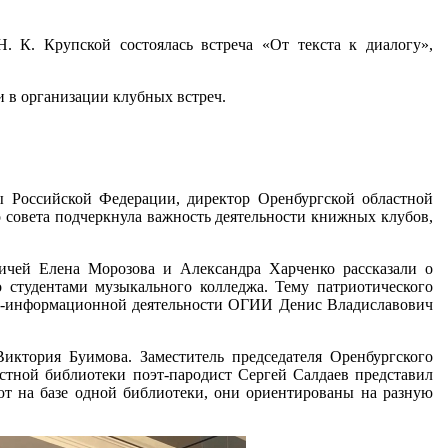
. К. Крупской состоялась встреча «От текста к диалогу»,
 в организации клубных встреч.
ы Российской Федерации, директор Оренбургской областной
о совета подчеркнула важность деятельности книжных клубов,
вичей Елена Морозова и Александра Харченко рассказали о
 студентами музыкального колледжа. Тему патриотического
но-информационной деятельности ОГИИ Денис Владиславович
Виктория Буимова. Заместитель председателя Оренбургского
астной библиотеки поэт-пародист Сергей Салдаев представил
ют на базе одной библиотеки, они ориентированы на разную