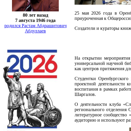
25 мая 2026 года в Оренб
80 лет назад
приуроченная к Общеросси
7 августа 1946 года
родился Растам Абдрашитович
Создатели и кураторы кни
Абдуллаев
На открытии мероприятия 
универсальной научной биб
как центров притяжения для
Студентки Оренбургского 
проектной деятельности к
воспитания в рамках рабо
Шаргалов.
О деятельности клуба «Сл
регионального отделения 
литературное сообщество 
аудиторию и используют ра