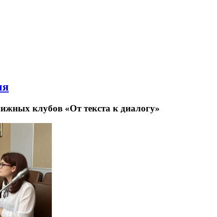
ия
нижных клубов «От текста к диалогу»