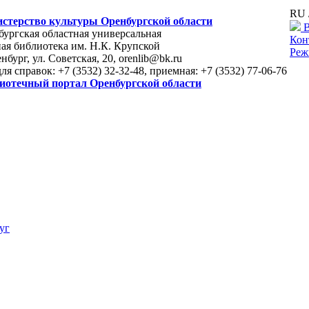
RU 
стерство культуры Оренбургской области
В
ургская областная универсальная
Кон
ая библиотека им. Н.К. Крупской
Реж
енбург, ул. Советская, 20, orenlib@bk.ru
для справок: +7 (3532) 32-32-48, приемная: +7 (3532) 77-06-76
иотечный портал Оренбургской области
уг