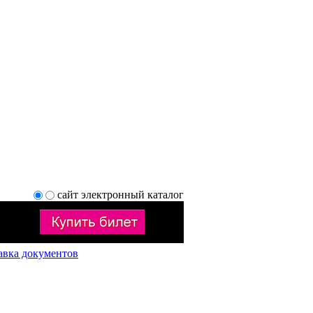
сайт
электронный каталог
авка документов