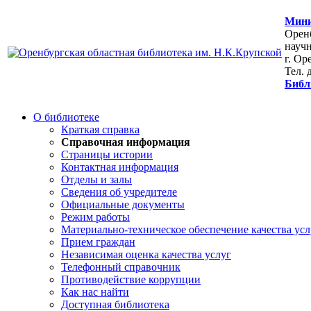
Мини
Оренб
научн
г. Ор
Тел. 
Библ
О библиотеке
Краткая справка
Справочная информация
Страницы истории
Контактная информация
Отделы и залы
Сведения об учредителе
Официальные документы
Режим работы
Материально-техническое обеспечение качества усл
Прием граждан
Независимая оценка качества услуг
Телефонный справочник
Противодействие коррупции
Как нас найти
Доступная библиотека