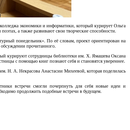
 колледжа экономики и информатики, который курирует Ольга
 поэтах, а также развивают свои творческие способности.
турный понедельник». По её словам, проект ориентирован на
 обсуждении прочитанного.
орый курируют сотрудницы библиотеки им. Х. Ямашева Оксана
стницы с помощью книг познают себя и становятся увереннее.
им. Н. А. Некрасова Анастасии Михеевой, которая поделилась
тники встречи смогли почерпнуть для себя новые идеи и
обходимо продолжить подобные встречи в будущем.