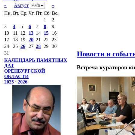
«
Август
»
Пн.
Вт.
Ср.
Чт.
Пт.
Сб.
Вс.
1
2
3
4
5
6
7
8
9
10
11
12
13
14
15
16
17
18
19
20
21
22
23
24
25
26
27
28
29
30
Новости и событ
31
КАЛЕНДАРЬ ПАМЯТНЫХ
ДАТ
Встреча кураторов к
ОРЕНБУРГСКОЙ
ОБЛАСТИ
2025
·
2026