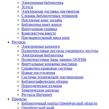
Электронная библиотека
Услуги
Электронная доставка документов
Словарь библиотечных терминов
Продление книг онлайн
Библиотека ищет книги
Виртуальная справка
Комплектуем вместе
Предварительный заказ книг
Ресурсы
Электронные каталоги
Полнотекстовые ресурсы удаленного доступа
Электронная библиотека
Полнотекстовые базы данных ООУНБ
Виртуальные книжные выставки
Справочно-правовые системы
Новые поступления
Cистемы технической документации
Библиографические обзоры
Периодические издания
Тематические разделы
Ресурсы Интернет
Проекты
Библиотечный портал Оренбургской области
Оренбургский край