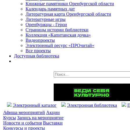
Книжные памятники Оренбургской области
Календарь памятных дат
Литературная карта Оренбургской области
Литературные игры
Оренбуржцы - Герои
Страницы истории библиотеки
Коллекция «Капитанская дочка»
Видеопроекты
Электронный ресурс «ПРОчитай»
Все проекты
Доступная библиотека
Электронный каталог
Электронная библиотека
П
Афиша мероприятий
Акции
Курсы
Запись на мероприятие
Новости и события
Выставки
Конкурсы и проекты