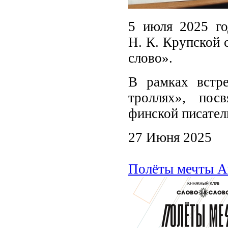
5 июля 2025 го
Н. К. Крупской 
слово».
В рамках встр
троллях», пос
финской писател
27 Июня 2025
Полёты мечты А