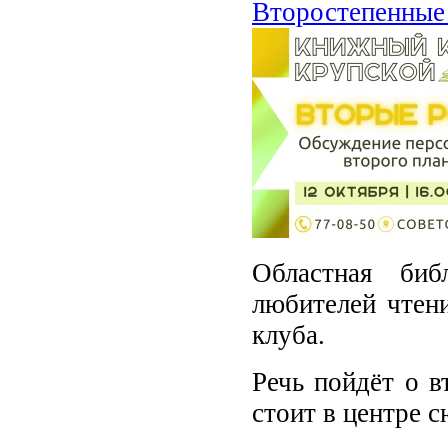
Второстепенные 
Областная би
любителей чтени
клуба.
Речь пойдёт о в
стоит в центре с