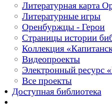
Литературная карта О
Литературные игры
Оренбуржцы - Герои
Страницы истории би
Коллекция «Капитанск
Видеопроекты
Электронный ресурс 
Все проекты
Доступная библиотека