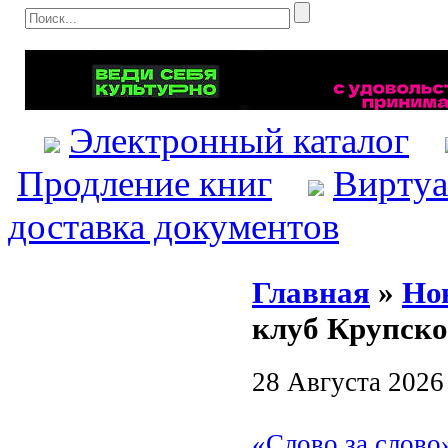
Электронный каталог
Продление книг
Виртуа
доставка документов
Главная
»
Но
клуб Крупск
28 Августа 2026
«Слово за слово