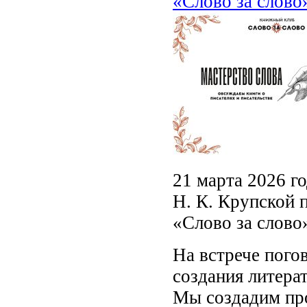
«Слово за слово
21 марта 2026 г
Н. К. Крупской 
«Слово за слово
На встрече пого
создания литера
Мы создадим про