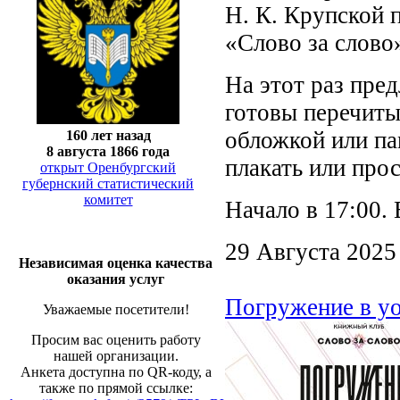
Н. К. Крупской 
«Слово за слово
На этот раз пред
готовы перечиты
обложкой или пам
160 лет назад
8 августа 1866 года
плакать или прос
открыт Оренбургский
губернский статистический
комитет
Начало в 17:00.
29 Августа 2025
Независимая оценка качества
оказания услуг
Погружение в yo
Уважаемые посетители!
Просим вас оценить работу
нашей организации.
Анкета доступна по QR-коду, а
также по прямой ссылке: