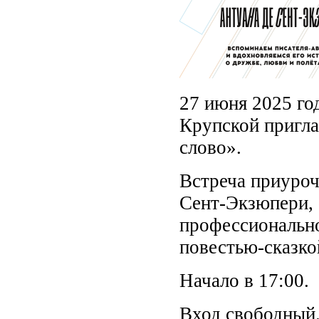
27 июня 2025 го
Крупской пригла
слово».
Встреча приуроч
Сент-Экзюпери, ф
профессионально
повестью-сказко
Начало в 17:00.
Вход свободный