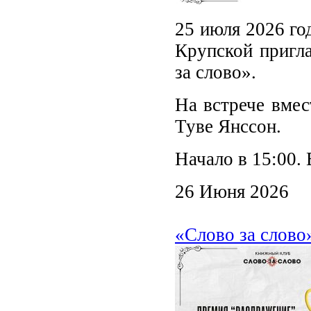
25 июля 2026 го
Крупской пригла
за слово».
На встрече вме
Туве Янссон.
Начало в 15:00. 
26 Июня 2026
«Слово за слово