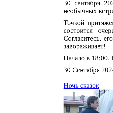
30 сентября 20
необычных встре
Точкой притяже
состоится оче
Согласитесь, ег
завораживает!
Начало в 18:00.
30 Сентября 202
Ночь сказок