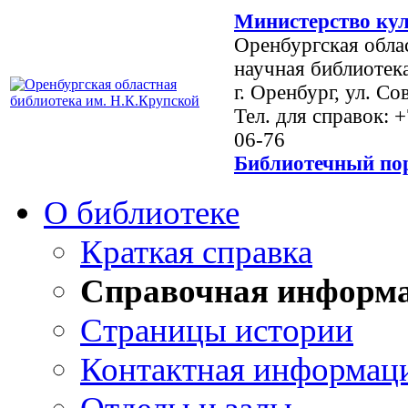
Министерство кул
Оренбургская обла
научная библиотек
г. Оренбург, ул. Со
Тел. для справок: 
06-76
Библиотечный пор
О библиотеке
Краткая справка
Справочная информ
Страницы истории
Контактная информац