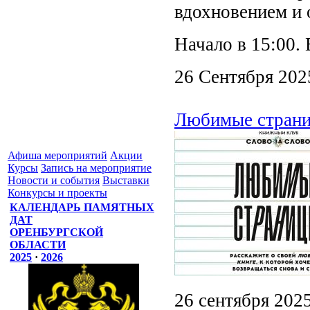
вдохновением и 
Начало в 15:00.
26 Сентября 202
Любимые страни
Афиша мероприятий
Акции
Курсы
Запись на мероприятие
Новости и события
Выставки
Конкурсы и проекты
КАЛЕНДАРЬ ПАМЯТНЫХ
ДАТ
ОРЕНБУРГСКОЙ
ОБЛАСТИ
2025
·
2026
26 сентября 202