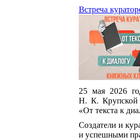
Встреча куратор
25 мая 2026 го
Н. К. Крупской
«От текста к диа
Создатели и кур
и успешными пра