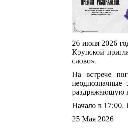
26 июня 2026 го
Крупской пригла
слово».
На встрече по
неоднозначные 
раздражающую к
Начало в 17:00. 
25 Мая 2026