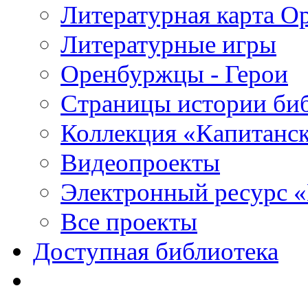
Литературная карта О
Литературные игры
Оренбуржцы - Герои
Страницы истории би
Коллекция «Капитанск
Видеопроекты
Электронный ресурс 
Все проекты
Доступная библиотека