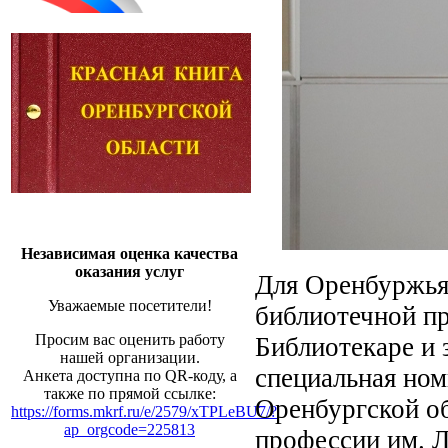
Независимая оценка качества
оказания услуг
Для Оренбуржья
Уважаемые посетители!
библиотечной пр
Просим вас оценить работу
Библиотекаре и 
нашей организации.
специальная но
Анкета доступна по QR-коду, а
также по прямой ссылке:
Оренбургской об
https://forms.mkrf.ru/e/2579/xTPLeBU7/?
ap_orgcode=225813
профессии им. 