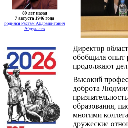
80 лет назад
7 августа 1946 года
родился Растам Абдрашитович
Абдуллаев
Директор облас
обобщила опыт р
продолжают дело
Высокий профес
доброта Людмил
признательность
образования, пи
многими коллега
дружеские отно