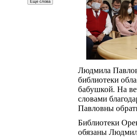
Еще слова
Людмила Павлов
библиотеки обла
бабушкой. На ве
словами благода
Павловны обрат
Библиотеки Орен
обязаны Людмил