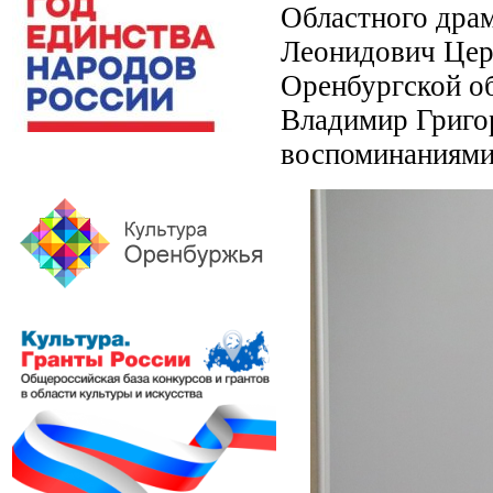
Областного драм
Леонидович Цере
Оренбургской о
Владимир Григо
воспоминаниями