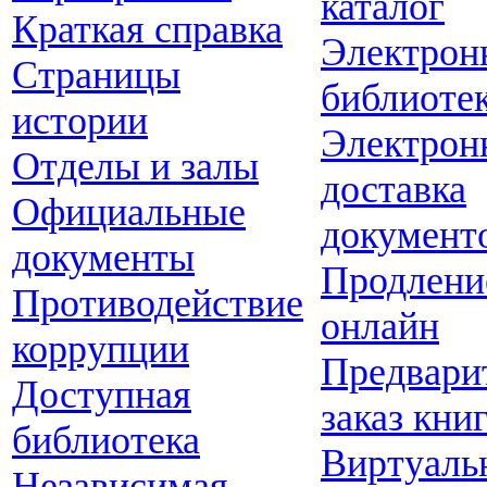
каталог
Краткая справка
Электрон
Страницы
библиоте
истории
Электрон
Отделы и залы
доставка
Официальные
документ
документы
Продлени
Противодействие
онлайн
коррупции
Предвари
Доступная
заказ кни
библиотека
Виртуаль
Независимая