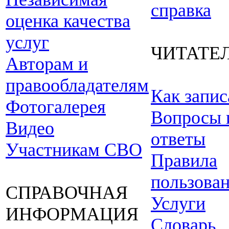
справка
оценка качества
услуг
ЧИТАТЕ
Авторам и
правообладателям
Как запис
Фотогалерея
Вопросы 
Видео
ответы
Участникам СВО
Правила
пользова
СПРАВОЧНАЯ
Услуги
ИНФОРМАЦИЯ
Словарь