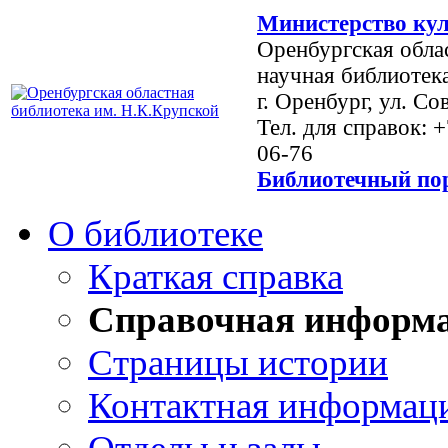
Министерство кул
Оренбургская обла
научная библиотек
г. Оренбург, ул. Со
Тел. для справок: 
06-76
Библиотечный пор
О библиотеке
Краткая справка
Справочная информ
Страницы истории
Контактная информац