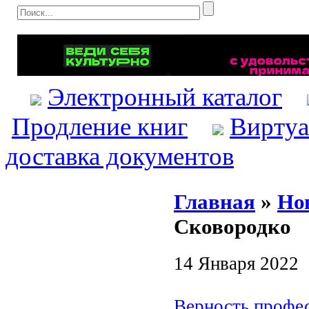
Электронный каталог
Продление книг
Виртуа
доставка документов
Главная
»
Но
Сковородко
14 Января 2022
Верность профе