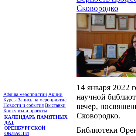
Сковородко
14 января 2022 
Афиша мероприятий
Акции
научной библиот
Курсы
Запись на мероприятие
вечер, посвяще
Новости и события
Выставки
Конкурсы и проекты
Сковородко.
КАЛЕНДАРЬ ПАМЯТНЫХ
ДАТ
Библиотеки Орен
ОРЕНБУРГСКОЙ
ОБЛАСТИ