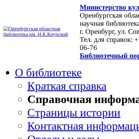
Министерство кул
Оренбургская обла
научная библиотек
г. Оренбург, ул. Со
Тел. для справок: 
06-76
Библиотечный пор
О библиотеке
Краткая справка
Справочная информ
Страницы истории
Контактная информац