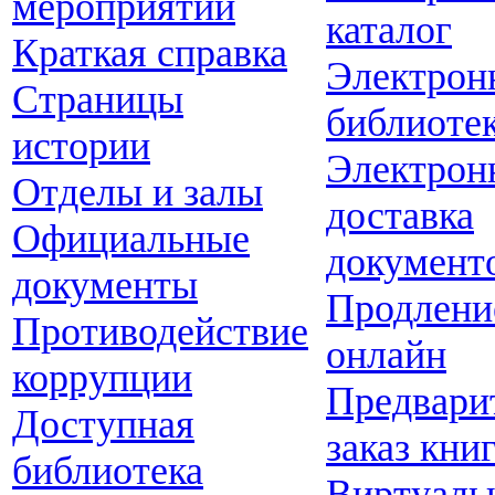
мероприятий
каталог
Краткая справка
Электрон
Страницы
библиоте
истории
Электрон
Отделы и залы
доставка
Официальные
документ
документы
Продлени
Противодействие
онлайн
коррупции
Предвари
Доступная
заказ кни
библиотека
Виртуаль