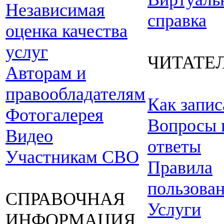
Независимая
справка
оценка качества
услуг
ЧИТАТЕ
Авторам и
правообладателям
Как запис
Фотогалерея
Вопросы 
Видео
ответы
Участникам СВО
Правила
пользова
СПРАВОЧНАЯ
Услуги
ИНФОРМАЦИЯ