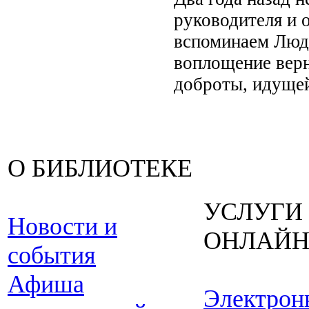
руководителя и 
вспоминаем Людм
воплощение верн
доброты, идущей
О БИБЛИОТЕКЕ
УСЛУГИ
Новости и
ОНЛАЙ
события
Афиша
Электрон