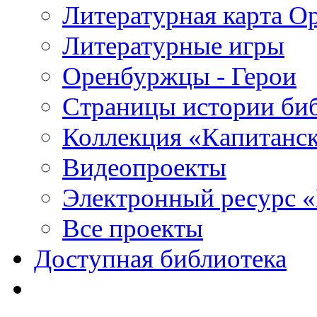
Литературная карта О
Литературные игры
Оренбуржцы - Герои
Страницы истории би
Коллекция «Капитанск
Видеопроекты
Электронный ресурс 
Все проекты
Доступная библиотека