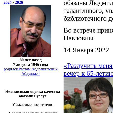
обязаны Людмил
2025
·
2026
талантливого, у
библиотечного д
Во встрече прин
Павловны.
14 Января 2022
80 лет назад
«Разлучить мен
7 августа 1946 года
родился Растам Абдрашитович
вечер к 65-лети
Абдуллаев
Независимая оценка качества
оказания услуг
Уважаемые посетители!