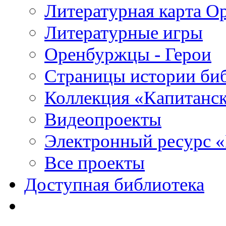
Литературная карта О
Литературные игры
Оренбуржцы - Герои
Страницы истории би
Коллекция «Капитанск
Видеопроекты
Электронный ресурс 
Все проекты
Доступная библиотека