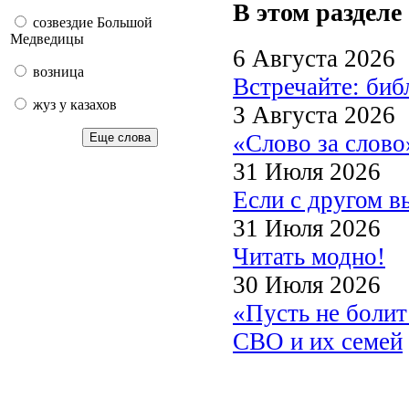
В этом разделе
созвездие Большой
Медведицы
6 Августа 2026
возница
Встречайте: би
жуз у казахов
3 Августа 2026
«Слово за слово
Еще слова
31 Июля 2026
Если с другом в
31 Июля 2026
Читать модно!
30 Июля 2026
«Пусть не боли
СВО и их семей