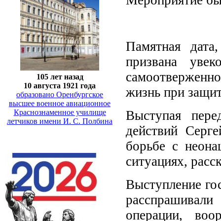
Памятная дата
призвана увек
самоотверженно
105 лет назад
10 августа 1921 года
жизнь при защи
образовано Оренбургское
высшее военное авиационное
Выступая пере
Краснознаменное училище
летчиков имени И. С. Полбина
действий Серге
борьбе с неона
ситуациях, расс
Выступление гос
расспрашивали
операции, воо