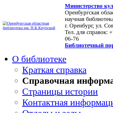
Министерство кул
Оренбургская обла
научная библиотек
г. Оренбург, ул. Со
Тел. для справок: 
06-76
Библиотечный пор
О библиотеке
Краткая справка
Справочная информ
Страницы истории
Контактная информац