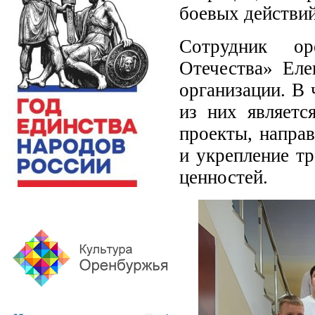
боевых действий
Сотрудник ор
Отечества» Еле
организации. В 
из них являетс
проекты, напра
и укрепление т
ценностей.