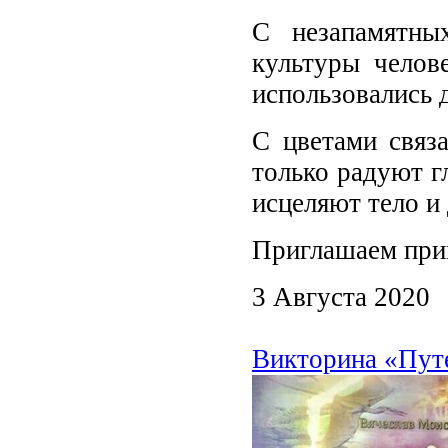
С незапамятны
культуры челов
использовались 
С цветами связа
только радуют гл
исцеляют тело и
Приглашаем при
3 Августа 2020
Викторина «Пут