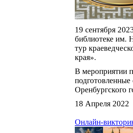
19 сентября 202
библиотеке им. 
тур краеведческ
края».
В мероприятии п
подготовленные 
Оренбургского г
18 Апреля 2022
Онлайн-викторин