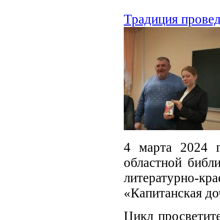
Традиция провед
4 марта 2024 
областной библ
литературно-
«Капитанская до
Цикл просветит