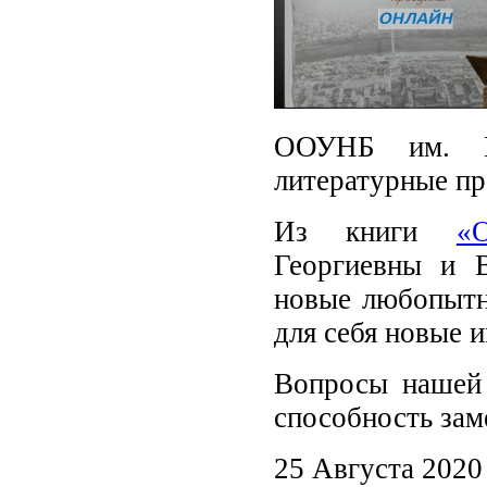
ООУНБ им. Н.
литературные пр
Из книги
«
Георгиевны и 
новые любопытн
для себя новые 
Вопросы наше
способность зам
25 Августа 2020