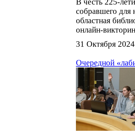
В честь 225-лети
собравшего для 
областная библи
онлайн‑викторин
31 Октября 2024
Очередной «лаби