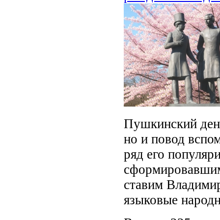
Пушкинский день
но и повод вспом
ряд его популяр
сформировавшим
ставим Владимир
языковые народн