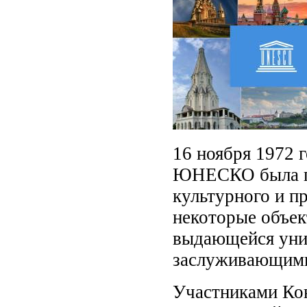
16 ноября 1972 
ЮНЕСКО была пр
культурного и п
некоторые объе
выдающейся уни
заслуживающими
Участниками Кон