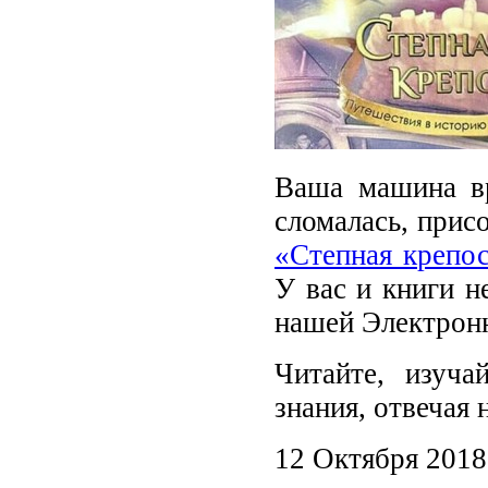
Ваша машина вр
сломалась, прис
«Степная крепо
У вас и книги не
нашей Электронн
Читайте, изуч
знания, отвечая
12 Октября 2018