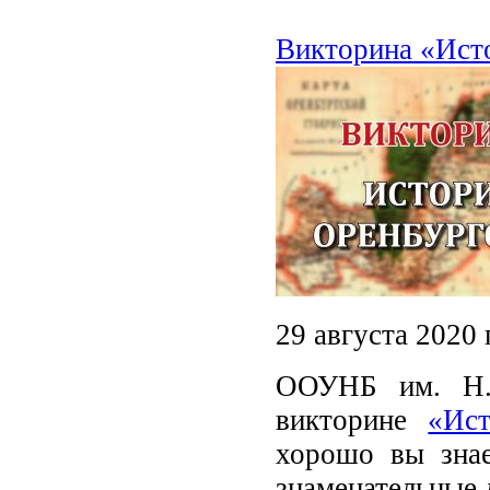
Викторина «Ист
29 августа 2020
ООУНБ им. Н.К
викторине
«Ист
хорошо вы знае
знаменательные 