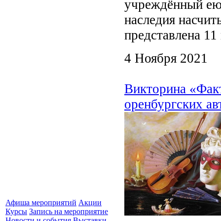
учреждённый ею 
наследия насчиты
представлена 11
4 Ноября 2021
Викторина «Факт
оренбургских ав
Афиша мероприятий
Акции
Курсы
Запись на мероприятие
Новости и события
Выставки