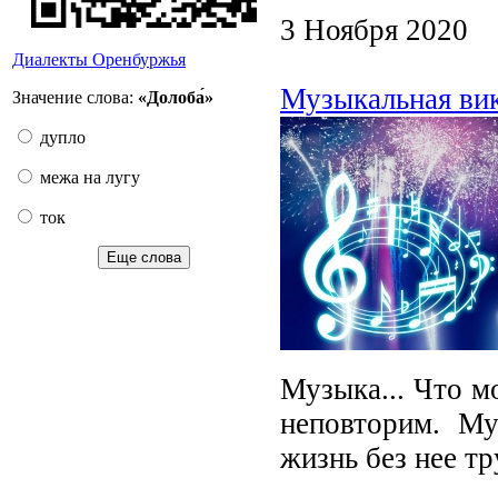
3 Ноября 2020
Диалекты Оренбуржья
Музыкальная ви
Значение слова:
«Долоба́»
дупло
межа на лугу
ток
Еще слова
Музыка... Что м
неповторим. Му
жизнь без нее тр