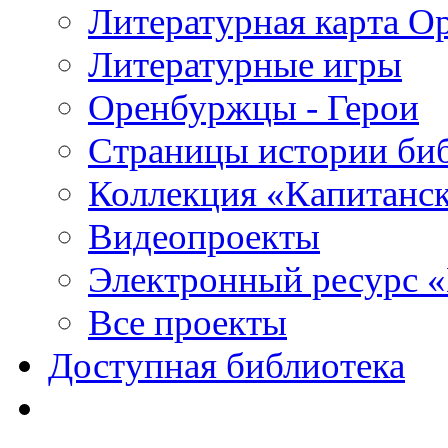
Литературная карта О
Литературные игры
Оренбуржцы - Герои
Страницы истории би
Коллекция «Капитанск
Видеопроекты
Электронный ресурс 
Все проекты
Доступная библиотека