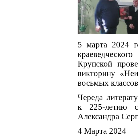
5 марта 2024 
краеведческог
Крупской прове
викторину «Неи
восьмых классов
Череда литерат
к 225-летию с
Александра Сер
4 Марта 2024