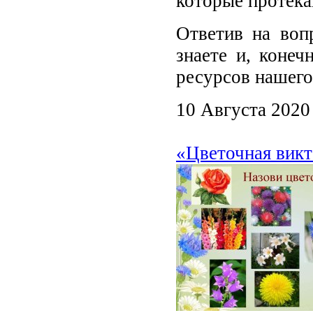
которые протека
Ответив на во
знаете и, конеч
ресурсов нашего
10 Августа 2020
«Цветочная вик