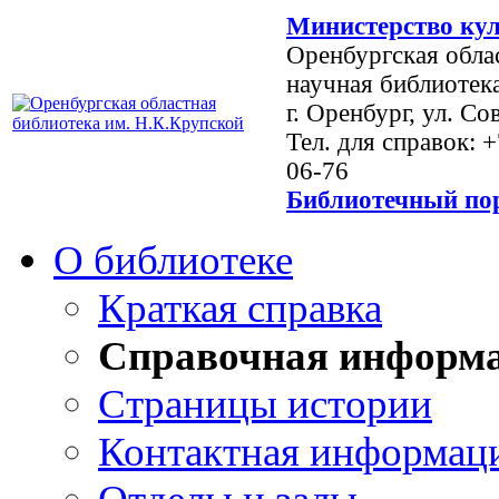
Министерство кул
Оренбургская обла
научная библиотек
г. Оренбург, ул. Со
Тел. для справок: 
06-76
Библиотечный пор
О библиотеке
Краткая справка
Справочная информ
Страницы истории
Контактная информац