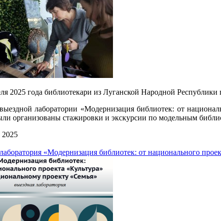
еля 2025 года библиотекари из Луганской Народной Республики
выездной лаборатории «Модернизация библиотек: от националь
ыли организованы стажировки и экскурсии по модельным библи
 2025
лаборатория «Модернизация библиотек: от национального проек