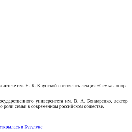
иотеке им. Н. К. Крупской состоялась лекция «Семья - опора
сударственного университета им. В. А. Бондаренко, лектор
 о роли семьи в современном российском обществе.
ткрылась в Бузулуке