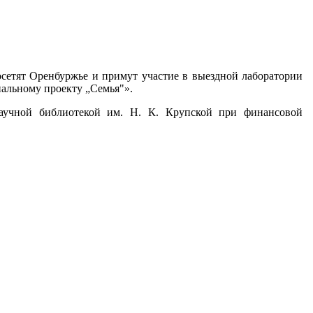
осетят Оренбуржье и примут участие в выездной лаборатории
нальному проекту „Семья"».
научной библиотекой им. Н. К. Крупской при финансовой