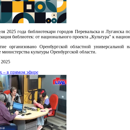
еля 2025 года библиотекари городов Перевальска и Луганска п
ация библиотек: от национального проекта „Культура" к нацио
тие организовано Оренбургской областной универсальной 
 министерства культуры Оренбургской области.
 2025
х – в прямом эфире