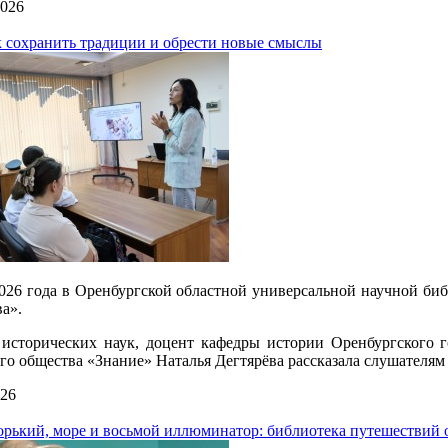
2026
к сохранить традиции и обрести новые смыслы
026 года в Оренбургской областной универсальной научной библ
ва».
исторических наук, доцент кафедры истории Оренбургского го
го общества «Знание» Наталья Дегтярёва рассказала слушателям
026
рький, море и восьмой иллюминатор: библиотека путешествий о