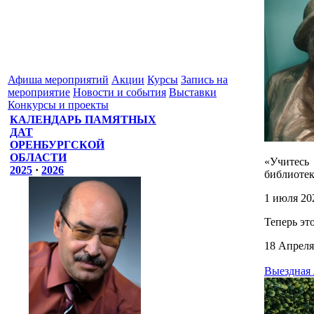
Афиша мероприятий
Акции
Курсы
Запись на
мероприятие
Новости и события
Выставки
Конкурсы и проекты
КАЛЕНДАРЬ ПАМЯТНЫХ
ДАТ
ОРЕНБУРГСКОЙ
ОБЛАСТИ
«Учитесь
2025
·
2026
библиотек
1 июля 20
Теперь эт
18 Апреля
Выездная 