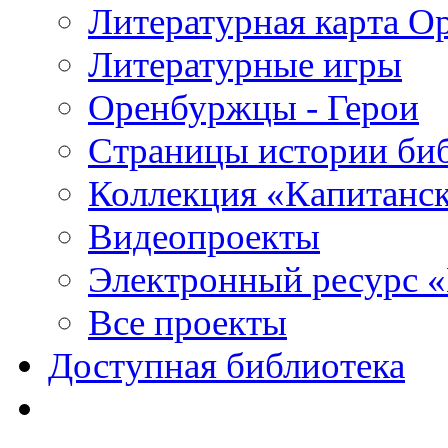
Литературная карта О
Литературные игры
Оренбуржцы - Герои
Страницы истории би
Коллекция «Капитанск
Видеопроекты
Электронный ресурс 
Все проекты
Доступная библиотека