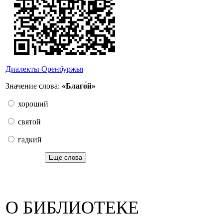
Диалекты Оренбуржья
Значение слова:
«Благо́й»
хороший
святой
гадкий
Еще слова
О БИБЛИОТЕКЕ