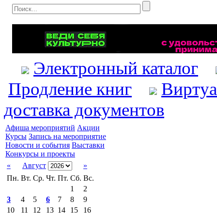
Электронный каталог
Продление книг
Виртуа
доставка документов
Афиша мероприятий
Акции
Курсы
Запись на мероприятие
Новости и события
Выставки
Конкурсы и проекты
«
Август
»
Пн.
Вт.
Ср.
Чт.
Пт.
Сб.
Вс.
1
2
3
4
5
6
7
8
9
10
11
12
13
14
15
16