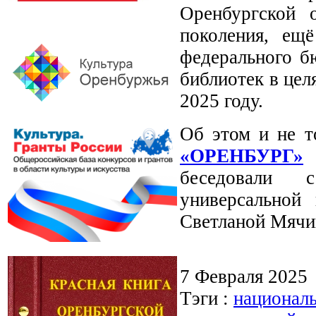
Оренбургской 
поколения, ещ
федерального б
библиотек в цел
2025 году.
Об этом и не 
«ОРЕНБУРГ»
Е
беседовали 
универсальной
Светланой Мячи
7 Февраля 2025
Тэги :
националь