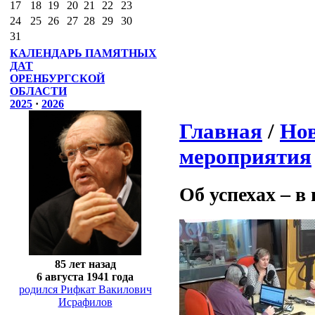
17
18
19
20
21
22
23
24
25
26
27
28
29
30
31
КАЛЕНДАРЬ ПАМЯТНЫХ
ДАТ
ОРЕНБУРГСКОЙ
ОБЛАСТИ
2025
·
2026
Главная
/
Нов
мероприятия
Об успехах – в
85 лет назад
6 августа 1941 года
родился Рифкат Вакилович
Исрафилов