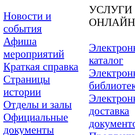
УСЛУГИ
Новости и
ОНЛАЙ
события
Афиша
Электрон
мероприятий
каталог
Краткая справка
Электрон
Страницы
библиоте
истории
Электрон
Отделы и залы
доставка
Официальные
документ
документы