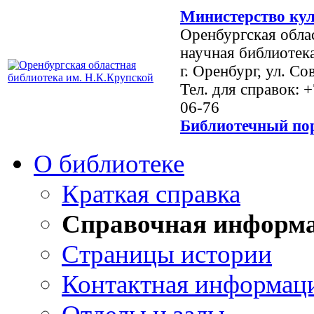
Министерство кул
Оренбургская обла
научная библиотек
г. Оренбург, ул. Со
Тел. для справок: 
06-76
Библиотечный пор
О библиотеке
Краткая справка
Справочная информ
Страницы истории
Контактная информац