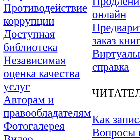
Продлени
Противодействие
онлайн
коррупции
Предвари
Доступная
заказ кни
библиотека
Виртуаль
Независимая
справка
оценка качества
услуг
ЧИТАТЕ
Авторам и
правообладателям
Как запис
Фотогалерея
Вопросы 
Видео