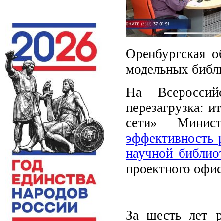
Оренбургская о
модельных библи
На Всероссий
перезагрузка: и
сети» Минис
эффективность 
научной библио
проектного офис
За шесть лет р