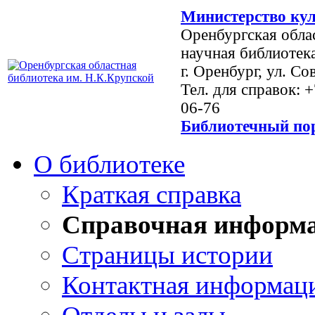
Министерство кул
Оренбургская обла
научная библиотек
г. Оренбург, ул. Со
Тел. для справок: 
06-76
Библиотечный пор
О библиотеке
Краткая справка
Справочная информ
Страницы истории
Контактная информац