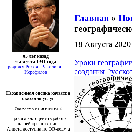
Главная
»
Но
географическ
18 Августа 2020
85 лет назад
Уроки географии
6 августа 1941 года
родился Рифкат Вакилович
создания Русско
Исрафилов
Независимая оценка качества
оказания услуг
Уважаемые посетители!
Просим вас оценить работу
нашей организации.
Анкета доступна по QR-коду, а