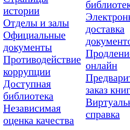
библиоте
истории
Электрон
Отделы и залы
доставка
Официальные
документ
документы
Продлени
Противодействие
онлайн
коррупции
Предвари
Доступная
заказ кни
библиотека
Виртуаль
Независимая
справка
оценка качества