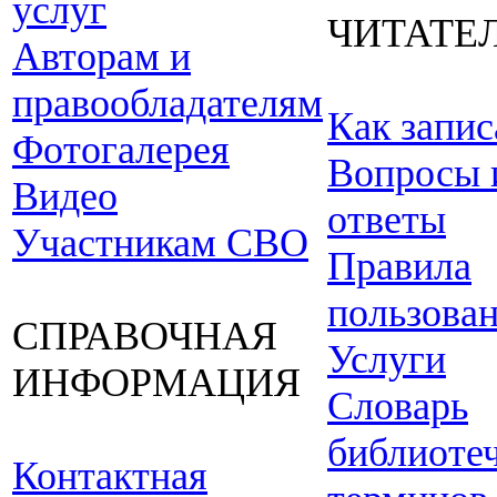
услуг
ЧИТАТЕ
Авторам и
правообладателям
Как запис
Фотогалерея
Вопросы 
Видео
ответы
Участникам СВО
Правила
пользова
СПРАВОЧНАЯ
Услуги
ИНФОРМАЦИЯ
Словарь
библиоте
Контактная