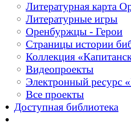
Литературная карта О
Литературные игры
Оренбуржцы - Герои
Страницы истории би
Коллекция «Капитанск
Видеопроекты
Электронный ресурс 
Все проекты
Доступная библиотека